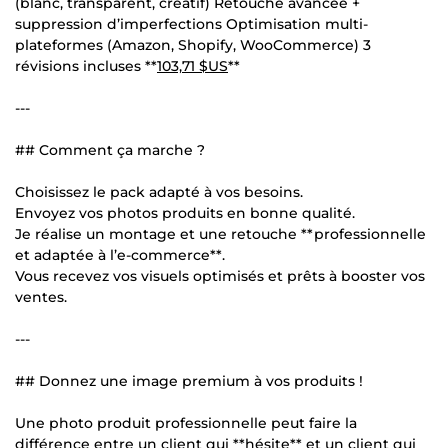
(blanc, transparent, créatif) Retouche avancée +
suppression d’imperfections Optimisation multi-
plateformes (Amazon, Shopify, WooCommerce) 3
révisions incluses **
103,71 $US
**
---
## Comment ça marche ?
Choisissez le pack adapté à vos besoins.
Envoyez vos photos produits en bonne qualité.
Je réalise un montage et une retouche **professionnelle
et adaptée à l’e-commerce**.
Vous recevez vos visuels optimisés et prêts à booster vos
ventes.
---
## Donnez une image premium à vos produits !
Une photo produit professionnelle peut faire la
différence entre un client qui **hésite** et un client qui