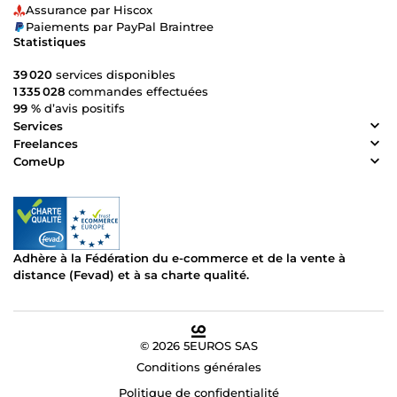
Assurance par Hiscox
Paiements par PayPal Braintree
Statistiques
39 020
services disponibles
1 335 028
commandes effectuées
99 %
d’avis positifs
Services
Freelances
ComeUp
Adhère à la Fédération du e-commerce et de la vente à
distance (Fevad) et à sa charte qualité.
© 2026 5EUROS SAS
Conditions générales
Politique de confidentialité