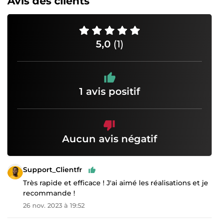
Avis des clients
5,0
(1)
1 avis positif
Aucun avis négatif
Support_Clientfr
Très rapide et efficace ! J'ai aimé les réalisations et je
recommande !
26 nov. 2023 à 19:52