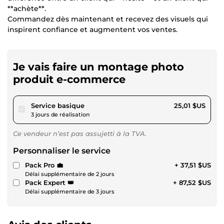
**achète**.
Commandez dès maintenant et recevez des visuels qui
inspirent confiance et augmentent vos ventes.
Je vais faire un montage photo
produit e-commerce
pour 23,05 $US
Service basique
25,01 $US
3 jours de réalisation
Ce vendeur n’est pas assujetti à la TVA.
Personnaliser le service
Pack Pro 💼
+ 37,51 $US
Délai supplémentaire de 2 jours
Pack Expert 👑
+ 87,52 $US
Délai supplémentaire de 3 jours