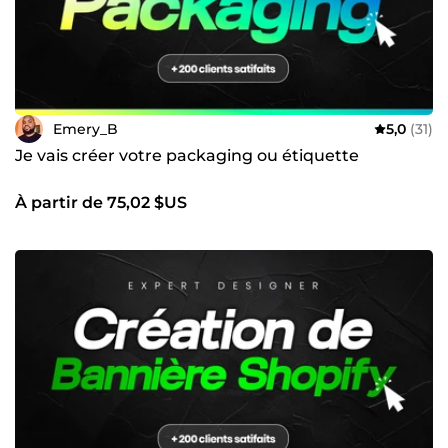
Emery_B
5,0
(31)
Je vais créer votre packaging ou étiquette
À partir de 75,02 $US