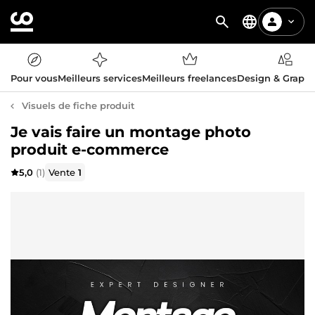
Pour vous
Meilleurs services
Meilleurs freelances
Design & Graph
Visuels de fiche produit
Je vais faire un montage photo
produit e-commerce
5,0
(1)
Vente
1