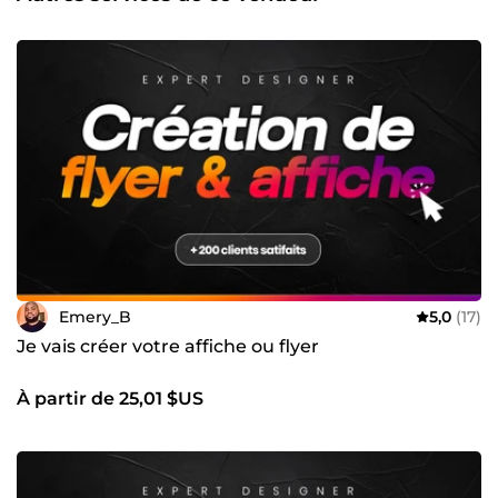
Emery_B
5,0
(17)
Je vais créer votre affiche ou flyer
À partir de 25,01 $US