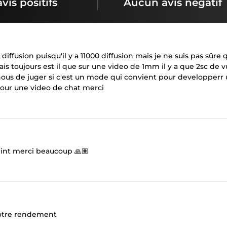
avis positifs
Aucun avis négatif
a diffusion puisqu'il y a 11000 diffusion mais je ne suis pas sûre
ais toujours est il que sur une video de 1mm il y a que 2sc de v
nous de juger si c'est un mode qui convient pour developperr
 pour une video de chat merci
teint merci beaucoup 🙏🏽
 votre rendement