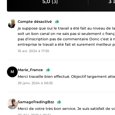
5,0
(3)
3 
Compte désactivé
je suppose que oui le travail a été fait au niveau de l
soit un bon canal on ne sais pas si seulement c franç
pas d'inscription pas de commentaire Donc c'est à 
entreprise le travail a été fait et surement meilleur
16 avr. 2024 à 17:55
Marie_France
Merci travaille bien effectué. Objectif largement at
29 janv. 2024 à 06:35
SamagoTradingBzz
Merci de votre très bon service. Je suis satisfait de