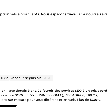
tionnels à nos clients. Nous espérons travailler à nouveau av
l
1 682
Vendeur depuis
Mai 2020
e en ligne depuis 8 ans. Je fournis des services SEO à un prix abord
TAGRAM, TIKTOK,
 ! Satisfaction garantie.