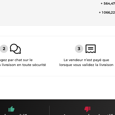
+ 564,4
+ 1 066,2
gez par chat sur le
Le vendeur n’est payé que
a livraison en toute sécurité
lorsque vous validez la livraison