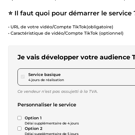
⭐ Il faut quoi pour démarrer le service 
• URL de votre vidéo/Compte TikTok(obligatoire)
• Caractéristique de vidéo/Compte TikTok (optionnel)
Je vais développer votre audience 
pour 17,34 $US
Service basique
4 jours de réalisation
Ce vendeur n’est pas assujetti à la TVA.
Personnaliser le service
Option 1
Délai supplémentaire de 4 jours
Option 2
Délai supplémentaire de 5 jours