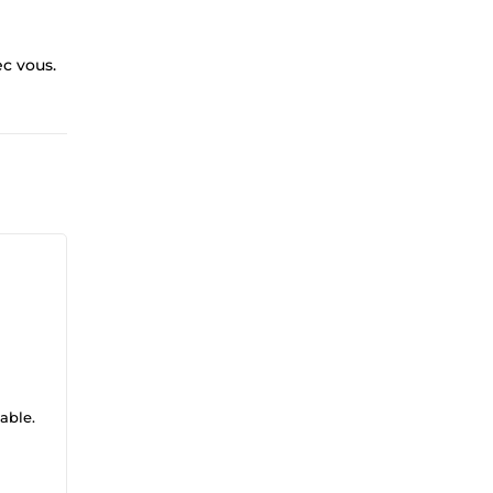
ec vous.
able.