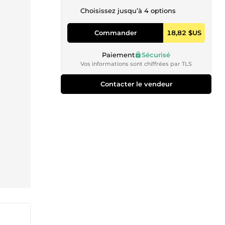
Choisissez jusqu’à 4 options
Commander
18,82 $US
Paiement
Sécurisé
Vos informations sont chiffrées par TLS
Contacter le vendeur