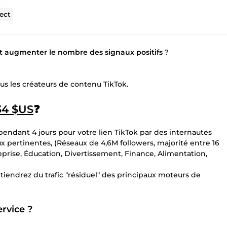
ect
et augmenter le nombre des signaux positifs
?
ous les créateurs de contenu TikTok.
34 $US
❓
endant 4 jours pour votre lien TikTok par des internautes
x pertinentes, (Réseaux de 4,6M followers, majorité entre 16
prise, Éducation, Divertissement, Finance, Alimentation,
btiendrez du trafic "résiduel" des principaux moteurs de
rvice ?