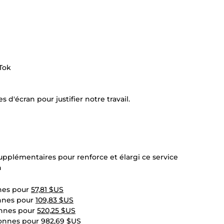
Tok
 d'écran pour justifier notre travail.
upplémentaires pour renforce et élargi ce service
n
nnes pour
57,81 $US
onnes pour
109,83 $US
onnes pour
520,25 $US
rsonnes pour
982,69 $US