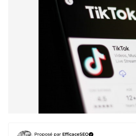
Proposé par
EfficaceSEO