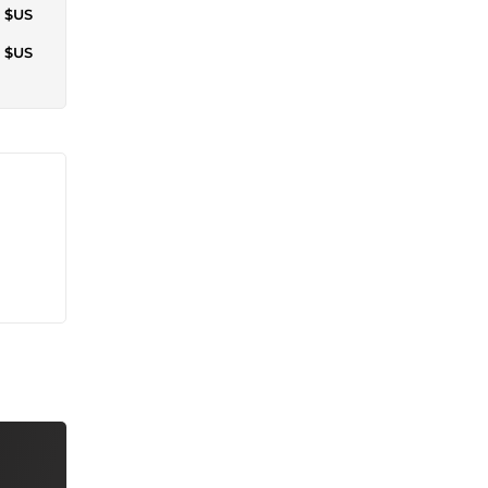
7 $US
2 $US