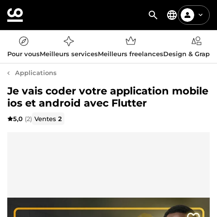
Pour vous
Meilleurs services
Meilleurs freelances
Design & Graph
Applications
Je vais coder votre application mobile
ios et android avec Flutter
5,0
(2)
Ventes
2