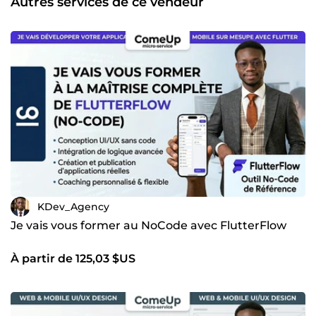
Autres services de ce vendeur
Communication fluide : Une transparence totale tout au
long du développement. Que vous ayez besoin d'une
application mobile innovante ou d'une plateforme web
complexe, je suis prêt à relever le défi. Travaillons
ensemble pour donner vie à votre projet. Contactez-moi
dès maintenant pour discuter de vos besoins !
KDev_Agency
Je vais vous former au NoCode avec FlutterFlow
À partir de 125,03 $US