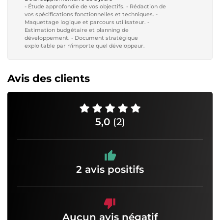
- Étude approfondie de vos objectifs. - Rédaction de
vos spécifications fonctionnelles et techniques. -
Maquettage logique et parcours utilisateur. -
Estimation budgétaire et planning de
développement. - Document stratégique
exploitable par n'importe quel développeur.
Avis des clients
5,0
(2)
2 avis positifs
Aucun avis négatif