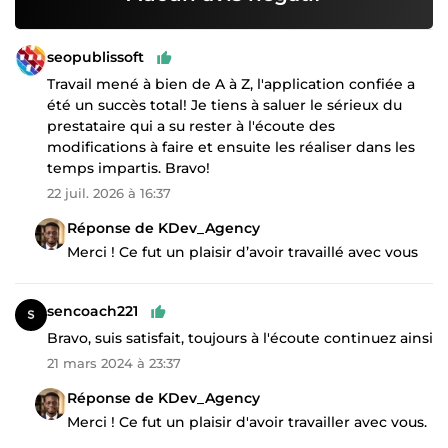
seopublissoft
Travail mené à bien de A à Z, l'application confiée a
été un succès total! Je tiens à saluer le sérieux du
prestataire qui a su rester à l'écoute des
modifications à faire et ensuite les réaliser dans les
temps impartis. Bravo!
22 juil. 2026 à 16:37
Réponse de KDev_Agency
Merci ! Ce fut un plaisir d’avoir travaillé avec vous
sencoach221
Bravo, suis satisfait, toujours à l'écoute continuez ainsi
21 mars 2024 à 23:37
Réponse de KDev_Agency
Merci ! Ce fut un plaisir d'avoir travailler avec vous.