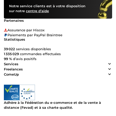
Notre service clients est à votre disposition
sur notre
centre d’aide
Partenaires
Assurance par Hiscox
Paiements par PayPal Braintree
Statistiques
39 022
services disponibles
1 335 029
commandes effectuées
99 %
d’avis positifs
Services
Freelances
ComeUp
Adhère à la Fédération du e-commerce et de la vente à
distance (Fevad) et à sa charte qualité.