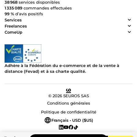
38 968
services disponibles
1 335 089
commandes effectuées
99 %
d’avis positifs
Services
Freelances
ComeUp
Adhère à la Fédération du e-commerce et de la vente à
distance (Fevad) et à sa charte qualité.
© 2026 5EUROS SAS
Conditions générales
Politique de confidentialité
Français • USD ($US)