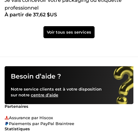
Je vais concevoir votre packaging ou étiquette
professionnel
À partir de 37,62 $US
Voir tous ses services
Besoin d’aide ?
Notre service clients est à votre disposition
sur notre
centre d’aide
Partenaires
Assurance par Hiscox
Paiements par PayPal Braintree
Statistiques