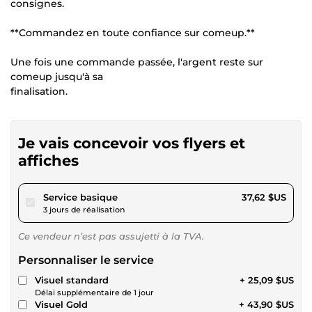
consignes.
**Commandez en toute confiance sur comeup.**
Une fois une commande passée, l'argent reste sur
comeup jusqu'à sa
finalisation.
Je vais concevoir vos flyers et
affiches
pour 34,68 $US
Service basique
37,62 $US
3 jours de réalisation
Ce vendeur n’est pas assujetti à la TVA.
Personnaliser le service
Visuel standard
+ 25,09 $US
Délai supplémentaire de 1 jour
Visuel Gold
+ 43,90 $US