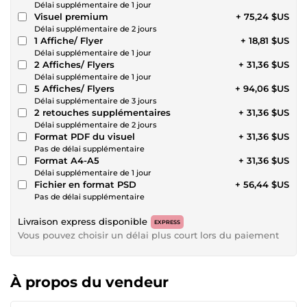
Délai supplémentaire de 1 jour
Visuel premium
+ 75,24 $US
Délai supplémentaire de 2 jours
1 Affiche/ Flyer
+ 18,81 $US
Délai supplémentaire de 1 jour
2 Affiches/ Flyers
+ 31,36 $US
Délai supplémentaire de 1 jour
5 Affiches/ Flyers
+ 94,06 $US
Délai supplémentaire de 3 jours
2 retouches supplémentaires
+ 31,36 $US
Délai supplémentaire de 2 jours
Format PDF du visuel
+ 31,36 $US
Pas de délai supplémentaire
Format A4-A5
+ 31,36 $US
Délai supplémentaire de 1 jour
Fichier en format PSD
+ 56,44 $US
Pas de délai supplémentaire
Livraison express disponible
EXPRESS
Vous pouvez choisir un délai plus court lors du paiement
À propos du vendeur