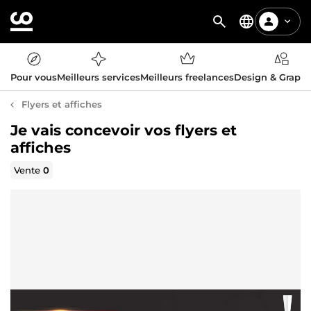
Pour vous
Meilleurs services
Meilleurs freelances
Design & Graph
Flyers et affiches
Je vais concevoir vos flyers et
affiches
Vente
0