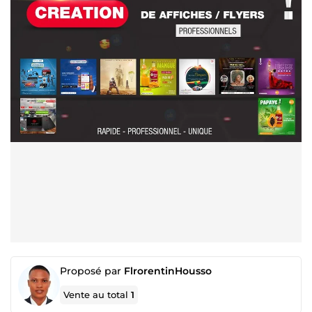
Proposé par
FlrorentinHousso
Vente au total
1