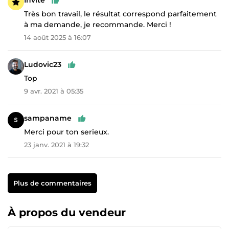
Invité
Très bon travail, le résultat correspond parfaitement
à ma demande, je recommande. Merci !
14 août 2025 à 16:07
Ludovic23
Top
9 avr. 2021 à 05:35
sampaname
Merci pour ton serieux.
23 janv. 2021 à 19:32
Plus de commentaires
À propos du vendeur