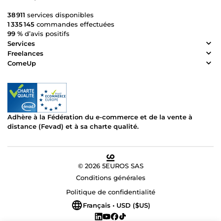
38 911
services disponibles
1 335 145
commandes effectuées
99 %
d’avis positifs
Services
Freelances
ComeUp
Adhère à la Fédération du e-commerce et de la vente à
distance (Fevad) et à sa charte qualité.
© 2026 5EUROS SAS
Conditions générales
Politique de confidentialité
Français • USD ($US)