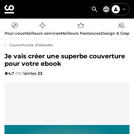
Pour vous
Meilleurs services
Meilleurs freelances
Design & Graph
Couvertures d’ebooks
Je vais créer une superbe couverture
pour votre ebook
4,7
(19)
Ventes
23