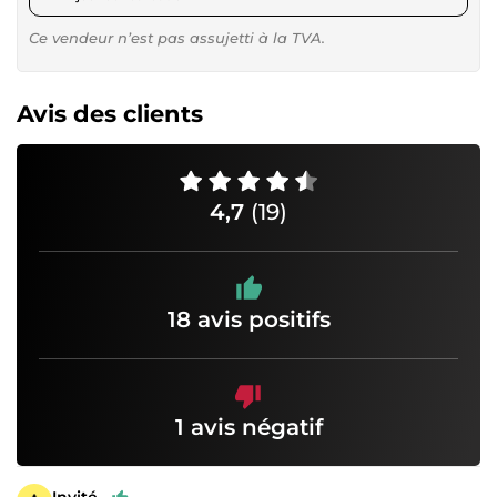
Ce vendeur n’est pas assujetti à la TVA.
Avis des clients
4,7
(19)
18 avis positifs
1 avis négatif