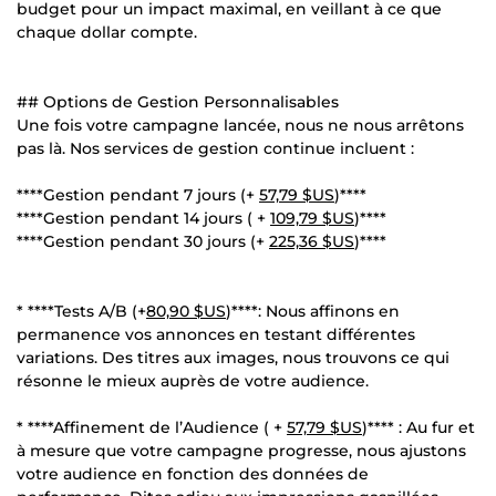
budget pour un impact maximal, en veillant à ce que
chaque dollar compte.
## Options de Gestion Personnalisables
Une fois votre campagne lancée, nous ne nous arrêtons
pas là. Nos services de gestion continue incluent :
****Gestion pendant 7 jours (+
57,79 $US
)****
****Gestion pendant 14 jours ( +
109,79 $US
)****
****Gestion pendant 30 jours (+
225,36 $US
)****
* ****Tests A/B (+
80,90 $US
)****: Nous affinons en
permanence vos annonces en testant différentes
variations. Des titres aux images, nous trouvons ce qui
résonne le mieux auprès de votre audience.
* ****Affinement de l’Audience ( +
57,79 $US
)**** : Au fur et
à mesure que votre campagne progresse, nous ajustons
votre audience en fonction des données de