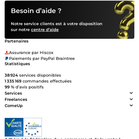
Besoin d’aide ?
Notre service clients est à votre disposition
sur notre
centre d’aide
Partenaires
Assurance par Hiscox
Paiements par PayPal Braintree
Statistiques
38 924
services disponibles
1 335 169
commandes effectuées
99 %
d’avis positifs
Services
Freelances
ComeUp