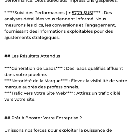
performance. Dites adieu aux impressions gaspillées.
* ****Suivi des Performances ( +
57,79 $US
)**** : Des
analyses détaillées vous tiennent informé. Nous
mesurons les clics, les conversions et l’engagement,
fournissant des informations exploitables pour des
ajustements stratégiques.
## Les Résultats Attendus
****Génération de Leads**** : Des leads qualifiés affluent
dans votre pipeline.
****Notoriété de la Marque**** : Élevez la visibilité de votre
marque auprès des professionnels.
****Trafic vers Votre Site Web**** : Attirez un trafic ciblé
vers votre site.
## Prêt à Booster Votre Entreprise ?
Unissons nos forces pour exploiter la puissance de