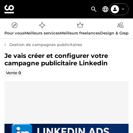
Pour vous
Meilleurs services
Meilleurs freelances
Design & Graph
Gestion de campagnes publicitaires
Je vais créer et configurer votre
campagne publicitaire Linkedin
Vente
0