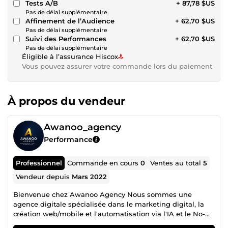
Tests A/B
+ 87,78 $US
Pas de délai supplémentaire
Affinement de l’Audience
+ 62,70 $US
Pas de délai supplémentaire
Suivi des Performances
+ 62,70 $US
Pas de délai supplémentaire
Éligible à l’assurance Hiscox
Vous pouvez assurer votre commande lors du paiement
À propos du vendeur
Awanoo_agency
Performance
Professionnel
Commande en cours
0
Ventes au total
5
Vendeur depuis
Mars 2022
Bienvenue chez Awanoo Agency Nous sommes une
agence digitale spécialisée dans le marketing digital, la
création web/mobile et l'automatisation via l'IA et le No-
code. ✅ Plusieurs années d'expérience dans la gestion de