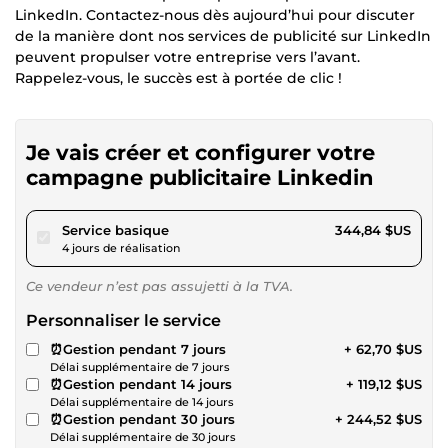
LinkedIn. Contactez-nous dès aujourd’hui pour discuter
de la manière dont nos services de publicité sur LinkedIn
peuvent propulser votre entreprise vers l’avant.
Rappelez-vous, le succès est à portée de clic !
Je vais créer et configurer votre
campagne publicitaire Linkedin
pour 317,82 $US
Service basique
344,84 $US
4 jours de réalisation
Ce vendeur n’est pas assujetti à la TVA.
Personnaliser le service
⏰Gestion pendant 7 jours
+ 62,70 $US
Délai supplémentaire de 7 jours
⏰Gestion pendant 14 jours
+ 119,12 $US
Délai supplémentaire de 14 jours
⏰Gestion pendant 30 jours
+ 244,52 $US
Délai supplémentaire de 30 jours