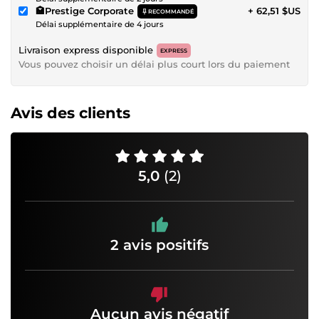
🏩Prestige Corporate
+ 62,51 $US
RECOMMANDÉ
Délai supplémentaire de 4 jours
Livraison express disponible
EXPRESS
Vous pouvez choisir un délai plus court lors du paiement
Avis des clients
5,0
(2)
2 avis positifs
Aucun avis négatif