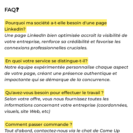
FAQ❓
Pourquoi ma société a-t-elle besoin d'une page
LinkedIn?
Une page LinkedIn bien optimisée accroît la visibilité de
votre entreprise, renforce sa crédibilité et favorise les
connexions professionnelles cruciales.
En quoi votre service se distingue-t-il?
Notre équipe expérimentée personnalise chaque aspect
de votre page, créant une présence authentique et
impactante qui se démarque de la concurrence.
Qu'avez-vous besoin pour effectuer le travail ?
Selon votre offre, vous nous fournissez toutes les
informations concernant votre entreprise (coordonnées,
visuels, site Web, etc)
Comment passer commande ?
Tout d'abord, contactez-nous via le chat de Come Up