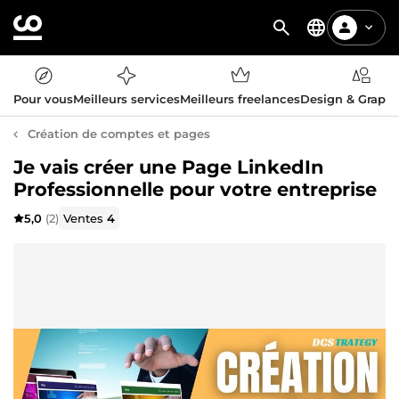
Pour vous
Meilleurs services
Meilleurs freelances
Design & Graph
Création de comptes et pages
Je vais créer une Page LinkedIn
Professionnelle pour votre entreprise
5,0
(2)
Ventes
4