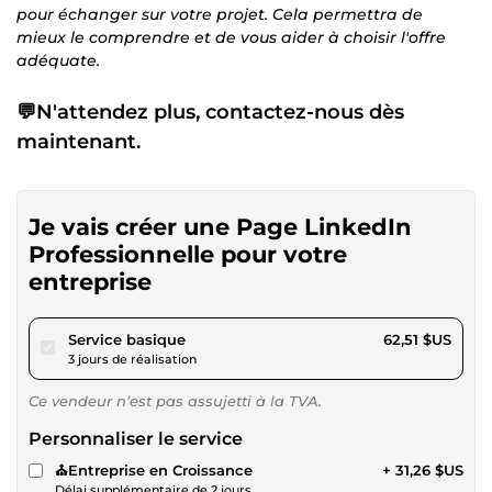
pour échanger sur votre projet. Cela permettra de
mieux le comprendre et de vous aider à choisir l'offre
adéquate.
💬N'attendez plus, contactez-nous dès
maintenant.
Je vais créer une Page LinkedIn
Professionnelle pour votre
entreprise
pour 57,61 $US
Service basique
62,51 $US
3 jours de réalisation
Ce vendeur n’est pas assujetti à la TVA.
Personnaliser le service
⛪Entreprise en Croissance
+ 31,26 $US
Délai supplémentaire de 2 jours