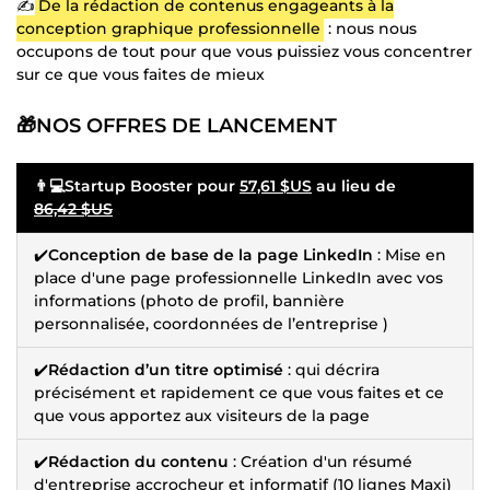
✍️
De la rédaction de contenus engageants à la
conception graphique professionnelle
: nous nous
occupons de tout pour que vous puissiez vous concentrer
sur ce que vous faites de mieux
🎁NOS OFFRES DE LANCEMENT
👨💻Startup Booster pour
57,61 $US
au lieu de
86,42 $US
✔️
Conception de base de la page LinkedIn
: Mise en
place d'une page professionnelle LinkedIn avec vos
informations (photo de profil, bannière
personnalisée, coordonnées de l’entreprise )
✔️
Rédaction d’un titre optimisé
: qui décrira
précisément et rapidement ce que vous faites et ce
que vous apportez aux visiteurs de la page
✔️
Rédaction du contenu
: Création d'un résumé
d'entreprise accrocheur et informatif (10 lignes Maxi)