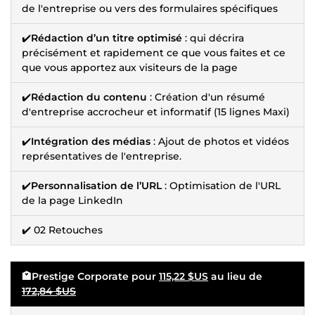
de l'entreprise ou vers des formulaires spécifiques
✔️
Rédaction d’un titre optimisé
: qui décrira
précisément et rapidement ce que vous faites et ce
que vous apportez aux visiteurs de la page
✔️
Rédaction du contenu
: Création d'un résumé
d'entreprise accrocheur et informatif (15 lignes Maxi)
✔️
Intégration des médias
: Ajout de photos et vidéos
représentatives de l'entreprise.
✔️
Personnalisation de l’URL
: Optimisation de l'URL
de la page LinkedIn
✔️ 02 Retouches
🏩Prestige Corporate pour
115,22 $US
au lieu de
172,84 $US