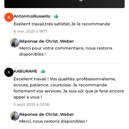
AntonlnoRussello
Exellent travail,trés satisfait.Je le recommande
6 nov. 2025 à 18:17
Réponse de Christ_Weber
Merci pour votre commentaire, nous restons
disponibles !
KABURAHE
Excellent travail ! Vos qualités: professionnalisme,
écoute, patience, courtoisie. Je recommande
fortement vos services. Je suis sûr que je ferai encore
appel à vous !
5 août 2025 à 02:56
Réponse de Christ_Weber
Merci, nous restons disponibles !