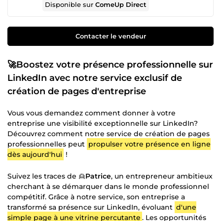
Disponible sur
ComeUp Direct
Contacter le vendeur
🚀Boostez votre présence professionnelle sur
LinkedIn avec notre service exclusif de
création de pages d'entreprise
Vous vous demandez comment donner à votre
entreprise une visibilité exceptionnelle sur LinkedIn?
Découvrez comment notre service de création de pages
professionnelles peut
propulser votre présence en ligne
dès aujourd'hui
!
Suivez les traces de 👱
Patrice
, un entrepreneur ambitieux
cherchant à se démarquer dans le monde professionnel
compétitif. Grâce à notre service, son entreprise a
transformé sa présence sur LinkedIn, évoluant
d'une
simple page à une vitrine percutante
. Les opportunités