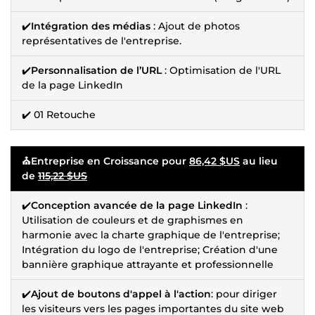
✔️
Intégration des médias
: Ajout de photos
représentatives de l'entreprise.
✔️
Personnalisation de l’URL
: Optimisation de l'URL
de la page LinkedIn
✔️ 01 Retouche
⛪Entreprise en Croissance pour
86,42 $US
au lieu
de
115,22 $US
✔️
Conception avancée de la page LinkedIn
:
Utilisation de couleurs et de graphismes en
harmonie avec la charte graphique de l'entreprise;
Intégration du logo de l'entreprise; Création d'une
bannière graphique attrayante et professionnelle
✔️
Ajout de boutons d'appel à l'action
: pour diriger
les visiteurs vers les pages importantes du site web