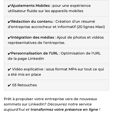
✔️
Ajustements Mobiles
: pour une expérience
utilisateur fluide sur les appareils mobiles
✔️
Rédaction du contenu
: Création d'un résumé
d'entreprise accrocheur et informatif (20 lignes Maxi)
✔️
Intégration des médias
: Ajout de photos et vidéos
représentatives de l'entreprise.
✔️
Personnalisation de l’URL
: Optimisation de l'URL
de la page LinkedIn
✔️ Vidéo explicative : sous format MP4 sur tout ce qui
a été mis en place
✔️ 03 Retouches
Prêt à propulser votre entreprise vers de nouveaux
sommets sur LinkedIn?
Découvrez notre service
aujourd'hui et
transformez votre présence en ligne
!