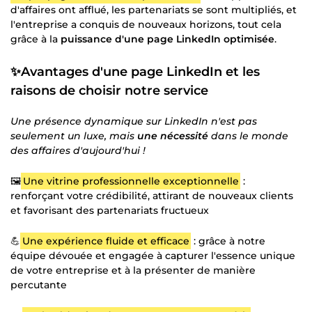
d'affaires ont afflué, les partenariats se sont multipliés, et
l'entreprise a conquis de nouveaux horizons, tout cela
grâce à la
puissance d'une page LinkedIn optimisée
.
✨Avantages d'une page LinkedIn et les
raisons de choisir notre service
Une présence dynamique sur LinkedIn n'est pas
seulement un luxe, mais
une nécessité
dans le monde
des affaires d'aujourd'hui !
🖼️
Une vitrine professionnelle exceptionnelle
:
renforçant votre crédibilité, attirant de nouveaux clients
et favorisant des partenariats fructueux
💪
Une expérience fluide et efficace
: grâce à notre
équipe dévouée et engagée à capturer l'essence unique
de votre entreprise et à la présenter de manière
percutante