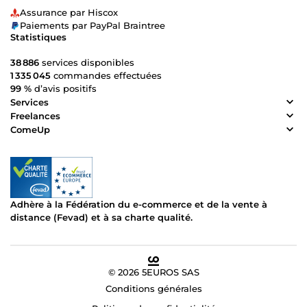
Assurance par Hiscox
Paiements par PayPal Braintree
Statistiques
38 886
services disponibles
1 335 045
commandes effectuées
99 %
d’avis positifs
Services
Freelances
ComeUp
Adhère à la Fédération du e-commerce et de la vente à
distance (Fevad) et à sa charte qualité.
© 2026 5EUROS SAS
Conditions générales