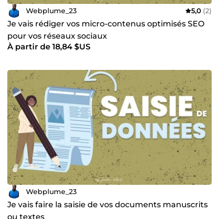
Webplume_23
5,0
(2)
Je vais rédiger vos micro-contenus optimisés SEO
pour vos réseaux sociaux
À partir de 18,84 $US
Webplume_23
Je vais faire la saisie de vos documents manuscrits
ou textes