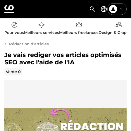
Pour vous
Meilleurs services
Meilleurs freelances
Design & Graph
Rédaction d'articles
Je vais rediger vos articles optimisés
SEO avec l'aide de l'IA
Vente
0