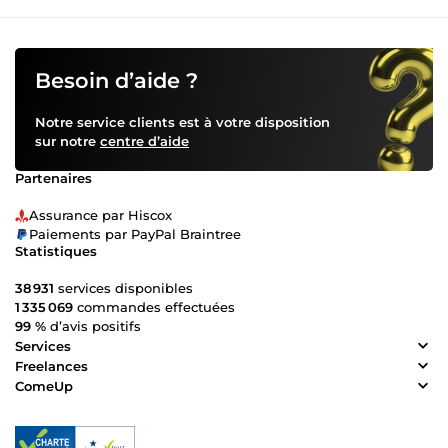
Besoin d’aide ?
Notre service clients est à votre disposition
sur notre
centre d’aide
Partenaires
Assurance par Hiscox
Paiements par PayPal Braintree
Statistiques
38 931
services disponibles
1 335 069
commandes effectuées
99 %
d’avis positifs
Services
Freelances
ComeUp