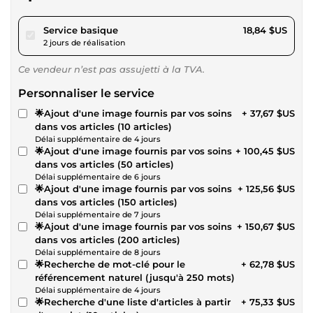
pour 17,36 $US
Service basique
18,84 $US
2 jours de réalisation
Ce vendeur n’est pas assujetti à la TVA.
Personnaliser le service
🌟Ajout d'une image fournis par vos soins
+ 37,67 $US
dans vos articles (10 articles)
Délai supplémentaire de 4 jours
🌟Ajout d'une image fournis par vos soins
+ 100,45 $US
dans vos articles (50 articles)
Délai supplémentaire de 6 jours
🌟Ajout d'une image fournis par vos soins
+ 125,56 $US
dans vos articles (150 articles)
Délai supplémentaire de 7 jours
🌟Ajout d'une image fournis par vos soins
+ 150,67 $US
dans vos articles (200 articles)
Délai supplémentaire de 8 jours
🌟Recherche de mot-clé pour le
+ 62,78 $US
référencement naturel (jusqu'à 250 mots)
Délai supplémentaire de 4 jours
🌟Recherche d'une liste d'articles à partir
+ 75,33 $US