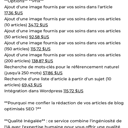
**Options** **Prix**
Ajout d'une image fournis par vos soins dans l'article
17,36 $US
Ajout d'une image fournis par vos soins dans vos articles
(10 articles)
34,72 $US
Ajout d'une image fournis par vos soins dans vos articles
(50 articles)
92,58 $US
Ajout d'une image fournis par vos soins dans vos articles
(150 articles)
115,72 $US
Ajout d'une image fournis par vos soins dans vos articles
(200 articles)
138,87 $US
Recherche de mots-clés pour le référencement naturel
(jusqu'à 250 mots)
57,86 $US
Recherche d'une liste d'article à partir d'un sujet (10
articles)
69,43 $US
Intégration dans Wordpress
115,72 $US
**Pourquoi me confier la rédaction de vos articles de blog
optimisés SEO ?**
**Qualité Inégalée** : ce service combine l'ingéniosité de
l'IA avec l'expertise humaine pour vous offrir une qualité