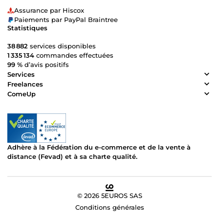
Assurance par Hiscox
Paiements par PayPal Braintree
Statistiques
38 882
services disponibles
1 335 134
commandes effectuées
99 %
d’avis positifs
Services
Freelances
ComeUp
Adhère à la Fédération du e-commerce et de la vente à
distance (Fevad) et à sa charte qualité.
© 2026 5EUROS SAS
Conditions générales