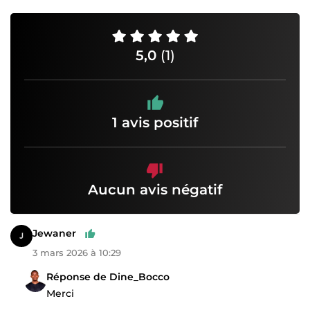
5,0
(1)
1 avis positif
Aucun avis négatif
Jewaner
3 mars 2026 à 10:29
Réponse de Dine_Bocco
Merci