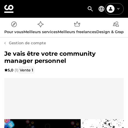
Pour vous
Meilleurs services
Meilleurs freelances
Design & Graph
Gestion de compte
Je vais être votre community
manager personnel
5,0
(1)
Vente
1