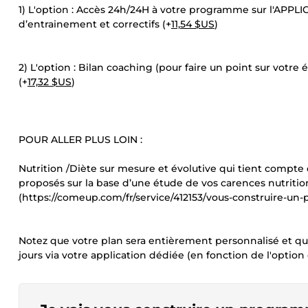
1) L'option : Accès 24h/24H à votre programme sur l'A
d’entrainement et correctifs (+
11,54 $US
)
2) L'option : Bilan coaching (pour faire un point sur votre
(+
17,32 $US
)
POUR ALLER PLUS LOIN :
Nutrition /Diète sur mesure et évolutive qui tient compt
proposés sur la base d’une étude de vos carences nutrition
(https://comeup.com/fr/service/412153/vous-construire-un-
Notez que votre plan sera entièrement personnalisé et qu
jours via votre application dédiée (en fonction de l'option 