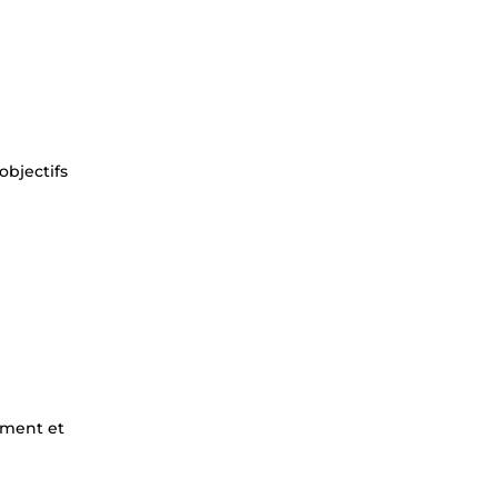
objectifs
ement et