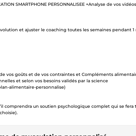
PPLICATION SMARTPHONE PERSONNALISEE +Analyse de vos vidéo
 évolution et ajuster le coaching toutes les semaines pendant 1
e de vos goûts et de vos contraintes et Compléments alimentai
nelles et selon vos besoins validés par la science
plan-alimentaire-personnalise)
’il comprendra un soutien psychologique complet qui se fera t
choisie).