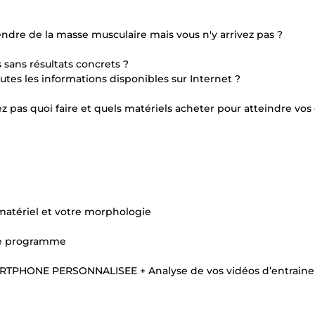
re de la masse musculaire mais vous n'y arrivez pas ?
sans résultats concrets ?
tes les informations disponibles sur Internet ?
 pas quoi faire et quels matériels acheter pour atteindre vos 
atériel et votre morphologie
re programme
ARTPHONE PERSONNALISEE + Analyse de vos vidéos d’entrain