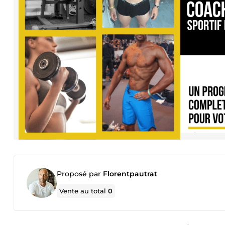
Proposé par
Florentpautrat
Vente au total
0