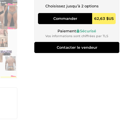
Choisissez jusqu’à 2 options
Commander
62,63 $US
Paiement
Sécurisé
Vos informations sont chiffrées par TLS
Contacter le vendeur