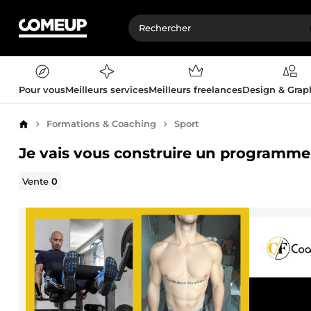
Pour vous
Meilleurs services
Meilleurs freelances
Design & Gra
Formations & Coaching
Sport
Accueil
Je vais vous construire un programme
Vente
0