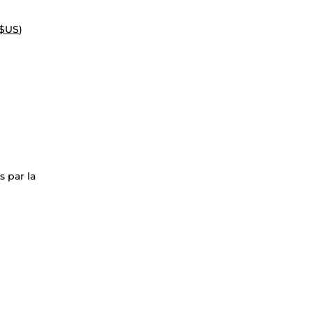
 $US
)
 par la