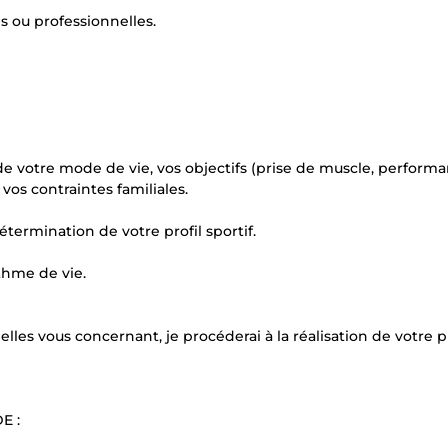
s ou professionnelles.
de votre mode de vie, vos objectifs (prise de muscle, performa
 vos contraintes familiales.
étermination de votre profil sportif.
thme de vie.
ielles vous concernant, je procéderai à la réalisation de votre 
E :