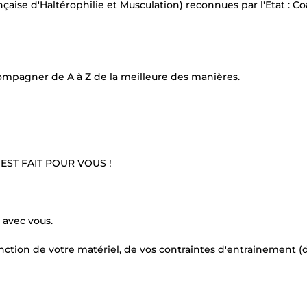
ançaise d'Haltérophilie et Musculation) reconnues par l'Etat : C
mpagner de A à Z de la meilleure des manières.
EST FAIT POUR VOUS !
 avec vous.
nction de votre matériel, de vos contraintes d'entrainement (