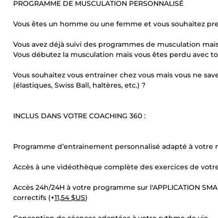
PROGRAMME DE MUSCULATION PERSONNALISÉ
Vous êtes un homme ou une femme et vous souhaitez prend
Vous avez déjà suivi des programmes de musculation mais 
Vous débutez la musculation mais vous êtes perdu avec tou
Vous souhaitez vous entrainer chez vous mais vous ne savez
(élastiques, Swiss Ball, haltères, etc.) ?
INCLUS DANS VOTRE COACHING 360 :
Programme d’entrainement personnalisé adapté à votre m
Accès à une vidéothèque complète des exercices de vot
Accès 24h/24H à votre programme sur l'APPLICATION SM
correctifs (+
11,54 $US
)