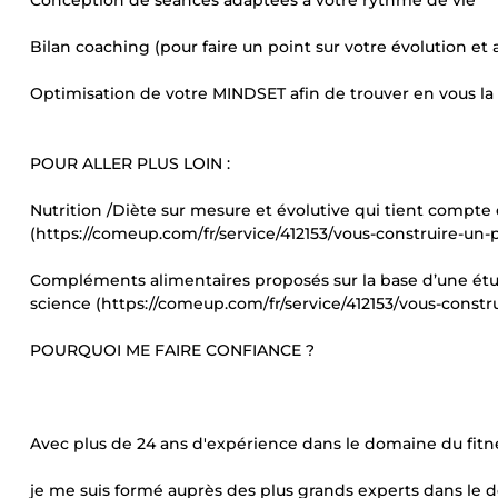
Conception de séances adaptées à votre rythme de vie
Bilan coaching (pour faire un point sur votre évolution et
Optimisation de votre MINDSET afin de trouver en vous la 
POUR ALLER PLUS LOIN :
Nutrition /Diète sur mesure et évolutive qui tient compte 
(https://comeup.com/fr/service/412153/vous-construire-un-
Compléments alimentaires proposés sur la base d’une étude
science (https://comeup.com/fr/service/412153/vous-constr
POURQUOI ME FAIRE CONFIANCE ?
Avec plus de 24 ans d'expérience dans le domaine du fitnes
je me suis formé auprès des plus grands experts dans le d