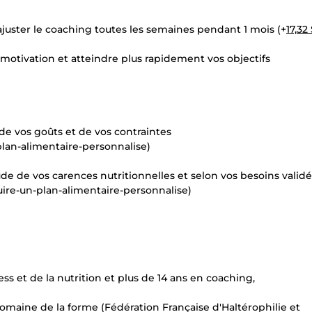
 ajuster le coaching toutes les semaines pendant 1 mois (+
17,32
motivation et atteindre plus rapidement vos objectifs
de vos goûts et de vos contraintes
plan-alimentaire-personnalise)
 de vos carences nutritionnelles et selon vos besoins validés
uire-un-plan-alimentaire-personnalise)
s et de la nutrition et plus de 14 ans en coaching,
omaine de la forme (Fédération Française d'Haltérophilie et