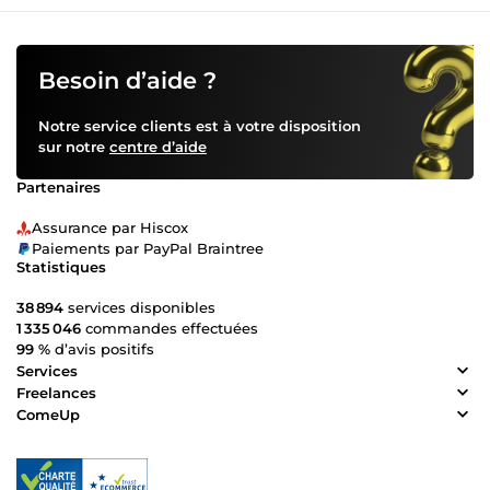
Besoin d’aide ?
Notre service clients est à votre disposition
sur notre
centre d’aide
Partenaires
Assurance par Hiscox
Paiements par PayPal Braintree
Statistiques
38 894
services disponibles
1 335 046
commandes effectuées
99 %
d’avis positifs
Services
Freelances
ComeUp