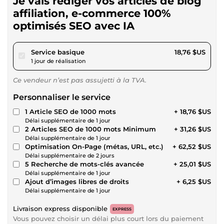
Je vais rédiger vos articles de blog
affiliation, e-commerce 100%
optimisés SEO avec IA
pour 17,29 $US
Service basique
18,76 $US
1 jour de réalisation
Ce vendeur n’est pas assujetti à la TVA.
Personnaliser le service
1 Article SEO de 1000 mots
+ 18,76 $US
Délai supplémentaire de 1 jour
2 Articles SEO de 1000 mots Minimum
+ 31,26 $US
Délai supplémentaire de 1 jour
Optimisation On-Page (métas, URL, etc.)
+ 62,52 $US
Délai supplémentaire de 2 jours
5 Recherche de mots-clés avancée
+ 25,01 $US
Délai supplémentaire de 1 jour
Ajout d’images libres de droits
+ 6,25 $US
Délai supplémentaire de 1 jour
Livraison express disponible
EXPRESS
Vous pouvez choisir un délai plus court lors du paiement