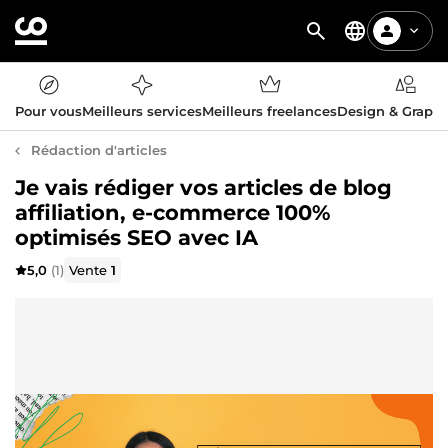
Pour vous
Meilleurs services
Meilleurs freelances
Design & Graph
Rédaction d'articles
Je vais rédiger vos articles de blog
affiliation, e-commerce 100%
optimisés SEO avec IA
5,0
(1)
Vente
1