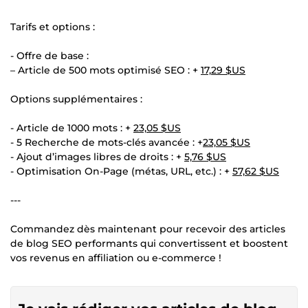
Tarifs et options :
- Offre de base :
– Article de 500 mots optimisé SEO : +
17,29 $US
Options supplémentaires :
- Article de 1000 mots : +
23,05 $US
- 5 Recherche de mots-clés avancée : +
23,05 $US
- Ajout d’images libres de droits : +
5,76 $US
- Optimisation On-Page (métas, URL, etc.) : +
57,62 $US
---
Commandez dès maintenant pour recevoir des articles
de blog SEO performants qui convertissent et boostent
vos revenus en affiliation ou e-commerce !