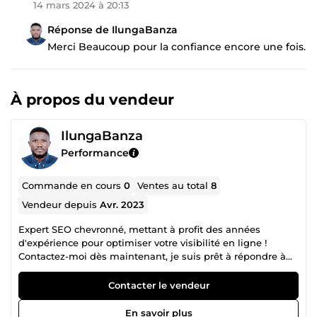
14 mars 2024 à 20:13
Réponse de IlungaBanza
Merci Beaucoup pour la confiance encore une fois.
À propos du vendeur
IlungaBanza
Performance
Commande en cours
0
Ventes au total
8
Vendeur depuis
Avr. 2023
Expert SEO chevronné, mettant à profit des années
d'expérience pour optimiser votre visibilité en ligne !
Contactez-moi dès maintenant, je suis prêt à répondre à
vos besoins
Contacter le vendeur
En savoir plus