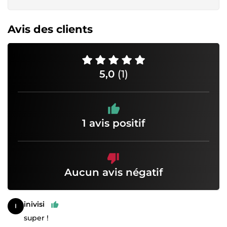
Avis des clients
5,0
(1)
1 avis positif
Aucun avis négatif
inivisi
super !