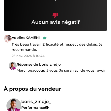
Aucun avis négatif
AdelineKAMENI
Très beau travail. Efficacité et respect des délais. Je
recommande.
26 nov. 2024 à 10:44
Réponse de boris_zindjo_
Merci beaucoup à vous. Je serai ravi de vous revoir
À propos du vendeur
boris_zindjo_
Performance