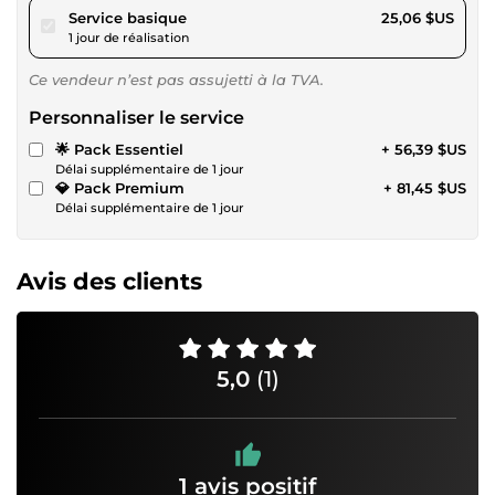
pour 23,10 $US
Service basique
25,06 $US
1 jour de réalisation
Ce vendeur n’est pas assujetti à la TVA.
Personnaliser le service
🌟 Pack Essentiel
+ 56,39 $US
Délai supplémentaire de 1 jour
💎 Pack Premium
+ 81,45 $US
Délai supplémentaire de 1 jour
Avis des clients
5,0
(1)
1 avis positif