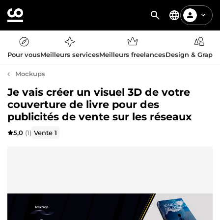
Pour vous
Meilleurs services
Meilleurs freelances
Design & Graph
Mockups
Je vais créer un visuel 3D de votre
couverture de livre pour des
publicités de vente sur les réseaux
5,0
(1)
Vente
1