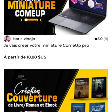
boris_zindjo_
5,0
(8)
Je vais créer votre miniature ComeUp pro
À partir de 18,80 $US