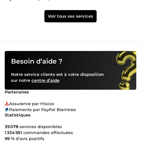
Voir tous ses services
Besoin d’aide ?
Notre service clients est à votre disposition
sur notre
centre d’aide
Partenaires
Assurance par Hiscox
Paiements par PayPal Braintree
Statistiques
39 078
services disponibles
1 334 951
commandes effectuées
99 %
d’avis positifs