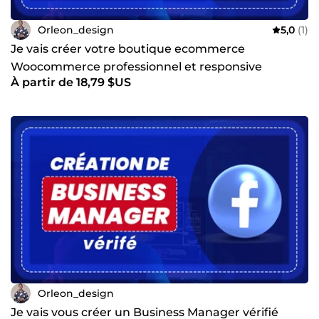
Orleon_design
5,0
(1)
Je vais créer votre boutique ecommerce
Woocommerce professionnel et responsive
À partir de 18,79 $US
designe
Orleon_design
Je vais vous créer un Business Manager vérifié