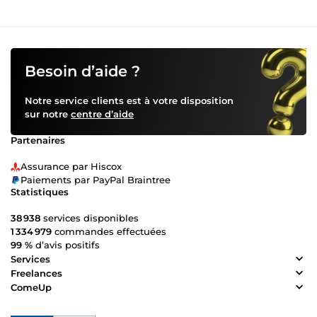
Besoin d’aide ?
Notre service clients est à votre disposition
sur notre
centre d’aide
Partenaires
Assurance par Hiscox
Paiements par PayPal Braintree
Statistiques
38 938
services disponibles
1 334 979
commandes effectuées
99 %
d’avis positifs
Services
Freelances
ComeUp