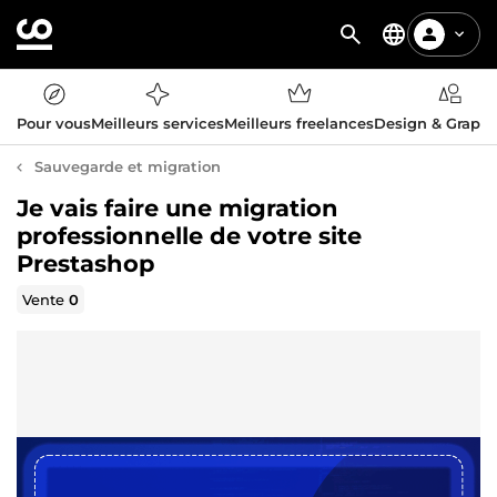
Pour vous
Meilleurs services
Meilleurs freelances
Design & Graph
Sauvegarde et migration
Je vais faire une migration
professionnelle de votre site
Prestashop
Vente
0