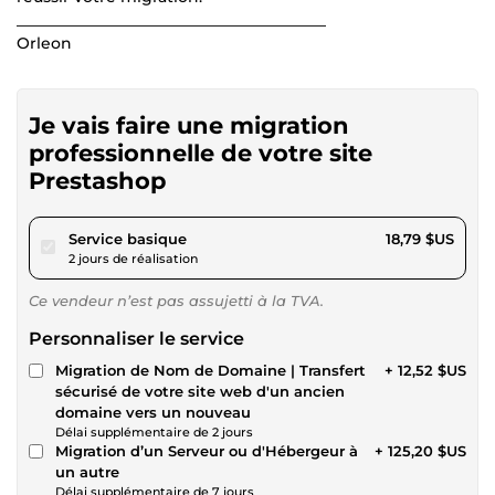
________________________________________
Orleon
Je vais faire une migration
professionnelle de votre site
Prestashop
pour 17,31 $US
Service basique
18,79 $US
2 jours de réalisation
Ce vendeur n’est pas assujetti à la TVA.
Personnaliser le service
Migration de Nom de Domaine | Transfert
+ 12,52 $US
sécurisé de votre site web d'un ancien
domaine vers un nouveau
Délai supplémentaire de 2 jours
Migration d’un Serveur ou d'Hébergeur à
+ 125,20 $US
un autre
Délai supplémentaire de 7 jours