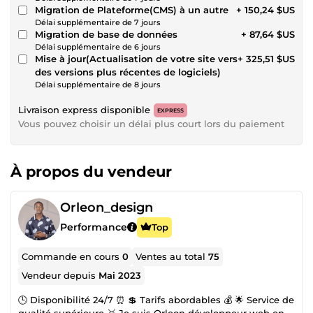
Migration de Plateforme(CMS) à un autre
+ 150,24 $US
Délai supplémentaire de 7 jours
Migration de base de données
+ 87,64 $US
Délai supplémentaire de 6 jours
Mise à jour(Actualisation de votre site vers
+ 325,51 $US
des versions plus récentes de logiciels)
Délai supplémentaire de 8 jours
Livraison express disponible
EXPRESS
Vous pouvez choisir un délai plus court lors du paiement
À propos du vendeur
Orleon_design
Performance
Top
Commande en cours
0
Ventes au total
75
Vendeur depuis
Mai 2023
🕒 Disponibilité 24/7 ⏰ 💲 Tarifs abordables 💰 🌟 Service de
qualité supérieure 🥇 Je suis Orleon développeur web en