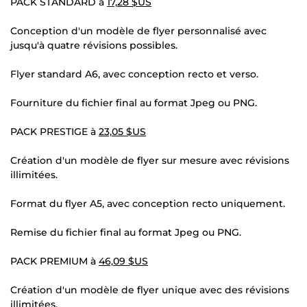
PACK STANDARD à
17,28 $US
Conception d'un modèle de flyer personnalisé avec
jusqu'à quatre révisions possibles.
Flyer standard A6, avec conception recto et verso.
Fourniture du fichier final au format Jpeg ou PNG.
PACK PRESTIGE à
23,05 $US
Création d'un modèle de flyer sur mesure avec révisions
illimitées.
Format du flyer A5, avec conception recto uniquement.
Remise du fichier final au format Jpeg ou PNG.
PACK PREMIUM à
46,09 $US
Création d'un modèle de flyer unique avec des révisions
illimitées.