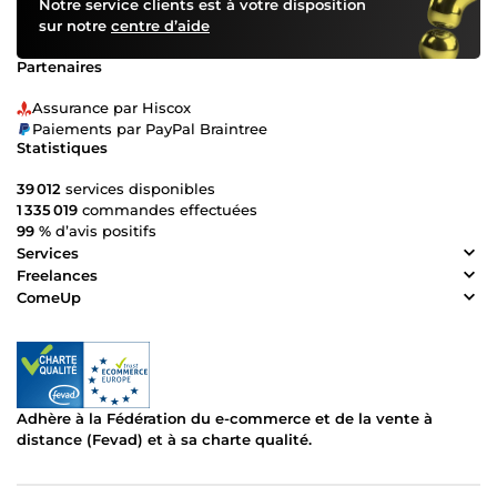
Notre service clients est à votre disposition
sur notre
centre d’aide
Partenaires
Assurance par Hiscox
Paiements par PayPal Braintree
Statistiques
39 012
services disponibles
1 335 019
commandes effectuées
99 %
d’avis positifs
Services
Freelances
ComeUp
Adhère à la Fédération du e-commerce et de la vente à
distance (Fevad) et à sa charte qualité.