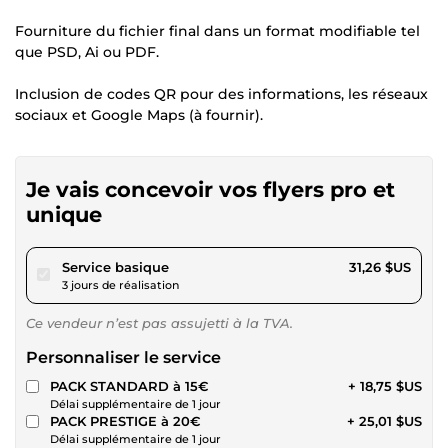
Fourniture du fichier final dans un format modifiable tel
que PSD, Ai ou PDF.
Inclusion de codes QR pour des informations, les réseaux
sociaux et Google Maps (à fournir).
Je vais concevoir vos flyers pro et
unique
pour 28,81 $US
Service basique
31,26 $US
3 jours de réalisation
Ce vendeur n’est pas assujetti à la TVA.
Personnaliser le service
PACK STANDARD à 15€
+ 18,75 $US
Délai supplémentaire de 1 jour
PACK PRESTIGE à 20€
+ 25,01 $US
Délai supplémentaire de 1 jour