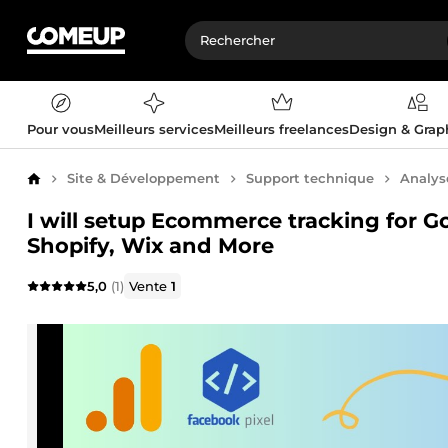
Pour vous
Meilleurs services
Meilleurs freelances
Design & Gra
Site & Développement
Support technique
Analys
Accueil
I will setup Ecommerce tracking for G
Shopify, Wix and More
5,0
(1)
Vente
1