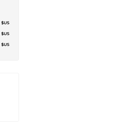
0 $US
8 $US
0 $US