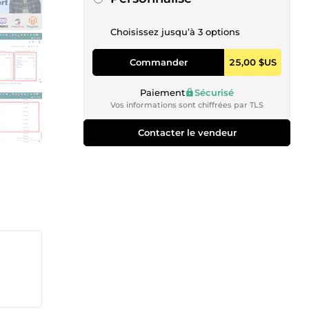
Choisissez jusqu’à 3 options
Commander
25,00 $US
Paiement
Sécurisé
Vos informations sont chiffrées par TLS
Contacter le vendeur