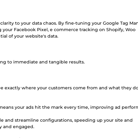
g clarity to your data chaos. By fine-tuning your Google Tag Ma
ng your Facebook Pixel, e commerce tracking on Shopify, Woo
ial of your website's data.
ading to immediate and tangible results.
l see exactly where your customers come from and what they d
 means your ads hit the mark every time, improving ad perfo
e and streamline configurations, speeding up your site and
py and engaged.