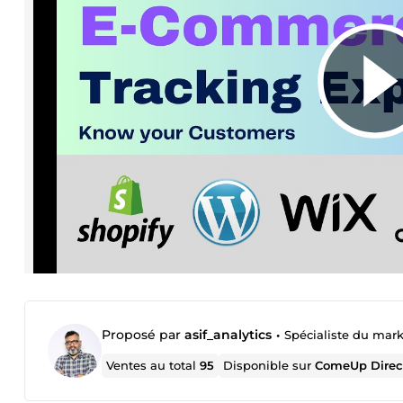
Proposé par
asif_analytics
•
Spécialiste du mar
Ventes au total
95
Disponible sur
ComeUp Direc