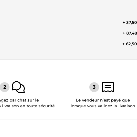
+ 37,5
+ 87,4
+ 62,5
gez par chat sur le
Le vendeur n’est payé que
a livraison en toute sécurité
lorsque vous validez la livraison