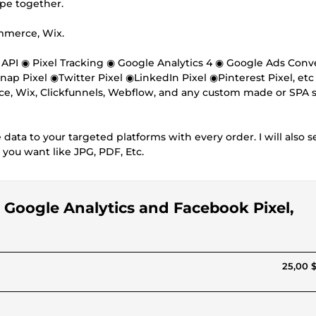
ape together.
mmerce, Wix.
API ◉ Pixel Tracking ◉ Google Analytics 4 ◉ Google Ads Conv
p Pixel ◉Twitter Pixel ◉LinkedIn Pixel ◉Pinterest Pixel, etc 
 Wix, Clickfunnels, Webflow, and any custom made or SPA si
data to your targeted platforms with every order. I will also 
 you want like JPG, PDF, Etc.
r Google Analytics and Facebook Pixel,
25,00 