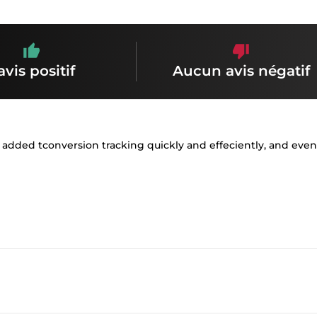
avis positif
Aucun avis négatif
, added tconversion tracking quickly and effeciently, and eve