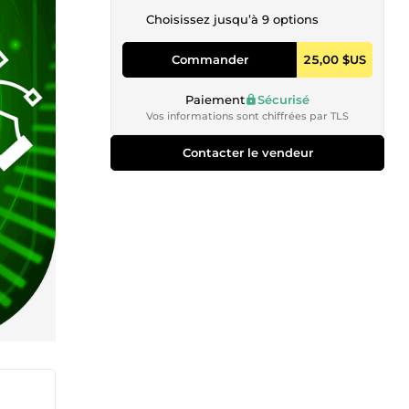
Choisissez jusqu’à 9 options
Commander
25,00 $US
Paiement
Sécurisé
Vos informations sont chiffrées par TLS
Contacter le vendeur