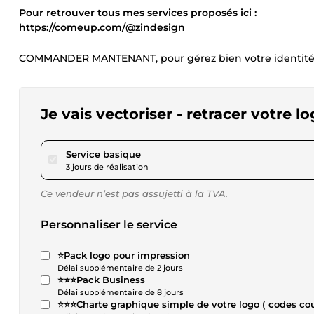
Pour retrouver tous mes services proposés ici :
https://comeup.com/@zindesign
COMMANDER MANTENANT, pour gérez bien votre identité vi
Je vais vectoriser - retracer votre l
pour 23,04 $US
Service basique
3 jours de réalisation
Ce vendeur n’est pas assujetti à la TVA.
Personnaliser le service
⭐Pack logo pour impression
Délai supplémentaire de 2 jours
⭐⭐⭐Pack Business
Délai supplémentaire de 8 jours
⭐⭐⭐Charte graphique simple de votre logo ( codes cou