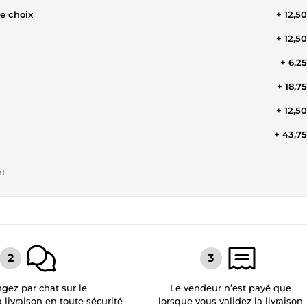
e choix
+ 12,5
+ 12,5
+ 6,2
+ 18,7
+ 12,5
+ 43,7
nt
gez par chat sur le
Le vendeur n’est payé que
a livraison en toute sécurité
lorsque vous validez la livraison