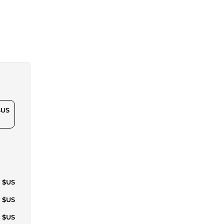
$US
0 $US
0 $US
0 $US