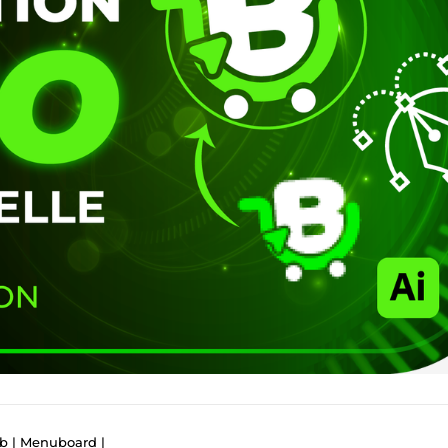
eb | Menuboard |