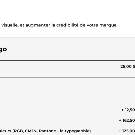
suelle, et augmenter la crédibilité de votre marque
ogo
25,00 
+ 12,5
+ 162,5
leurs (RGB, CMJN, Pantone - la typographie)
+ 125,0