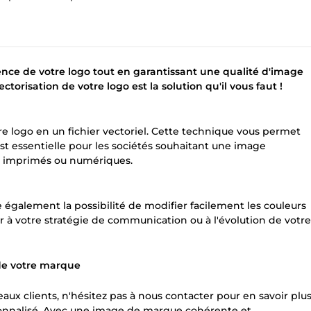
ence de votre logo tout en garantissant une qualité d'image
orisation de votre logo est la solution qu'il vous faut !
re logo en un fichier vectoriel. Cette technique vous permet
st essentielle pour les sociétés souhaitant une image
ts imprimés ou numériques.
re également la possibilité de modifier facilement les couleurs
r à votre stratégie de communication ou à l'évolution de votre
de votre marque
aux clients, n'hésitez pas à nous contacter pour en savoir plu
ersonnalisé. Avec une image de marque cohérente et