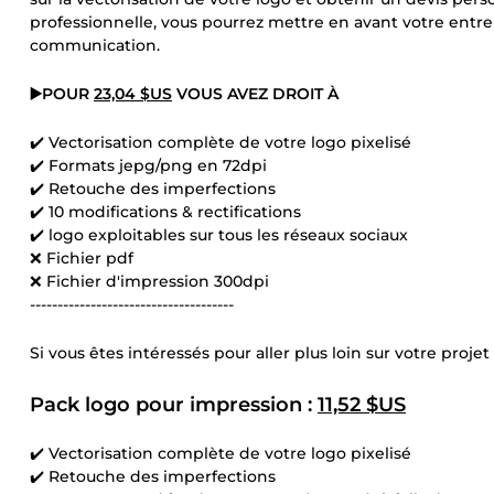
professionnelle, vous pourrez mettre en avant votre entrep
communication.
▶️POUR
23,04 $US
VOUS AVEZ DROIT À
✔️ Vectorisation complète de votre logo pixelisé
✔️ Formats jepg/png en 72dpi
✔️ Retouche des imperfections
✔️ 10 modifications & rectifications
✔️ logo exploitables sur tous les réseaux sociaux
❌ Fichier pdf
❌ Fichier d'impression 300dpi
-------------------------------------
Si vous êtes intéressés pour aller plus loin sur votre projet 
Pack logo pour impression :
11,52 $US
✔️ Vectorisation complète de votre logo pixelisé
✔️ Retouche des imperfections