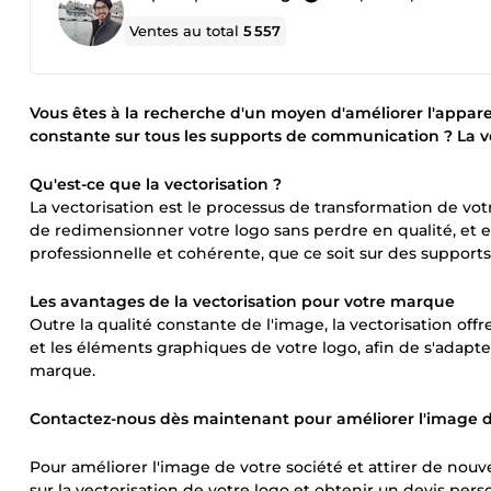
Ventes au total
5 557
Vous êtes à la recherche d'un moyen d'améliorer l'appar
constante sur tous les supports de communication ? La vect
Qu'est-ce que la vectorisation ?
La vectorisation est le processus de transformation de vot
de redimensionner votre logo sans perdre en qualité, et e
professionnelle et cohérente, que ce soit sur des suppor
Les avantages de la vectorisation pour votre marque
Outre la qualité constante de l'image, la vectorisation off
et les éléments graphiques de votre logo, afin de s'adapte
marque.
Contactez-nous dès maintenant pour améliorer l'image 
Pour améliorer l'image de votre société et attirer de nouve
sur la vectorisation de votre logo et obtenir un devis p