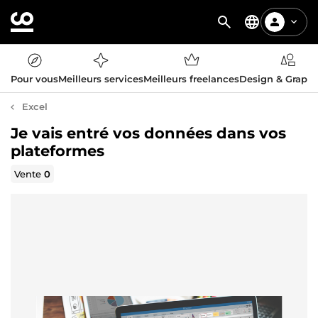
Pour vous
Meilleurs services
Meilleurs freelances
Design & Graph
Excel
Je vais entré vos données dans vos
plateformes
Vente
0