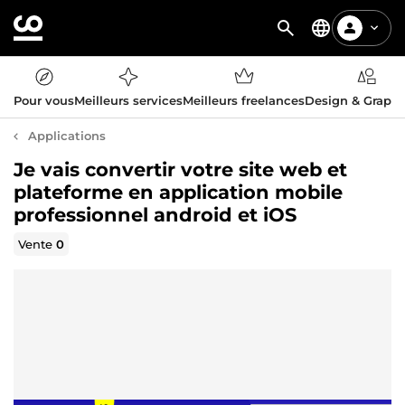
Pour vous
Meilleurs services
Meilleurs freelances
Design & Graph
Applications
Je vais convertir votre site web et
plateforme en application mobile
professionnel android et iOS
Vente
0