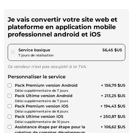
Je vais convertir votre site web et
plateforme en application mobile
professionnel android et iOS
pour 52,02 $US
Service basique
56,45 $US
7 jours de réalisation
Ce vendeur n’est pas assujetti à la TVA.
Personnaliser le service
Pack Premium version Android
+ 156,79 $US
Délai supplémentaire de 7 jours
Pack Ultime version Android
+ 213,25 $US
Délai supplémentaire de 7 jours
Pack Premium version iOS
+ 194,43 $US
Délai supplémentaire de 8 jours
Pack Ultime version iOS
+ 250,87 $US
Délai supplémentaire de 10 jours
Assistance étape par étape pour la
+ 106,62 $US
création de comptes développeurs.