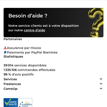
Besoin d’aide ?
Notre service clients est à votre disposition
sur notre
centre d’aide
Partenaires
Assurance par Hiscox
Paiements par PayPal Braintree
Statistiques
39 014
services disponibles
1 335 106
commandes effectuées
99 %
d’avis positifs
Services
Freelances
ComeUp