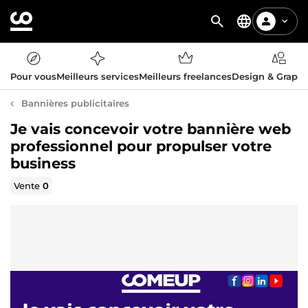
Pour vous
Meilleurs services
Meilleurs freelances
Design & Graph
Bannières publicitaires
Je vais concevoir votre bannière web
professionnel pour propulser votre
business
Vente
0