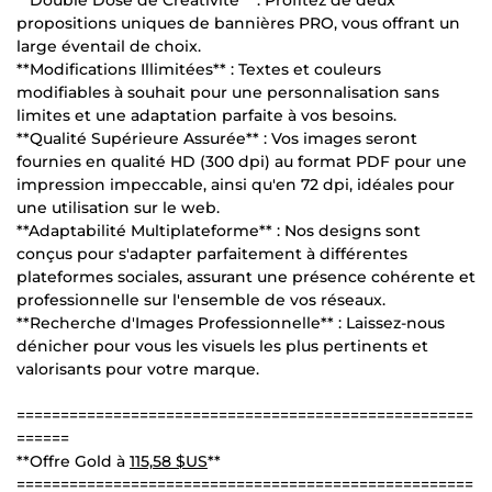
**Double Dose de Créativité** : Profitez de deux
propositions uniques de bannières PRO, vous offrant un
large éventail de choix.
**Modifications Illimitées** : Textes et couleurs
modifiables à souhait pour une personnalisation sans
limites et une adaptation parfaite à vos besoins.
**Qualité Supérieure Assurée** : Vos images seront
fournies en qualité HD (300 dpi) au format PDF pour une
impression impeccable, ainsi qu'en 72 dpi, idéales pour
une utilisation sur le web.
**Adaptabilité Multiplateforme** : Nos designs sont
conçus pour s'adapter parfaitement à différentes
plateformes sociales, assurant une présence cohérente et
professionnelle sur l'ensemble de vos réseaux.
**Recherche d'Images Professionnelle** : Laissez-nous
dénicher pour vous les visuels les plus pertinents et
valorisants pour votre marque.
====================================================
======
**Offre Gold à
115,58 $US
**
====================================================