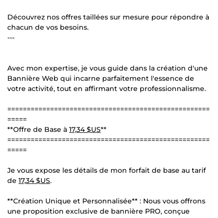
Découvrez nos offres taillées sur mesure pour répondre à
chacun de vos besoins.
---
Avec mon expertise, je vous guide dans la création d'une
Bannière Web qui incarne parfaitement l'essence de
votre activité, tout en affirmant votre professionnalisme.
====================================================
=====
**Offre de Base à
17,34 $US
**
====================================================
=====
Je vous expose les détails de mon forfait de base au tarif
de
17,34 $US
.
**Création Unique et Personnalisée** : Nous vous offrons
une proposition exclusive de bannière PRO, conçue