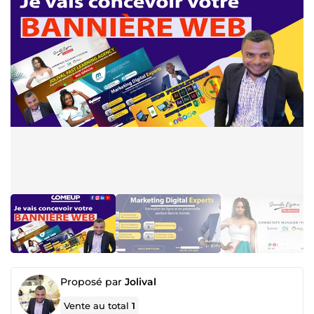
Proposé par
Jolival
Vente au total
1