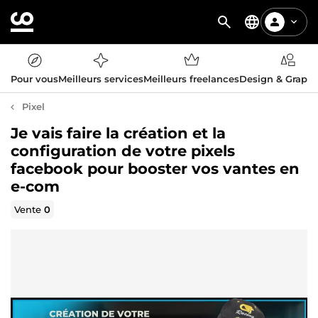
Pour vous
Meilleurs services
Meilleurs freelances
Design & Graph
Pixel
Je vais faire la création et la
configuration de votre pixels
facebook pour booster vos vantes en
e-com
Vente
0