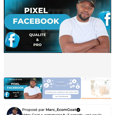
Proposé par
Marc_EcomGoat
Votre Goat e-commerce🐐: 5 experts, une seule mission : créer une boutique Shopify haut de gamme