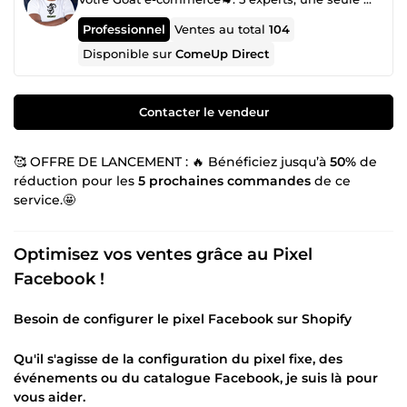
Professionnel
Ventes au total
104
Disponible sur
ComeUp Direct
Contacter le vendeur
🥰 OFFRE DE LANCEMENT : 🔥 Bénéficiez jusqu’à
50%
de
réduction pour les
5 prochaines commandes
de ce
service.🤩
Optimisez vos ventes grâce au Pixel
Facebook !
Besoin de configurer le pixel Facebook sur Shopify
Qu'il s'agisse de la configuration du pixel fixe, des
événements ou du catalogue Facebook, je suis là pour
vous aider.