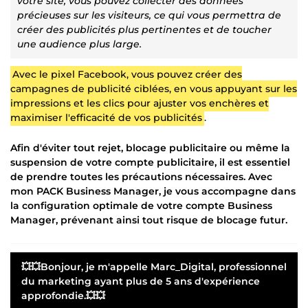
votre site, vous pouvez collecter des données
précieuses sur les visiteurs, ce qui vous permettra de
créer des publicités plus pertinentes et de toucher
une audience plus large.
Avec le pixel Facebook, vous pouvez créer des
campagnes de publicité ciblées, en vous appuyant sur les
impressions et les clics pour ajuster vos enchères et
maximiser l'efficacité de vos publicités
.
Afin d'éviter tout rejet, blocage publicitaire ou même la
suspension de votre compte publicitaire, il est essentiel
de prendre toutes les précautions nécessaires. Avec
mon PACK Business Manager, je vous accompagne dans
la configuration optimale de votre compte Business
Manager, prévenant ainsi tout risque de blocage futur.
💥💥Bonjour, je m'appelle Marc_Digital, professionnel
du marketing ayant plus de 5 ans d'expérience
approfondie.💥💥