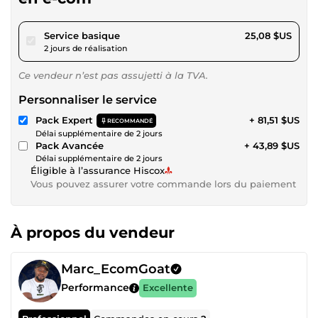
pour 23,11 $US
Service basique
25,08 $US
2 jours de réalisation
Ce vendeur n’est pas assujetti à la TVA.
Personnaliser le service
Pack Expert
+ 81,51 $US
RECOMMANDÉ
Délai supplémentaire de 2 jours
Pack Avancée
+ 43,89 $US
Délai supplémentaire de 2 jours
Éligible à l’assurance Hiscox
Vous pouvez assurer votre commande lors du paiement
À propos du vendeur
Marc_EcomGoat
Performance
Excellente