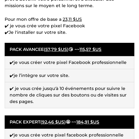
missions sur le moyen et le long terme.
Pour mon offre de base a
23,11 $US
✔️ je vous crée votre pixel Facebook
✔️Je l'installer sur votre site.
PACK AVANCEE(
57,79 $US
)😘 ~~
115,57 $US
✔️je vous créer votre pixel Facebook professionnelle
✔️je l’intègre sur votre site.
✔️ je vous crée jusqu'à 10 événements pour suivre le
nombre de cliques sur des boutons ou de visites sur
des pages.
PACK EXPERT(
92,46 $US
)🤩 ~~
184,91 $US
✔️je vous crée votre pixel facebook professionnelle