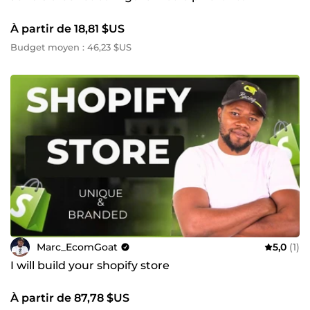
À partir de 18,81 $US
Budget moyen : 46,23 $US
Marc_EcomGoat
5,0
(1)
I will build your shopify store
À partir de 87,78 $US