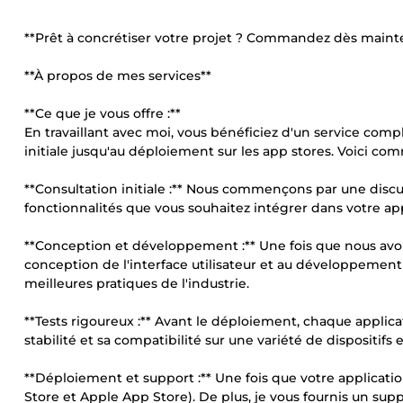
**Prêt à concrétiser votre projet ? Commandez dès mainten
**À propos de mes services**
**Ce que je vous offre :**
En travaillant avec moi, vous bénéficiez d'un service co
initiale jusqu'au déploiement sur les app stores. Voici com
**Consultation initiale :** Nous commençons par une discu
fonctionnalités que vous souhaitez intégrer dans votre app
**Conception et développement :** Une fois que nous avons 
conception de l'interface utilisateur et au développement d
meilleures pratiques de l'industrie.
**Tests rigoureux :** Avant le déploiement, chaque applicat
stabilité et sa compatibilité sur une variété de dispositifs
**Déploiement et support :** Une fois que votre application
Store et Apple App Store). De plus, je vous fournis un sup