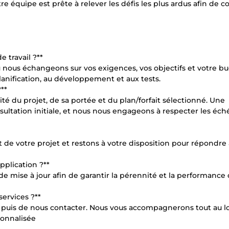
re équipe est prête à relever les défis les plus ardus afin de c
 travail ?**
nous échangeons sur vos exigences, vos objectifs et votre bu
planification, au développement et aux tests.
**
ité du projet, de sa portée et du plan/forfait sélectionné. Une
ultation initiale, et nous nous engageons à respecter les éc
e votre projet et restons à votre disposition pour répondre 
plication ?**
e mise à jour afin de garantir la pérennité et la performance 
ervices ?**
oins, puis de nous contacter. Nous vous accompagnerons tout au 
sonnalisée