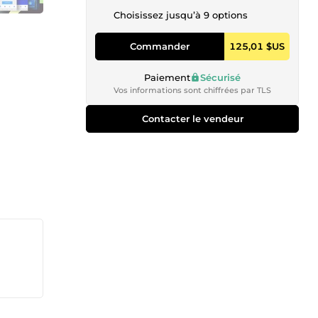
Choisissez jusqu’à 9 options
Commander
125,01 $US
Paiement
Sécurisé
Vos informations sont chiffrées par TLS
Contacter le vendeur