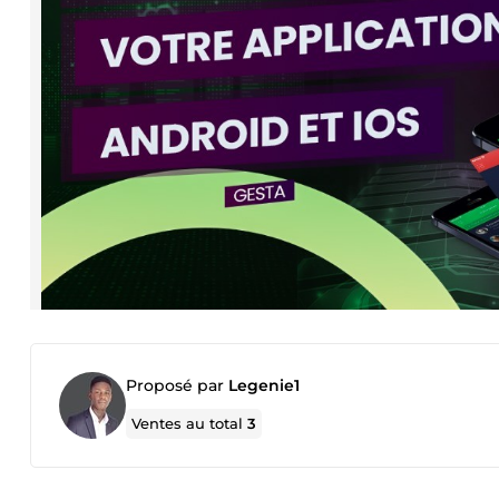
Proposé par
Legenie1
Ventes au total
3