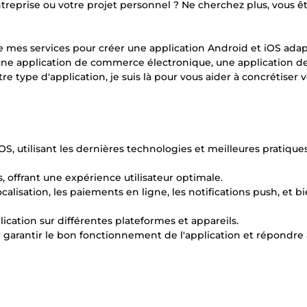
reprise ou votre projet personnel ? Ne cherchez plus, vous ê
e mes services pour créer une application Android et iOS ada
une application de commerce électronique, une application d
e type d'application, je suis là pour vous aider à concrétiser 
, utilisant les dernières technologies et meilleures pratique
s, offrant une expérience utilisateur optimale.
alisation, les paiements en ligne, les notifications push, et b
pplication sur différentes plateformes et appareils.
 garantir le bon fonctionnement de l'application et répondre 