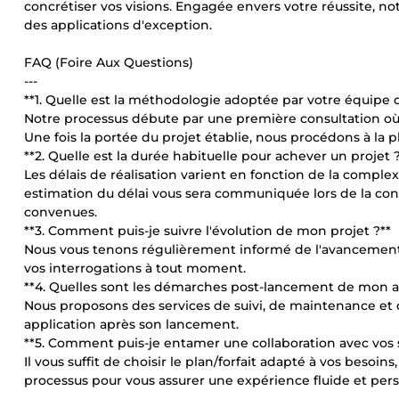
concrétiser vos visions. Engagée envers votre réussite, not
des applications d'exception.
FAQ (Foire Aux Questions)
---
**1. Quelle est la méthodologie adoptée par votre équipe de
Notre processus débute par une première consultation où 
Une fois la portée du projet établie, nous procédons à la 
**2. Quelle est la durée habituelle pour achever un projet ?
Les délais de réalisation varient en fonction de la complex
estimation du délai vous sera communiquée lors de la cons
convenues.
**3. Comment puis-je suivre l'évolution de mon projet ?**
Nous vous tenons régulièrement informé de l'avancement d
vos interrogations à tout moment.
**4. Quelles sont les démarches post-lancement de mon ap
Nous proposons des services de suivi, de maintenance et d
application après son lancement.
**5. Comment puis-je entamer une collaboration avec vos s
Il vous suffit de choisir le plan/forfait adapté à vos bes
processus pour vous assurer une expérience fluide et per