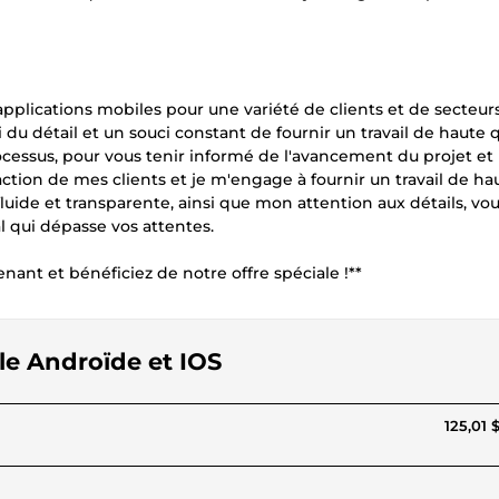
plications mobiles pour une variété de clients et de secteurs
du détail et un souci constant de fournir un travail de haute q
cessus, pour vous tenir informé de l'avancement du projet et
action de mes clients et je m'engage à fournir un travail de ha
ide et transparente, ainsi que mon attention aux détails, vo
l qui dépasse vos attentes.
ant et bénéficiez de notre offre spéciale !**
ile Androïde et IOS
125,01 