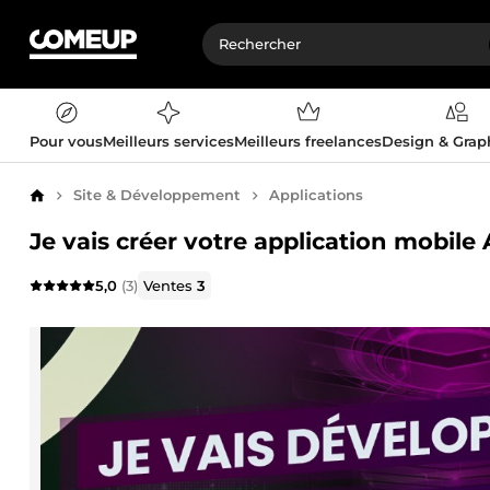
Pour vous
Meilleurs services
Meilleurs freelances
Design & Gra
Site & Développement
Applications
Accueil
Je vais créer votre application mobile
5,0
(3)
Ventes
3