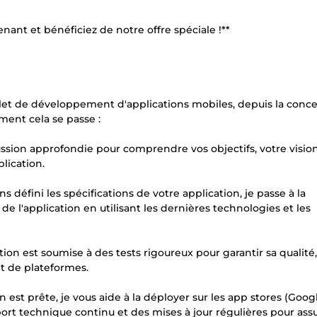
ant et bénéficiez de notre offre spéciale !**
mplet de développement d'applications mobiles, depuis la conc
ment cela se passe :
ssion approfondie pour comprendre vos objectifs, votre vision
lication.
défini les spécifications de votre application, je passe à la
e l'application en utilisant les dernières technologies et les
ion est soumise à des tests rigoureux pour garantir sa qualité,
 et de plateformes.
 est prête, je vous aide à la déployer sur les app stores (Goog
port technique continu et des mises à jour régulières pour assu