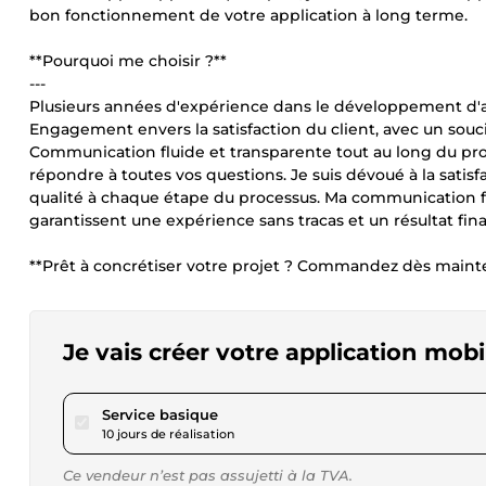
bon fonctionnement de votre application à long terme.
**Pourquoi me choisir ?**
---
Plusieurs années d'expérience dans le développement d'ap
Engagement envers la satisfaction du client, avec un souci 
Communication fluide et transparente tout au long du pro
répondre à toutes vos questions. Je suis dévoué à la satisf
qualité à chaque étape du processus. Ma communication flu
garantissent une expérience sans tracas et un résultat fina
**Prêt à concrétiser votre projet ? Commandez dès mainten
Je vais créer votre application mob
pour 115,21 $US
Service basique
10 jours de réalisation
Ce vendeur n’est pas assujetti à la TVA.