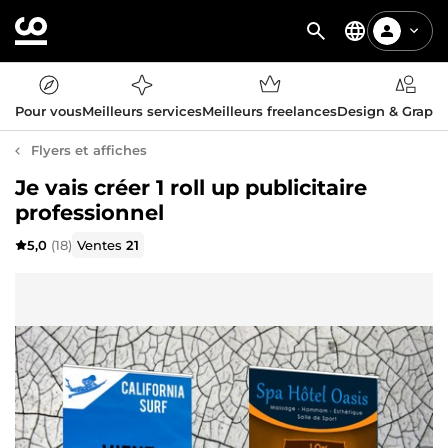
Pour vous
Meilleurs services
Meilleurs freelances
Design & Graph
Flyers et affiches
Je vais créer 1 roll up publicitaire
professionnel
5,0
(18)
Ventes
21