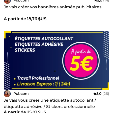
Pubcom
5,0
(14)
Je vais créer vos bannières animée publicitaires
À partir de 18,76 $US
Pubcom
5,0
(26)
Je vais vous créer une étiquette autocollant /
étiquette adhésive / Stickers professionnelle
À partir de 25,01 $US