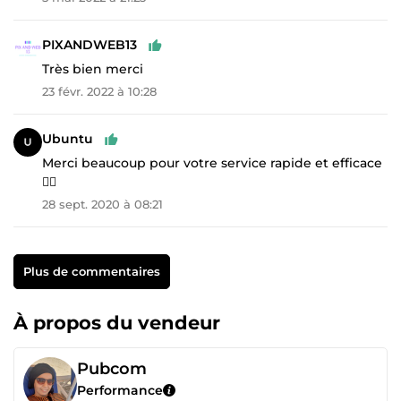
PIXANDWEB13
Très bien merci
23 févr. 2022 à 10:28
Ubuntu
Merci beaucoup pour votre service rapide et efficace
👌🏽
28 sept. 2020 à 08:21
Plus de commentaires
À propos du vendeur
Pubcom
Performance