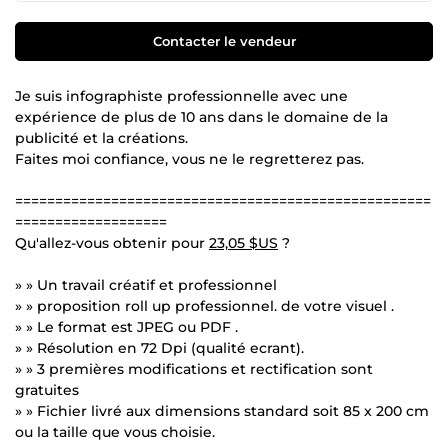
Contacter le vendeur
Je suis infographiste professionnelle avec une
expérience de plus de 10 ans dans le domaine de la
publicité et la créations.
Faites moi confiance, vous ne le regretterez pas.
====================================================
===================
Qu'allez-vous obtenir pour
23,05 $US
?
» » Un travail créatif et professionnel
» » proposition roll up professionnel. de votre visuel .
» » Le format est JPEG ou PDF .
» » Résolution en 72 Dpi (qualité ecrant).
» » 3 premières modifications et rectification sont
gratuites
» » Fichier livré aux dimensions standard soit 85 x 200 cm
ou la taille que vous choisie.