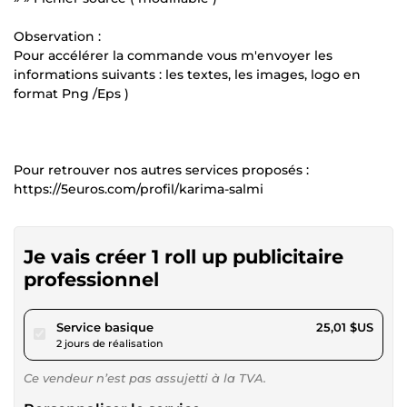
Observation :
Pour accélérer la commande vous m'envoyer les
informations suivants : les textes, les images, logo en
format Png /Eps )
Pour retrouver nos autres services proposés :
https://5euros.com/profil/karima-salmi
Je vais créer 1 roll up publicitaire
professionnel
pour 23,05 $US
Service basique
25,01 $US
2 jours de réalisation
Ce vendeur n’est pas assujetti à la TVA.