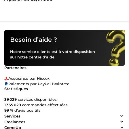
Besoin d’aide ?
Notre service clients est à votre disposition
sur notre
centre d’aide
Partenaires
Assurance par Hiscox
Paiements par PayPal Braintree
Statistiques
39 029
services disponibles
1 335 029
commandes effectuées
99 %
d’avis positifs
Services
Freelances
ComeUp