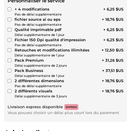
Personnaliser le service
+ 4 modifications
+ 6,25 $US
Pas de délai supplémentaire
fichier source ai ou eps
+ 18,76 $US
Pas de délai supplémentaire
Qualité imprimable pdf
+ 6,25 $US
Délai supplémentaire de 1 jour
Fichier 150 Dpi qualité d'impression
+ 6,25 $US
Pas de délai supplémentaire
Retouches et modifications illimitées
+ 12,50 $US
Délai supplémentaire de 1 jour
Pack Premium
+ 31,26 $US
Délai supplémentaire de 2 jours
Pack Business
+ 37,51 $US
Délai supplémentaire de 1 jour
2 différentes dimensions
+ 18,76 $US
Pas de délai supplémentaire
2 différents visuels
+ 18,76 $US
Délai supplémentaire de 3 jours
Livraison express disponible
EXPRESS
Vous pouvez choisir un délai plus court lors du paiement