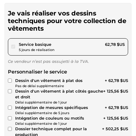
Je vais réaliser vos dessins
techniques pour votre collection de
vêtements
pour 57,86 $US
Service basique
62,78 $US
5 jours de réalisation
Ce vendeur n’est pas assujetti à la TVA.
Personnaliser le service
Dessin d'un vêtement à plat dos
+ 62,78 $US
Pas de délai supplémentaire
Dessin d'un vêtement à plat côtés gauche
+ 125,56 $US
et droit
Délai supplémentaire de 1 jour
Intégration de mesures spécifiques
+ 62,78 $US
Délai supplémentaire de 5 jours
Intégration de couleurs ou motifs
+ 125,56 $US
Délai supplémentaire de 1 jour
Dossier technique complet pour la
+ 502,25 $US
production