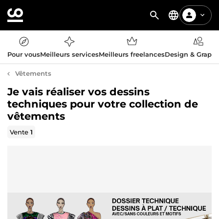
Pour vous
Meilleurs services
Meilleurs freelances
Design & Graph
Vêtements
Je vais réaliser vos dessins
techniques pour votre collection de
vêtements
Vente
1