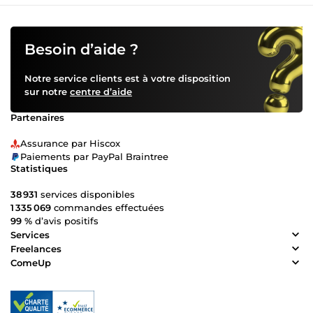
Besoin d’aide ?
Notre service clients est à votre disposition
sur notre
centre d’aide
Partenaires
Assurance par Hiscox
Paiements par PayPal Braintree
Statistiques
38 931
services disponibles
1 335 069
commandes effectuées
99 %
d’avis positifs
Services
Freelances
ComeUp