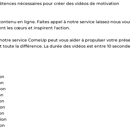
pétences nécessaires pour créer des vidéos de motivation
ntenu en ligne. Faites appel à notre service laissez-nous vou
 les cœurs et inspirent l'action.
otre service ComeUp peut vous aider à propulser votre prés
 toute la différence. La durée des vidéos est entre 10 seconde
n
ion
on
ion
on
ion
ion
ion
tion
ion