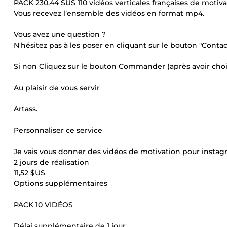
PACK
230,44 $US
110 vidéos verticales françaises de motiv
Vous recevez l’ensemble des vidéos en format mp4.
Vous avez une question ?
N'hésitez pas à les poser en cliquant sur le bouton "Contact
Si non Cliquez sur le bouton Commander (après avoir choisi 
Au plaisir de vous servir
Artass.
Personnaliser ce service
Je vais vous donner des vidéos de motivation pour instag
2 jours de réalisation
11,52 $US
Options supplémentaires
PACK 10 VIDÉOS
Délai supplémentaire de 1 jour