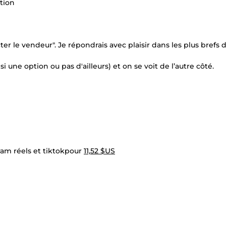
ation
er le vendeur". Je répondrais avec plaisir dans les plus brefs d
une option ou pas d'ailleurs) et on se voit de l’autre côté.
ram réels et tiktokpour
11,52 $US