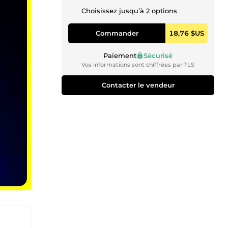
Choisissez jusqu’à 2 options
Commander
18,76 $US
Paiement
Sécurisé
Vos informations sont chiffrées par TLS
Contacter le vendeur