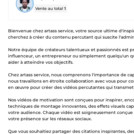
Vente au total
1
Bienvenue chez artass service, votre source ultime d'inspi
cherchez à créer du contenu percutant qui suscite l'admir
Notre équipe de créateurs talentueux et passionnés est pr
influenceur, un entrepreneur ou simplement quelqu'un qu
aider à atteindre vos objectifs.
Chez artass service, nous comprenons l'importance de capti
nous travaillons en étroite collaboration avec vous pour c
en œuvre pour créer des vidéos percutantes qui transme
Nos vidéos de motivation sont conçues pour inspirer, enco
techniques de montage innovantes, des effets visuels cap
votre audience. Chaque vidéo est soigneusement conçue po
votre présence sur les réseaux sociaux.
Que vous souhaitiez partager des citations inspirantes, d