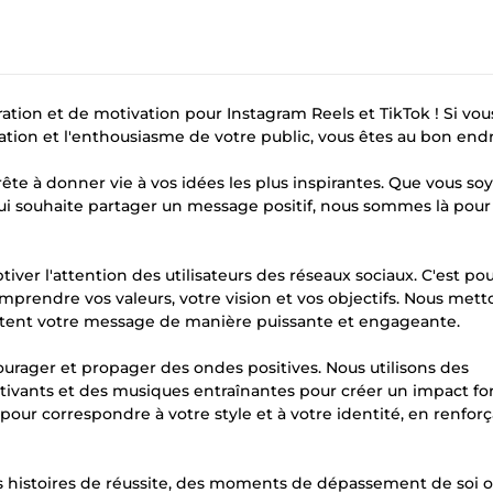
ration et de motivation pour Instagram Reels et TikTok ! Si vou
ation et l'enthousiasme de votre public, vous êtes au bon endr
ête à donner vie à vos idées les plus inspirantes. Que vous so
i souhaite partager un message positif, nous sommes là pour
ver l'attention des utilisateurs des réseaux sociaux. C'est po
omprendre vos valeurs, votre vision et vos objectifs. Nous mett
ttent votre message de manière puissante et engageante.
urager et propager des ondes positives. Nous utilisons des
tivants et des musiques entraînantes pour créer un impact for
ur correspondre à votre style et à votre identité, en renfor
es histoires de réussite, des moments de dépassement de soi 