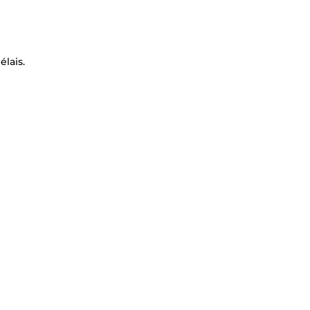
élais.