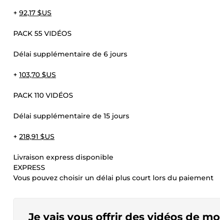
+
92,17 $US
PACK 55 VIDÉOS
Délai supplémentaire de 6 jours
+
103,70 $US
PACK 110 VIDÉOS
Délai supplémentaire de 15 jours
+
218,91 $US
Livraison express disponible
EXPRESS
Vous pouvez choisir un délai plus court lors du paiement
Je vais vous offrir des vidéos de m