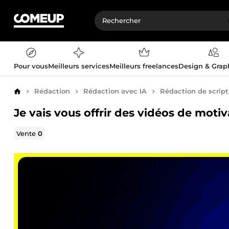
Pour vous
Meilleurs services
Meilleurs freelances
Design & Gra
Rédaction
Rédaction avec IA
Rédaction de script
Accueil
Je vais vous offrir des vidéos de moti
Vente
0