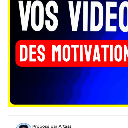
Proposé par
Artass