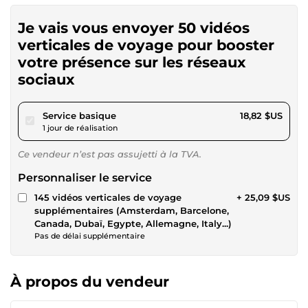
Je vais vous envoyer 50 vidéos
verticales de voyage pour booster
votre présence sur les réseaux
sociaux
pour 17,34 $US
Service basique
18,82 $US
1 jour de réalisation
Ce vendeur n’est pas assujetti à la TVA.
Personnaliser le service
145 vidéos verticales de voyage
+ 25,09 $US
supplémentaires (Amsterdam, Barcelone,
Canada, Dubaï, Egypte, Allemagne, Italy...)
Pas de délai supplémentaire
À propos du vendeur