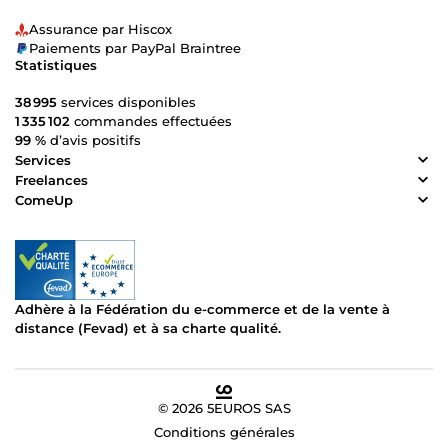
Assurance par Hiscox
Paiements par PayPal Braintree
Statistiques
38 995
services disponibles
1 335 102
commandes effectuées
99 %
d’avis positifs
Services
Freelances
ComeUp
Adhère à la Fédération du e-commerce et de la vente à
distance (Fevad) et à sa charte qualité.
© 2026 5EUROS SAS
Conditions générales