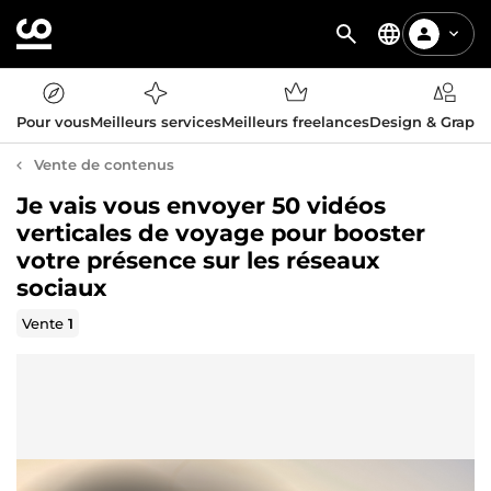
Pour vous
Meilleurs services
Meilleurs freelances
Design & Graph
Vente de contenus
Je vais vous envoyer 50 vidéos
verticales de voyage pour booster
votre présence sur les réseaux
sociaux
Vente
1