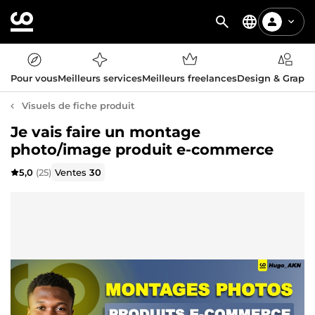
Pour vous
Meilleurs services
Meilleurs freelances
Design & Graph
Visuels de fiche produit
Je vais faire un montage
photo/image produit e-commerce
5,0
(25)
Ventes
30