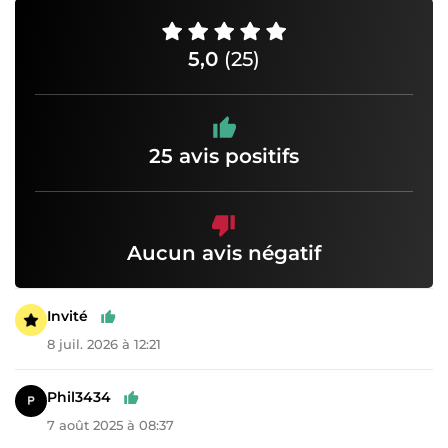
5,0
(25)
25 avis positifs
Aucun avis négatif
Invité
8 juil. 2026 à 12:21
Phil3434
7 août 2025 à 08:37