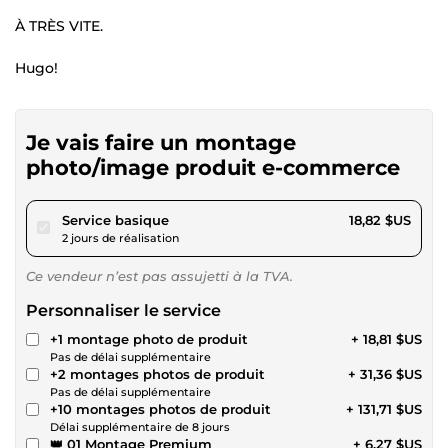
À TRÈS VITE.
Hugo!
Je vais faire un montage
photo/image produit e-commerce
pour 17,34 $US
Service basique
18,82 $US
2 jours de réalisation
Ce vendeur n’est pas assujetti à la TVA.
Personnaliser le service
+1 montage photo de produit
+ 18,81 $US
Pas de délai supplémentaire
+2 montages photos de produit
+ 31,36 $US
Pas de délai supplémentaire
+10 montages photos de produit
+ 131,71 $US
Délai supplémentaire de 8 jours
👑 01 Montage Premium
+ 6,27 $US