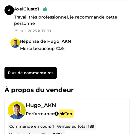
AxelGiusto1
Travail très professionnel, je recommande cette
personne
25 juil. 2025 à 17:59
Réponse de Hugo_AKN
Merci beaucoup 😊🙏
Plus de commentaires
À propos du vendeur
Hugo_AKN
Performance
Top
Commande en cours
1
Ventes au total
189