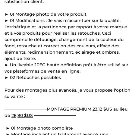
satisfaction client.
► 01 Montage photo de votre produit
► 01 Modifications : Je vais m'accentuer sur la qualité,
l'esthétique et la pertinence par rapport à votre marque
et à vos produits pour réaliser les retouches. Ceci
comprend le détourage, changement de la couleur du
fond, retouche et correction des couleurs, effacé des
éléments, redimensionnement, éclairage et ombres,
ajout de texte.
► Un livrable JPEG haute définition prêt à être utilisé sur
vos plateformes de vente en ligne.
► 02 Retouches possibles
Pour des montages plus avancés, je vous propose l'option
suivante :
──────────────MONTAGE PREMIUM
23,12 $US
au lieu
de
28,90 $US
──────────────
► 01 Montage photo complète
► Montage incluant un traitement avancé, une