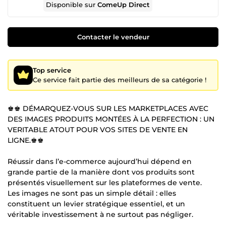
Disponible sur
ComeUp Direct
Contacter le vendeur
Top service
Ce service fait partie des meilleurs de sa catégorie !
♚♚ DÉMARQUEZ-VOUS SUR LES MARKETPLACES AVEC
DES IMAGES PRODUITS MONTÉES À LA PERFECTION : UN
VERITABLE ATOUT POUR VOS SITES DE VENTE EN
LIGNE.♚♚
Réussir dans l’e-commerce aujourd’hui dépend en
grande partie de la manière dont vos produits sont
présentés visuellement sur les plateformes de vente.
Les images ne sont pas un simple détail : elles
constituent un levier stratégique essentiel, et un
véritable investissement à ne surtout pas négliger.