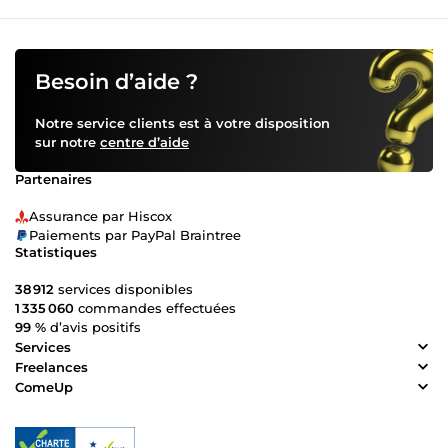
Besoin d’aide ?
Notre service clients est à votre disposition
sur notre
centre d’aide
Partenaires
Assurance par Hiscox
Paiements par PayPal Braintree
Statistiques
38 912
services disponibles
1 335 060
commandes effectuées
99 %
d’avis positifs
Services
Freelances
ComeUp