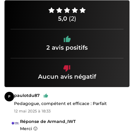
5,0
(2)
2 avis positifs
Aucun avis négatif
paulotdu87
Pedagogue, compétent et efficace : Parfait
12 mai 2025 à 18:33
Réponse de Armand_IWT
Merci 🙂