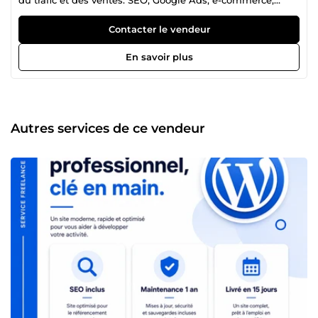
rédaction web : je pilote votre présence en ligne de A à Z.
À la tête d'une agence informatique, j'apporte une
Contacter le vendeur
expertise terrain que les freelances solo ne peuvent pas
offrir.
En savoir plus
Autres services de ce vendeur