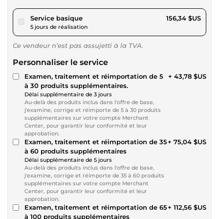
pour 144,09 $US
Service basique
156,34 $US
5 jours de réalisation
Ce vendeur n’est pas assujetti à la TVA.
Personnaliser le service
Examen, traitement et réimportation de 5
+ 43,78 $US
à 30 produits supplémentaires.
Délai supplémentaire de 3 jours
Au-delà des produits inclus dans l'offre de base,
j'examine, corrige et réimporte de 5 à 30 produits
supplémentaires sur votre compte Merchant
Center, pour garantir leur conformité et leur
approbation.
Examen, traitement et réimportation de 35
+ 75,04 $US
à 60 produits supplémentaires
Délai supplémentaire de 5 jours
Au-delà des produits inclus dans l'offre de base,
j'examine, corrige et réimporte de 35 à 60 produits
supplémentaires sur votre compte Merchant
Center, pour garantir leur conformité et leur
approbation.
Examen, traitement et réimportation de 65
+ 112,56 $US
à 100 produits supplémentaires