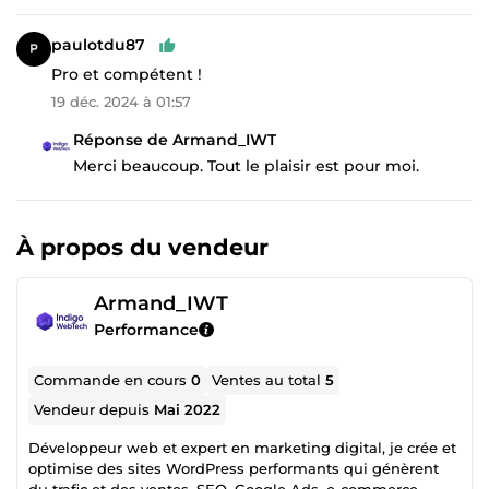
paulotdu87
Pro et compétent !
19 déc. 2024 à 01:57
Réponse de Armand_IWT
Merci beaucoup. Tout le plaisir est pour moi.
À propos du vendeur
Armand_IWT
Performance
Commande en cours
0
Ventes au total
5
Vendeur depuis
Mai 2022
Développeur web et expert en marketing digital, je crée et
optimise des sites WordPress performants qui génèrent
du trafic et des ventes. SEO, Google Ads, e-commerce,