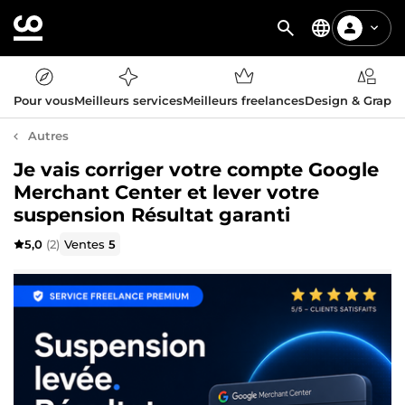
Pour vous
Meilleurs services
Meilleurs freelances
Design & Graph
Autres
Je vais corriger votre compte Google
Merchant Center et lever votre
suspension Résultat garanti
5,0
(2)
Ventes
5