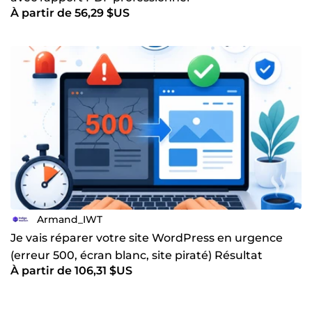
À partir de 56,29 $US
Armand_IWT
Je vais réparer votre site WordPress en urgence
(erreur 500, écran blanc, site piraté) Résultat
À partir de 106,31 $US
garanti