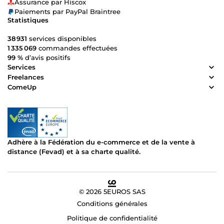
Assurance par Hiscox
Paiements par PayPal Braintree
Statistiques
38 931
services disponibles
1 335 069
commandes effectuées
99 %
d’avis positifs
Services
Freelances
ComeUp
Adhère à la Fédération du e-commerce et de la vente à
distance (Fevad) et à sa charte qualité.
© 2026 5EUROS SAS
Conditions générales
Politique de confidentialité