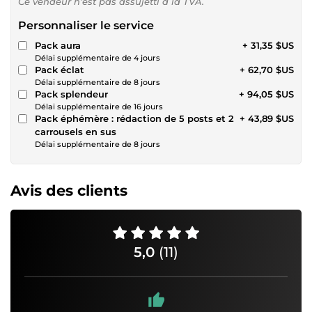
Ce vendeur n’est pas assujetti à la TVA.
Personnaliser le service
Pack aura
+ 31,35 $US
Délai supplémentaire de 4 jours
Pack éclat
+ 62,70 $US
Délai supplémentaire de 8 jours
Pack splendeur
+ 94,05 $US
Délai supplémentaire de 16 jours
Pack éphémère : rédaction de 5 posts et 2
+ 43,89 $US
carrousels en sus
Délai supplémentaire de 8 jours
Avis des clients
5,0
(11)