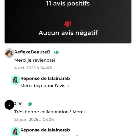
11 avis positifs
Aucun avis négatif
ReflexeBeauteB
Merci je reviendrai
4 oct. 2025 à 04:43
Réponse de lalainarab
Merci bcp pour l'avis :)
J_V_
Très bonne collaboration ! Merci.
23 juin 2025 à 05:06
Réponse de lalainarab