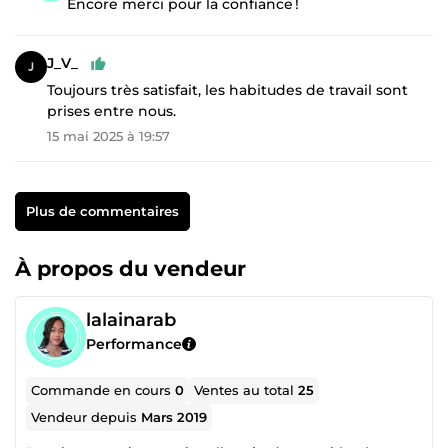
Encore merci pour la confiance !
J_V_
Toujours très satisfait, les habitudes de travail sont
prises entre nous.
15 mai 2025 à 19:57
Plus de commentaires
À propos du vendeur
lalainarab
Performance
Commande en cours
0
Ventes au total
25
Vendeur depuis
Mars 2019