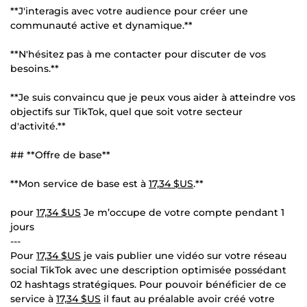
**J'interagis avec votre audience pour créer une
communauté active et dynamique.**
**N'hésitez pas à me contacter pour discuter de vos
besoins.**
**Je suis convaincu que je peux vous aider à atteindre vos
objectifs sur TikTok, quel que soit votre secteur
d'activité.**
## **Offre de base**
**Mon service de base est à
17,34 $US
.**
pour
17,34 $US
Je m’occupe de votre compte pendant 1
jours
---
Pour
17,34 $US
je vais publier une vidéo sur votre réseau
social TikTok avec une description optimisée possédant
02 hashtags stratégiques. Pour pouvoir bénéficier de ce
service à
17,34 $US
il faut au préalable avoir créé votre