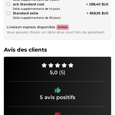
ack Standard cool
+ 288,40 $US
Délai supplémentaire de 14 jours
Standard extra
+ 858,95 $US
Délai supplémentaire de 30 jours
Livraison express disponible
EXPRESS
Vous pouvez choisir un délai plus court lors du paiement
Avis des clients
5,0
(5)
5 avis positifs