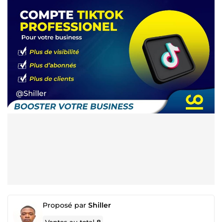
Proposé par
Shiller