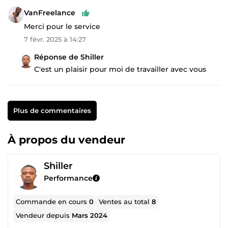
VanFreelance
Merci pour le service
7 févr. 2025 à 14:27
Réponse de Shiller
C'est un plaisir pour moi de travailler avec vous
Plus de commentaires
À propos du vendeur
Shiller
Performance
Commande en cours
0
Ventes au total
8
Vendeur depuis
Mars 2024