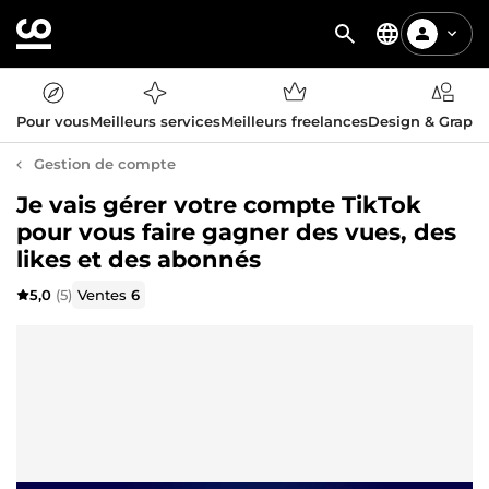
Pour vous
Meilleurs services
Meilleurs freelances
Design & Graph
Gestion de compte
Je vais gérer votre compte TikTok
pour vous faire gagner des vues, des
likes et des abonnés
5,0
(5)
Ventes
6