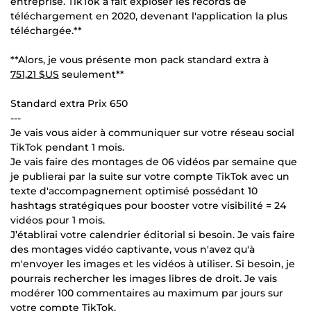
entreprise. TikTok a fait exploser les records de
téléchargement en 2020, devenant l'application la plus
téléchargée.**
**Alors, je vous présente mon pack standard extra à
751,21 $US
seulement**
Standard extra Prix 650
---
Je vais vous aider à communiquer sur votre réseau social
TikTok pendant 1 mois.
Je vais faire des montages de 06 vidéos par semaine que
je publierai par la suite sur votre compte TikTok avec un
texte d'accompagnement optimisé possédant 10
hashtags stratégiques pour booster votre visibilité = 24
vidéos pour 1 mois.
J’établirai votre calendrier éditorial si besoin. Je vais faire
des montages vidéo captivante, vous n'avez qu'à
m'envoyer les images et les vidéos à utiliser. Si besoin, je
pourrais rechercher les images libres de droit. Je vais
modérer 100 commentaires au maximum par jours sur
votre compte TikTok.