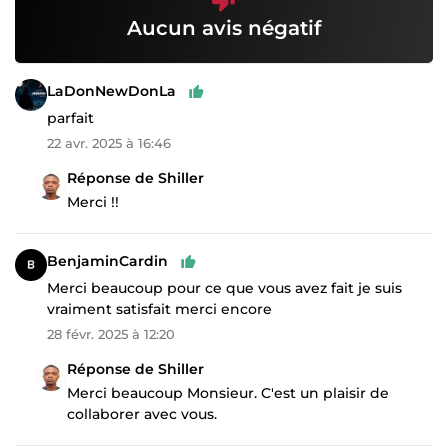
Aucun avis négatif
LaDonNewDonLa
parfait
22 avr. 2025 à 16:46
Réponse de Shiller
Merci !!
BenjaminCardin
Merci beaucoup pour ce que vous avez fait je suis
vraiment satisfait merci encore
28 févr. 2025 à 12:20
Réponse de Shiller
Merci beaucoup Monsieur. C'est un plaisir de
collaborer avec vous.