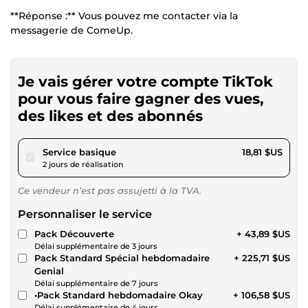
**Réponse :** Vous pouvez me contacter via la
messagerie de ComeUp.
Je vais gérer votre compte TikTok
pour vous faire gagner des vues,
des likes et des abonnés
pour 17,34 $US
Service basique
18,81 $US
2 jours de réalisation
Ce vendeur n’est pas assujetti à la TVA.
Personnaliser le service
Pack Découverte
+ 43,89 $US
Délai supplémentaire de 3 jours
Pack Standard Spécial hebdomadaire
+ 225,71 $US
Genial
Délai supplémentaire de 7 jours
•Pack Standard hebdomadaire Okay
+ 106,58 $US
Délai supplémentaire de 4 jours