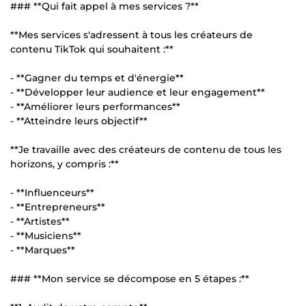
### **Qui fait appel à mes services ?**
**Mes services s'adressent à tous les créateurs de
contenu TikTok qui souhaitent :**
- **Gagner du temps et d'énergie**
- **Développer leur audience et leur engagement**
- **Améliorer leurs performances**
- **Atteindre leurs objectif**
**Je travaille avec des créateurs de contenu de tous les
horizons, y compris :**
- **Influenceurs**
- **Entrepreneurs**
- **Artistes**
- **Musiciens**
- **Marques**
### **Mon service se décompose en 5 étapes :**