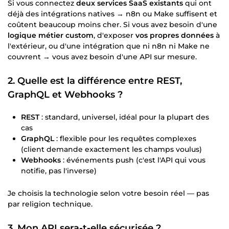
Si vous connectez
deux services SaaS existants
qui ont
déjà des intégrations natives → n8n ou Make suffisent et
coûtent beaucoup moins cher. Si vous avez besoin d'une
logique métier custom
, d'exposer
vos propres données
à
l'extérieur, ou d'une intégration que ni n8n ni Make ne
couvrent → vous avez besoin d'une API sur mesure.
2. Quelle est la différence entre REST,
GraphQL et Webhooks ?
REST
: standard, universel, idéal pour la plupart des
cas
GraphQL
: flexible pour les requêtes complexes
(client demande exactement les champs voulus)
Webhooks
: événements push (c'est l'API qui vous
notifie, pas l'inverse)
Je choisis la technologie selon votre besoin réel — pas
par religion technique.
3. Mon API sera-t-elle sécurisée ?