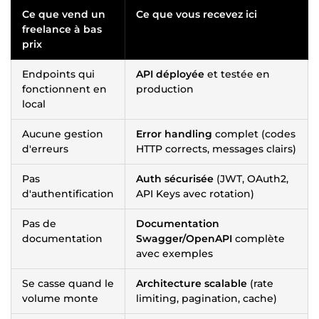
Ce que vend un
Ce que vous recevez ici
freelance à bas
prix
Endpoints qui
API déployée
et testée en
fonctionnent en
production
local
Aucune gestion
Error handling
complet (codes
d'erreurs
HTTP corrects, messages clairs)
Pas
Auth sécurisée
(JWT, OAuth2,
d'authentification
API Keys avec rotation)
Pas de
Documentation
documentation
Swagger/OpenAPI
complète
avec exemples
Se casse quand le
Architecture scalable
(rate
volume monte
limiting, pagination, cache)