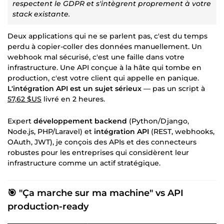
respectent le GDPR et s'intègrent proprement à votre
stack existante.
Deux applications qui ne se parlent pas, c'est du temps
perdu à copier-coller des données manuellement. Un
webhook mal sécurisé, c'est une faille dans votre
infrastructure. Une API conçue à la hâte qui tombe en
production, c'est votre client qui appelle en panique.
L'intégration API est un sujet sérieux
— pas un script à
57,62 $US
livré en 2 heures.
Expert
développement backend
(Python/Django,
Node.js, PHP/Laravel) et
intégration API
(REST, webhooks,
OAuth, JWT), je conçois des APIs et des connecteurs
robustes pour les entreprises qui considèrent leur
infrastructure comme un actif stratégique.
🎯 "Ça marche sur ma machine" vs API
production-ready