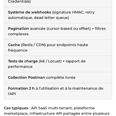
Credentials)
Système de webhooks
(signature HMAC, retry
automatique, dead letter queue)
Pagination
avancée (cursor-based ou offset) + filtres
complexes
Cache
(Redis / CDN) pour endpoints haute
fréquence
Tests de charge
(k6 / Locust) + rapport de
performance
Collection Postman
complète livrée
Formation 2 h
à l'utilisation et à la maintenance de
l'API
Cas typiques
: API SaaS multi-tenant, plateforme
marketplace, infrastructure API partagée entre plusieurs