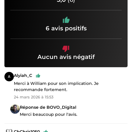
6 avis positifs
Aucun avis négatif
Alyiah_C
Merci à William pour son implication. Je
recommande fortement.
24 mars 2026 à 15:53
Réponse de BOVO_Digital
Merci beaucoup pour l'avis.
CbChris1050