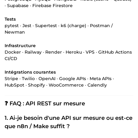
· Supabase · Firebase Firestore
Tests
pytest · Jest · Supertest · k6 (charge) · Postman /
Newman
Infrastructure
Docker · Railway · Render · Heroku · VPS · GitHub Actions
CI/CD
Intégrations courantes
Stripe · Twilio · OpenAI · Google APIs · Meta APIs ·
HubSpot · Shopify · WooCommerce · Calendly
❓ FAQ : API REST sur mesure
1. Ai-je besoin d'une API sur mesure ou est-ce
que n8n / Make suffit ?