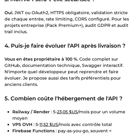
Oui.
JWT ou OAuth2, HTTPS obligatoire, validation stricte
de chaque entrée, rate limiting, CORS configuré. Pour les
projets entreprise (Pack Premium+), audit GDPR et audit
trail inclus.
4. Puis-je faire évoluer l'API après livraison ?
Vous en êtes propriétaire à 100 %.
Code complet sur
GitHub, documentation technique, Swagger interactif.
N'importe quel développeur peut reprendre et faire
évoluer. Je propose aussi des tarifs préférentiels pour
anciens clients.
5. Combien coûte l'hébergement de l'API ?
Railway / Render
: 5-
23,05 $US
/mois pour un volume
moyen
VPS OVH
: 5-
11,52 $US
/mois avec contrôle total
Firebase Functions
: pay-as-you-go, souvent <