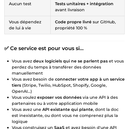
Aucun test
Tests unitaires + intégration
avant livraison
Vous dépendez
Code propre livré
sur GitHub,
de lui à vie
propriété 100 %
✅ Ce service est pour vous si…
Vous avez
deux logiciels qui ne se parlent pas
et vous
perdez du temps à transférer des données
manuellement
Vous avez besoin de
connecter votre app à un service
tiers
(Stripe, Twilio, HubSpot, Shopify, Google,
OpenAI…)
Vous voulez
exposer vos données
via une API à des
partenaires ou à votre application mobile
Vous avez une
API existante qui plante
, dont la doc
est inexistante, ou dont vous ne comprenez plus la
logique
Vous construisez un
SaaS
et avez besoin d'une API