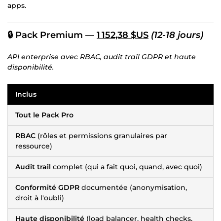
apps.
🔒 Pack Premium —
1 152,38 $US
(12-18 jours)
API enterprise avec RBAC, audit trail GDPR et haute
disponibilité.
Inclus
Tout le Pack Pro
RBAC
(rôles et permissions granulaires par
ressource)
Audit trail
complet (qui a fait quoi, quand, avec quoi)
Conformité GDPR
documentée (anonymisation,
droit à l'oubli)
Haute disponibilité
(load balancer, health checks,