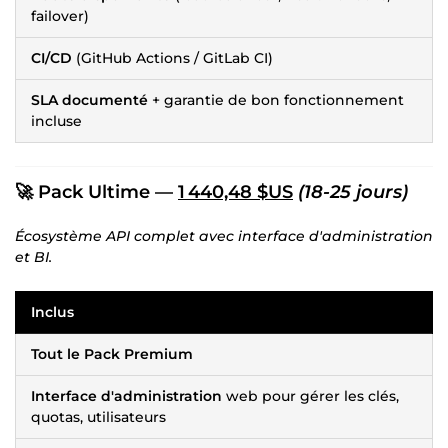
failover)
CI/CD
(GitHub Actions / GitLab CI)
SLA documenté
+ garantie de bon fonctionnement
incluse
🚀 Pack Ultime —
1 440,48 $US
(18-25 jours)
Écosystème API complet avec interface d'administration
et BI.
Inclus
Tout le Pack Premium
Interface d'administration
web pour gérer les clés,
quotas, utilisateurs