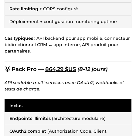
Rate limiting
+ CORS configuré
Déploiement + configuration monitoring uptime
Cas typiques
: API backend pour app mobile, connecteur
bidirectionnel CRM ↔ app interne, API produit pour
partenaires.
🥇 Pack Pro —
864,29 $US
(8-12 jours)
API scalable multi-services avec OAuth2, webhooks et
tests de charge.
Inclus
Endpoints illimités
(architecture modulaire)
OAuth2 complet
(Authorization Code, Client