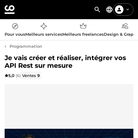
Pour vous
Meilleurs services
Meilleurs freelances
Design & Graph
Programmation
Je vais créer et réaliser, intégrer vos
API Rest sur mesure
5,0
(6)
Ventes
9