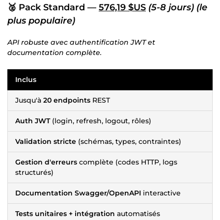
🥈 Pack Standard —
576,19 $US
(5-8 jours)
(le
plus populaire)
API robuste avec authentification JWT et
documentation complète.
Inclus
Jusqu'à
20 endpoints
REST
Auth JWT
(login, refresh, logout, rôles)
Validation stricte
(schémas, types, contraintes)
Gestion d'erreurs
complète (codes HTTP, logs
structurés)
Documentation Swagger/OpenAPI
interactive
Tests unitaires + intégration
automatisés