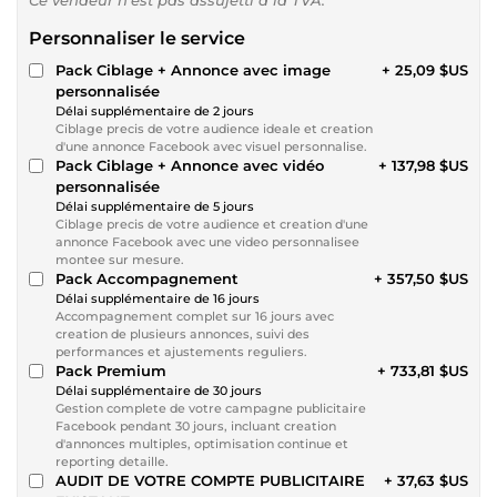
Personnaliser le service
Pack Ciblage + Annonce avec image
+ 25,09 $US
personnalisée
Délai supplémentaire de 2 jours
Ciblage precis de votre audience ideale et creation
d'une annonce Facebook avec visuel personnalise.
Pack Ciblage + Annonce avec vidéo
+ 137,98 $US
personnalisée
Délai supplémentaire de 5 jours
Ciblage precis de votre audience et creation d'une
annonce Facebook avec une video personnalisee
montee sur mesure.
Pack Accompagnement
+ 357,50 $US
Délai supplémentaire de 16 jours
Accompagnement complet sur 16 jours avec
creation de plusieurs annonces, suivi des
performances et ajustements reguliers.
Pack Premium
+ 733,81 $US
Délai supplémentaire de 30 jours
Gestion complete de votre campagne publicitaire
Facebook pendant 30 jours, incluant creation
d'annonces multiples, optimisation continue et
reporting detaille.
AUDIT DE VOTRE COMPTE PUBLICITAIRE
+ 37,63 $US