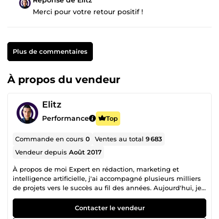
Merci pour votre retour positif !
Plus de commentaires
À propos du vendeur
Elitz
Performance
Top
Commande en cours
0
Ventes au total
9 683
Vendeur depuis
Août 2017
À propos de moi Expert en rédaction, marketing et
intelligence artificielle, j'ai accompagné plusieurs milliers
de projets vers le succès au fil des années. Aujourd'hui, je
travaille en solo, et c'est une force. Plus d'intermédiaires,
plus de délais inutiles : un seul interlocuteur, dédié à votre
Contacter le vendeur
projet, qui maîtrise l'ensemble de la chaîne de valeur. Ce