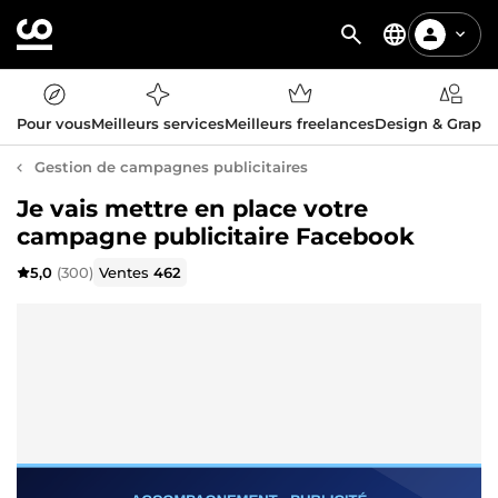
Pour vous
Meilleurs services
Meilleurs freelances
Design & Graph
Gestion de campagnes publicitaires
Je vais mettre en place votre
campagne publicitaire Facebook
5,0
(300)
Ventes
462