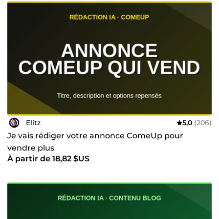
Elitz
5,0
(206)
Je vais rédiger votre annonce ComeUp pour
vendre plus
À partir de 18,82 $US