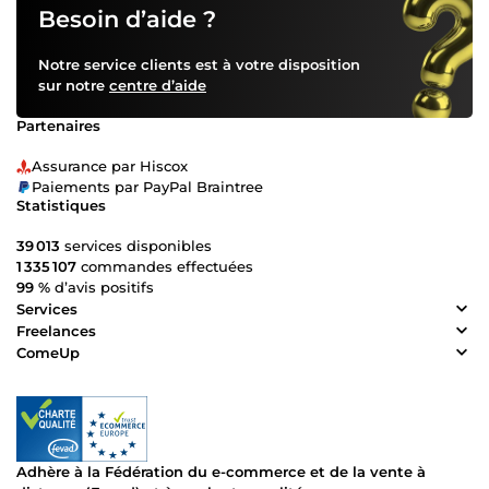
Besoin d’aide ?
Notre service clients est à votre disposition
sur notre
centre d’aide
Partenaires
Assurance par Hiscox
Paiements par PayPal Braintree
Statistiques
39 013
services disponibles
1 335 107
commandes effectuées
99 %
d’avis positifs
Services
Freelances
ComeUp
Adhère à la Fédération du e-commerce et de la vente à