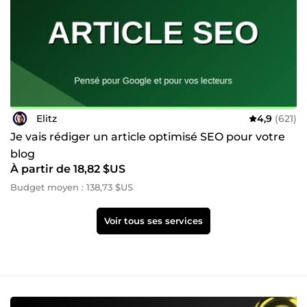
Elitz
4,9
(621)
Je vais rédiger un article optimisé SEO pour votre
blog
À partir de 18,82 $US
Budget moyen : 138,73 $US
Voir tous ses services