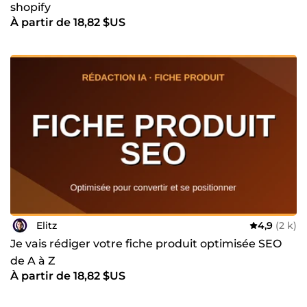
shopify
À partir de 18,82 $US
Elitz
4,9
(2 k)
Je vais rédiger votre fiche produit optimisée SEO
de A à Z
À partir de 18,82 $US