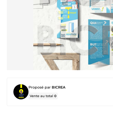
Proposé par
BICREA
Vente au total
0