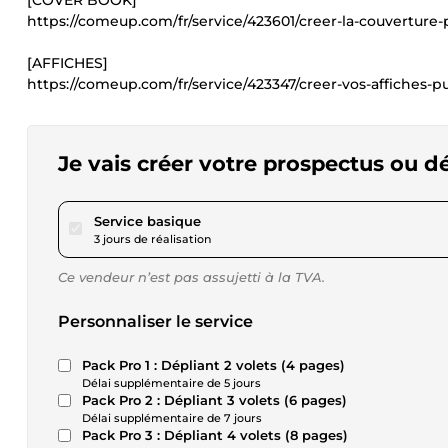
[COVER BOOK]
https://comeup.com/fr/service/423601/creer-la-couverture-p
[AFFICHES]
https://comeup.com/fr/service/423347/creer-vos-affiches-pu
Je vais créer votre prospectus ou dé
pour 23,14 $US
Service basique
3 jours de réalisation
Ce vendeur n’est pas assujetti à la TVA.
Personnaliser le service
Pack Pro 1 : Dépliant 2 volets (4 pages)
Délai supplémentaire de 5 jours
Pack Pro 2 : Dépliant 3 volets (6 pages)
Délai supplémentaire de 7 jours
Pack Pro 3 : Dépliant 4 volets (8 pages)