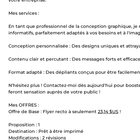
votre entreprise.
Mes services :
En tant que professionnel de la conception graphique, je
informatifs, parfaitement adaptés à vos besoins et à l'imag
Conception personnalisée : Des designs uniques et attrayan
Contenu clair et percutant : Des messages forts et efficaces
Format adapté : Des dépliants conçus pour être facilement 
N'hésitez plus ! Contactez-moi dès aujourd'hui pour boost
feront sensation auprès de votre public !
Mes OFFRES :
Offre de Base : Flyer recto à seulement
23,14 $US
!
Proposition : 1
Destination : Prêt à être imprimé
Modifications : 2 révisions