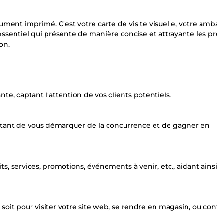
ment imprimé. C'est votre carte de visite visuelle, votre am
g essentiel qui présente de manière concise et attrayante les pr
on.
nte, captant l'attention de vos clients potentiels.
rmettant de vous démarquer de la concurrence et de gagner en
ts, services, promotions, événements à venir, etc., aidant ainsi
ce soit pour visiter votre site web, se rendre en magasin, ou con