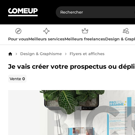
Pour vous
Meilleurs services
Meilleurs freelances
Design & Gra
Design & Graphisme
Flyers et affiches
Accueil
Je vais créer votre prospectus ou dépl
Vente
0