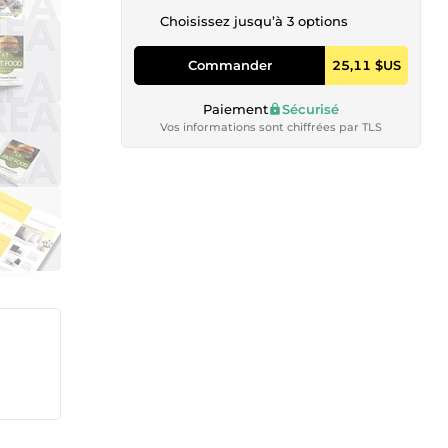
Choisissez jusqu’à 3 options
Commander
25,11 $US
Paiement
Sécurisé
Vos informations sont chiffrées par TLS