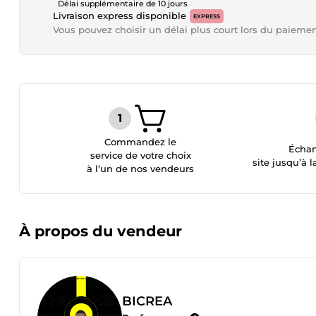
Délai supplémentaire de 10 jours
Livraison express disponible
EXPRESS
Vous pouvez choisir un délai plus court lors du paieme
Commandez le
Échan
service de votre choix
site jusqu’à l
à l’un de nos vendeurs
À propos du vendeur
BICREA