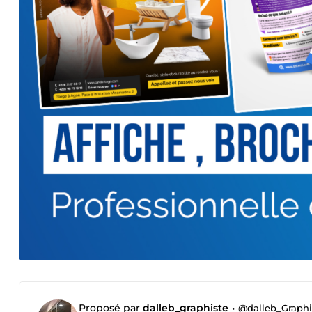
Proposé par
dalleb_graphiste
•
@dalleb_Graphi