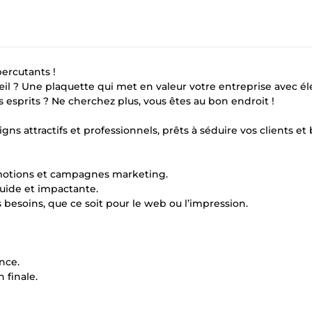
ercutants !
’œil ? Une plaquette qui met en valeur votre entreprise avec é
sprits ? Ne cherchez plus, vous êtes au bon endroit !
gns attractifs et professionnels, prêts à séduire vos clients et
omotions et campagnes marketing.
uide et impactante.
besoins, que ce soit pour le web ou l’impression.
nce.
 finale.