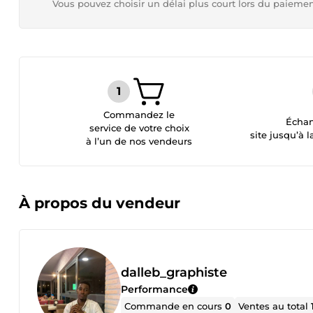
Vous pouvez choisir un délai plus court lors du paieme
Commandez le
Échan
service de votre choix
site jusqu’à l
à l’un de nos vendeurs
À propos du vendeur
dalleb_graphiste
Performance
Commande en cours
0
Ventes au total