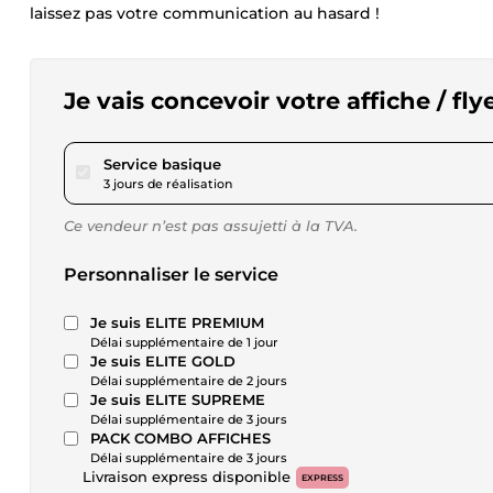
laissez pas votre communication au hasard !
Je vais concevoir votre affiche / fl
pour 17,28 $US
Service basique
3 jours de réalisation
Ce vendeur n’est pas assujetti à la TVA.
Personnaliser le service
Je suis ELITE PREMIUM
Délai supplémentaire de 1 jour
Je suis ELITE GOLD
Délai supplémentaire de 2 jours
Je suis ELITE SUPREME
Délai supplémentaire de 3 jours
PACK COMBO AFFICHES
Délai supplémentaire de 3 jours
Livraison express disponible
EXPRESS