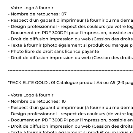
- Votre Logo à fournir
- Nombre de retouches : 07
- Respect d'un gabarit d'imprimeur (à fournir ou me dem
- Design professionnel - respect des couleurs (de votre l
- Document en PDF 300DPI pour l'impression, possible 
- Droit de diffusion impression ou web (Cession des droit
- Texte à fournir (photo également si produit ou marque p
- Photo libre de droit sans licence payante
- Droit de diffusion impression ou web (Cession des droit
------------------------------------------------------------------------------------
*PACK ELITE GOLD : 01 Catalogue produit A4 ou A5 (2-3 pa
- Votre Logo à fournir
- Nombre de retouches : 10
- Respect d'un gabarit d'imprimeur (à fournir ou me dem
- Design professionnel - respect des couleurs (de votre l
- Document en PDF 300DPI pour l'impression, possible 
- Droit de diffusion impression ou web (Cession des droit
- Texte à fournir (photo également si produit ou marque p