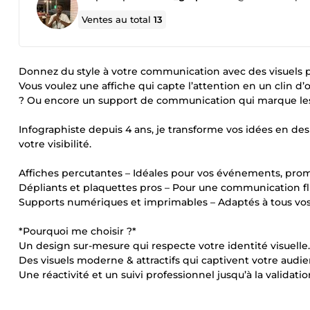
Ventes au total
13
Donnez du style à votre communication avec des visuels p
Vous voulez une affiche qui capte l’attention en un clin d
? Ou encore un support de communication qui marque les e
Infographiste depuis 4 ans, je transforme vos idées en desi
votre visibilité.
Affiches percutantes – Idéales pour vos événements, pr
Dépliants et plaquettes pros – Pour une communication fl
Supports numériques et imprimables – Adaptés à tous vos 
*Pourquoi me choisir ?*
Un design sur-mesure qui respecte votre identité visuelle.
Des visuels moderne & attractifs qui captivent votre audie
Une réactivité et un suivi professionnel jusqu’à la validation