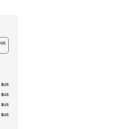
$US
5 $US
0 $US
5 $US
5 $US