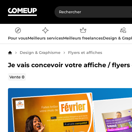
Pour vous
Meilleurs services
Meilleurs freelances
Design & Gra
Design & Graphisme
Flyers et affiches
Accueil
Je vais concevoir votre affiche / flyer
Vente
0