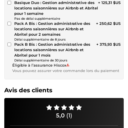
Basique Duo : Gestion administrative des
+ 125,31 $US
locations saisonnières sur Airbnb et Abritel
pour 1 semaine
Pas de délai supplémentaire
Pack A Bis : Gestion administrative des
+ 250,62 $US
locations saisonnières sur Airbnb et
Abritel pour 2 semaines
Délai supplémentaire de 8 jours
Pack B Bis : Gestion administrative des
+ 375,93 $US
locations saisonnières sur Airbnb et
Abritel pour 1 mois
Délai supplémentaire de 30 jours
Éligible à l’assurance Hiscox
Vous pouvez assurer votre commande lors du paiement
Avis des clients
5,0
(1)