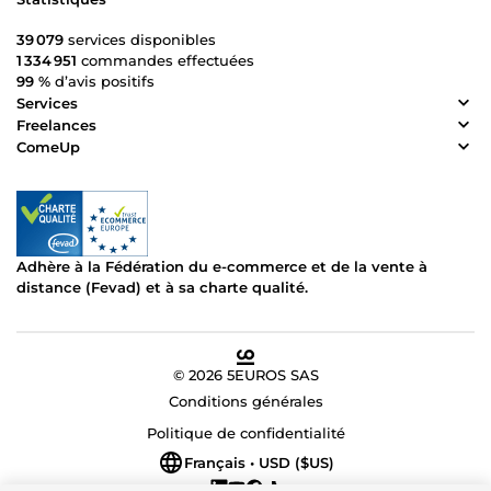
39 079
services disponibles
1 334 951
commandes effectuées
99 %
d’avis positifs
Services
Freelances
ComeUp
Adhère à la Fédération du e-commerce et de la vente à
distance (Fevad) et à sa charte qualité.
© 2026 5EUROS SAS
Conditions générales
Politique de confidentialité
Français • USD ($US)