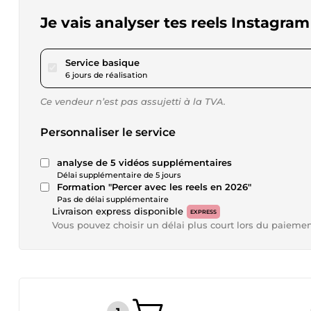
Je vais analyser tes reels Instagra
pour 57,77 $US
Service basique
6 jours de réalisation
Ce vendeur n’est pas assujetti à la TVA.
Personnaliser le service
analyse de 5 vidéos supplémentaires
Délai supplémentaire de 5 jours
Formation "Percer avec les reels en 2026"
Pas de délai supplémentaire
Livraison express disponible
EXPRESS
Vous pouvez choisir un délai plus court lors du paieme