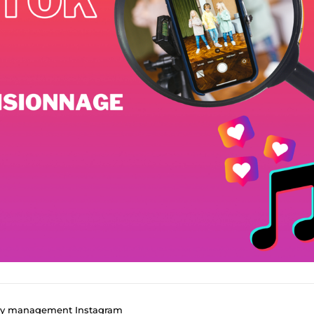
ty management Instagram