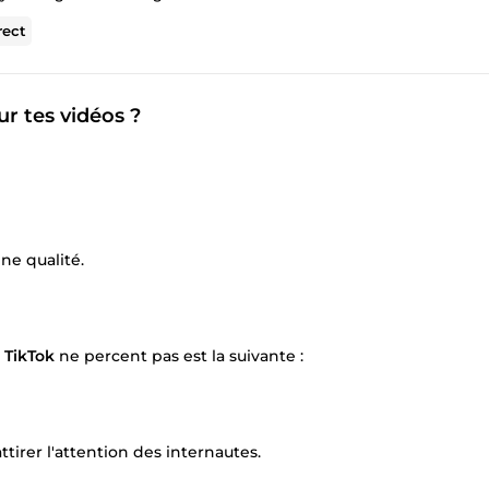
rect
ur tes vidéos ?
ne qualité.
 TikTok
ne percent pas est la suivante :
ttirer l'attention des internautes.