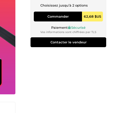
Choisissez jusqu’à 2 options
Commander
62,68 $US
Paiement
Sécurisé
Vos informations sont chiffrées par TLS
Contacter le vendeur