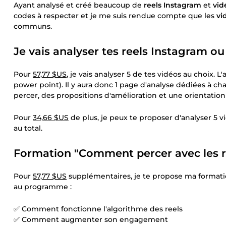
Ayant analysé et créé beaucoup de
reels Instagram
et
vid
codes à respecter et je me suis rendue compte que les
vi
communs.
Je vais analyser tes reels Instagram ou
Pour
57,77 $US
, je vais analyser 5 de tes vidéos au choix.
power point). Il y aura donc 1 page d'analyse dédiées à c
percer, des propositions d'amélioration et une orientation 
Pour
34,66 $US
de plus, je peux te proposer d'analyser 5 v
au total.
Formation "Comment percer avec les r
Pour
57,77 $US
supplémentaires, je te propose ma formatio
au programme :
✅ Comment fonctionne l'algorithme des reels
✅ Comment augmenter son engagement