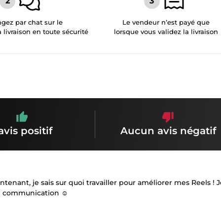
gez par chat sur le
Le vendeur n’est payé que
a livraison en toute sécurité
lorsque vous validez la livraison
avis positif
Aucun avis négatif
enant, je sais sur quoi travailler pour améliorer mes Reels ! J
 de communication ☺️