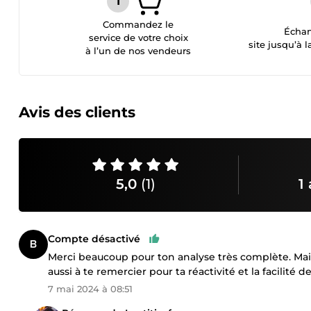
Commandez le
Échan
service de votre choix
site jusqu’à l
à l’un de nos vendeurs
Avis des clients
5,0
(1)
1 
Compte désactivé
Merci beaucoup pour ton analyse très complète. Maint
aussi à te remercier pour ta réactivité et la facilité
7 mai 2024 à 08:51