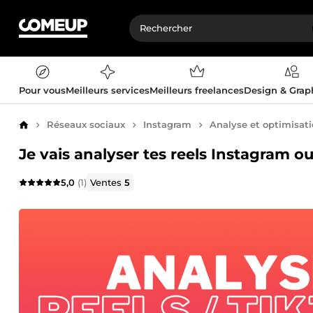
Pour vous
Meilleurs services
Meilleurs freelances
Design & Gra
Réseaux sociaux
Instagram
Analyse et optimisat
Accueil
Je vais analyser tes reels Instagram o
5,0
(1)
Ventes
5