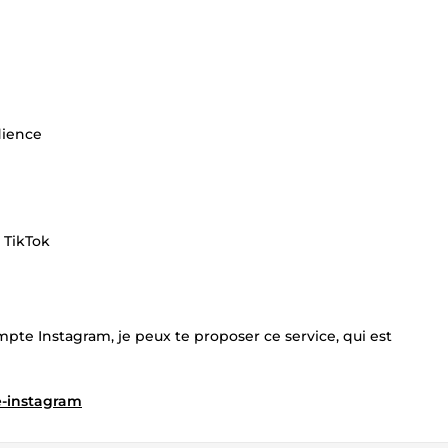
dience
 TikTok
mpte Instagram, je peux te proposer ce service, qui est
e-instagram