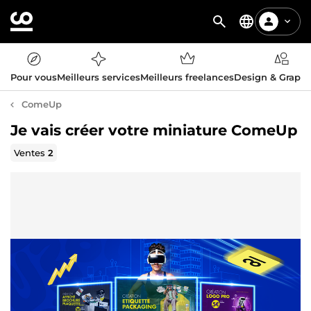
Pour vous
Meilleurs services
Meilleurs freelances
Design & Graph
ComeUp
Je vais créer votre miniature ComeUp
Ventes
2