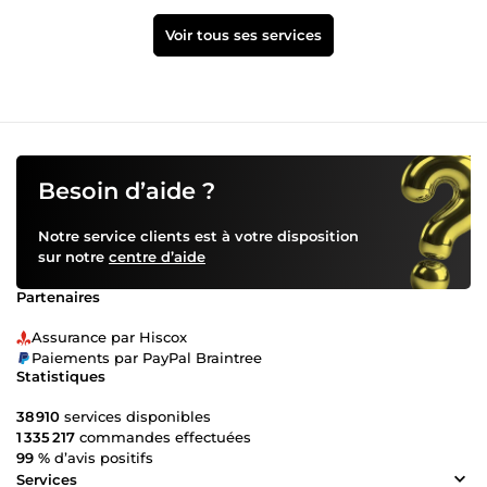
Voir tous ses services
Besoin d’aide ?
Notre service clients est à votre disposition
sur notre
centre d’aide
Partenaires
Assurance par Hiscox
Paiements par PayPal Braintree
Statistiques
38 910
services disponibles
1 335 217
commandes effectuées
99 %
d’avis positifs
Services