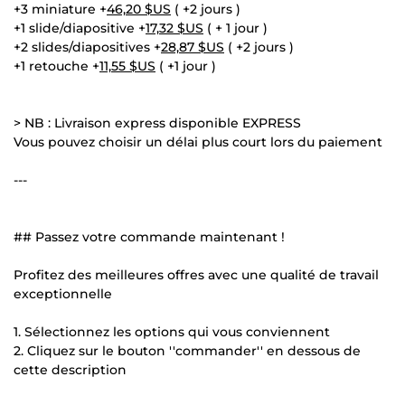
+3 miniature +
46,20 $US
( +2 jours )
+1 slide/diapositive +
17,32 $US
( + 1 jour )
+2 slides/diapositives +
28,87 $US
( +2 jours )
+1 retouche +
11,55 $US
( +1 jour )
> NB : Livraison express disponible EXPRESS
Vous pouvez choisir un délai plus court lors du paiement
---
## Passez votre commande maintenant !
Profitez des meilleures offres avec une qualité de travail
exceptionnelle
1. Sélectionnez les options qui vous conviennent
2. Cliquez sur le bouton ''commander'' en dessous de
cette description