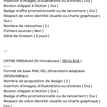
Insertion d'images, d'illustrations ou d'icônes ( Oui )
Bouton d'Appel à l'Action ( Oui )
Badge d'offre promotionnelle ou de lancement ( Oui )
Respect de votre identité visuelle ou charte graphique (
Oui )
Nombre de retouches ( 2 )
Fichiers sources ( Non )
Délai de livraison ( 5 jours )
---
OFFRE PREMIUM (10 miniatures) (
150,14 $US
)
------
Format de base PNG HD, dimensions adaptées
(19120x1080px)
Nombre de proposition de design ( 2 )
Insertion d'images, d'illustrations ou d'icônes ( Oui )
Bouton d'Appel à l'Action ( Oui )
Badge d'offre promotionnelle ou de lancement ( Oui )
Respect de votre identité visuelle ou charte graphique (
Oui )