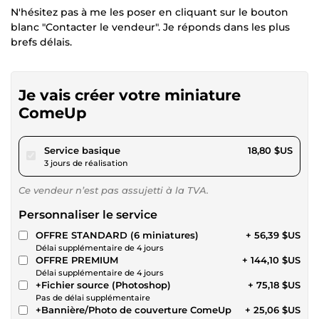
N'hésitez pas à me les poser en cliquant sur le bouton
blanc "Contacter le vendeur". Je réponds dans les plus
brefs délais.
Je vais créer votre miniature
ComeUp
pour 17,32 $US
Service basique
18,80 $US
3 jours de réalisation
Ce vendeur n’est pas assujetti à la TVA.
Personnaliser le service
OFFRE STANDARD (6 miniatures)
+ 56,39 $US
Délai supplémentaire de 4 jours
OFFRE PREMIUM
+ 144,10 $US
Délai supplémentaire de 4 jours
+Fichier source (Photoshop)
+ 75,18 $US
Pas de délai supplémentaire
+Bannière/Photo de couverture ComeUp
+ 25,06 $US