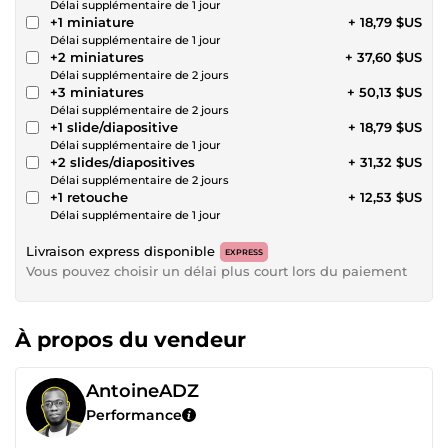
Délai supplémentaire de 1 jour
+1 miniature
+ 18,79 $US
Délai supplémentaire de 1 jour
+2 miniatures
+ 37,60 $US
Délai supplémentaire de 2 jours
+3 miniatures
+ 50,13 $US
Délai supplémentaire de 2 jours
+1 slide/diapositive
+ 18,79 $US
Délai supplémentaire de 1 jour
+2 slides/diapositives
+ 31,32 $US
Délai supplémentaire de 2 jours
+1 retouche
+ 12,53 $US
Délai supplémentaire de 1 jour
Livraison express disponible
EXPRESS
Vous pouvez choisir un délai plus court lors du paiement
À propos du vendeur
AntoineADZ
Performance