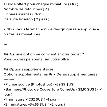
+1 slide offert pour chaque miniature ( Oui )
Nombre de retouches ( 2 )
Fichiers sources ( Non )
Délai de livraison ( 7 jours )
> NB 2 : vous ferez 1 choix de design qui sera appliqué à
toutes les miniatures
---
## Aucune option ne convient à votre projet ?
Vous pouvez personnaliser votre offre.
## Options supplémentaires
Options supplémentaires Prix Délais supplémentaires
---------
+Fichier source (Photoshop) (+
69,29 $US
)
+Bannière/Photo de Couverture ComeUp (
23,10 $US
) ( +1
jour )
+1 miniature +
17,32 $US
( +1 jour )
+2 miniatures +
34,65 $US
( +2 jours )