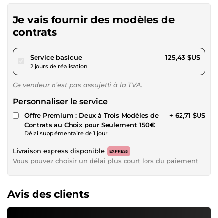
Je vais fournir des modèles de
contrats
pour 115,60 $US
Service basique
125,43 $US
2 jours de réalisation
Ce vendeur n’est pas assujetti à la TVA.
Personnaliser le service
Offre Premium : Deux à Trois Modèles de
+ 62,71 $US
Contrats au Choix pour Seulement 150€
Délai supplémentaire de 1 jour
Livraison express disponible
EXPRESS
Vous pouvez choisir un délai plus court lors du paiement
Avis des clients