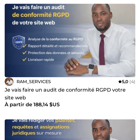
RAM_SERVICES
5,0
(4)
Je vais faire un audit de conformité RGPD votre
site web
À partir de 188,14 $US