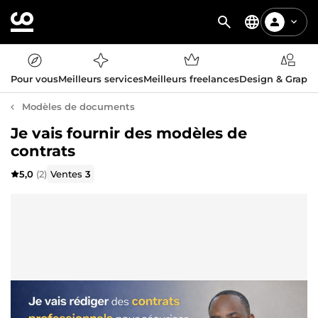
Pour vous
Meilleurs services
Meilleurs freelances
Design & Graph
Modèles de documents
Je vais fournir des modèles de
contrats
5,0
(2)
Ventes
3