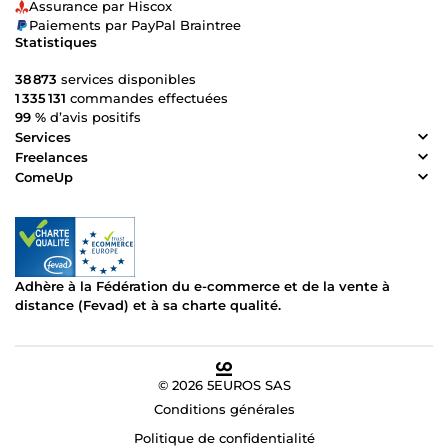
Assurance par Hiscox
Paiements par PayPal Braintree
Statistiques
38 873
services disponibles
1 335 131
commandes effectuées
99 %
d’avis positifs
Services
Freelances
ComeUp
Adhère à la Fédération du e-commerce et de la vente à
distance (Fevad) et à sa charte qualité.
© 2026 5EUROS SAS
Conditions générales
Politique de confidentialité