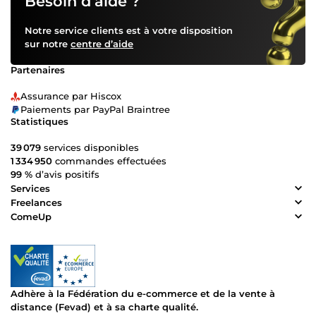
Besoin d’aide ?
Notre service clients est à votre disposition
sur notre
centre d’aide
Partenaires
Assurance par Hiscox
Paiements par PayPal Braintree
Statistiques
39 079
services disponibles
1 334 950
commandes effectuées
99 %
d’avis positifs
Services
Freelances
ComeUp
Adhère à la Fédération du e-commerce et de la vente à
distance (Fevad) et à sa charte qualité.