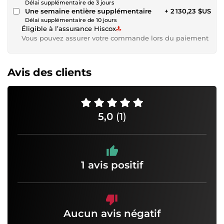
Délai supplémentaire de 3 jours
Une semaine entière supplémentaire
+ 2 130,23 $US
Délai supplémentaire de 10 jours
Éligible à l’assurance Hiscox
Vous pouvez assurer votre commande lors du paiement
Avis des clients
5,0
(1)
1 avis positif
Aucun avis négatif