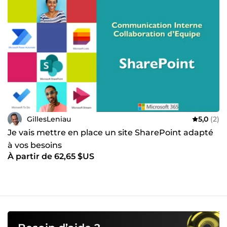
GillesLeniau
5,0
(2)
Je vais mettre en place un site SharePoint adapté
à vos besoins
À partir de 62,65 $US