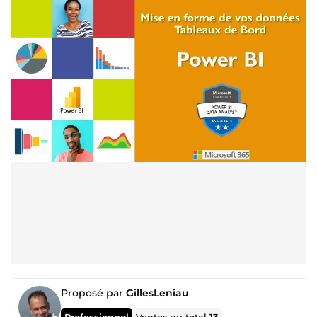
Proposé par
GillesLeniau
Professionnel