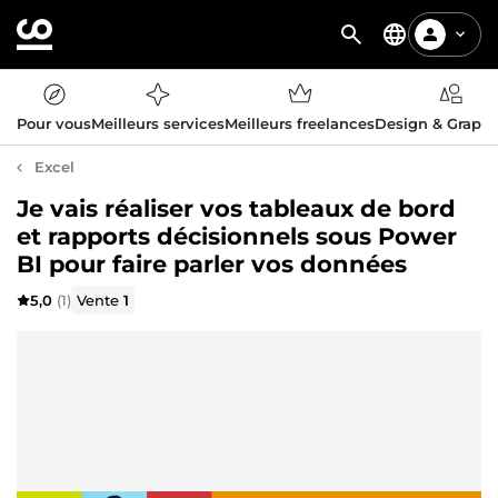
Pour vous
Meilleurs services
Meilleurs freelances
Design & Graph
Excel
Je vais réaliser vos tableaux de bord
et rapports décisionnels sous Power
BI pour faire parler vos données
5,0
(1)
Vente
1