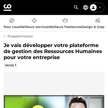
Pour vous
Meilleurs services
Meilleurs freelances
Design & Graph
Programmation
Je vais développer votre plateforme
de gestion des Ressources Humaines
pour votre entreprise
Vente
1