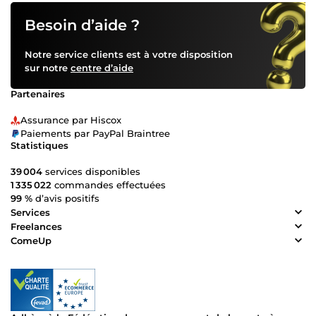
Besoin d’aide ?
Notre service clients est à votre disposition
sur notre
centre d’aide
Partenaires
Assurance par Hiscox
Paiements par PayPal Braintree
Statistiques
39 004
services disponibles
1 335 022
commandes effectuées
99 %
d’avis positifs
Services
Freelances
ComeUp