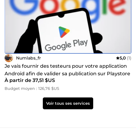
Numlabs_fr
5,0
(1)
Je vais fournir des testeurs pour votre application
Android afin de valider sa publication sur Playstore
À partir de 37,51 $US
Budget moyen : 126,76 $US
Voir tous ses services