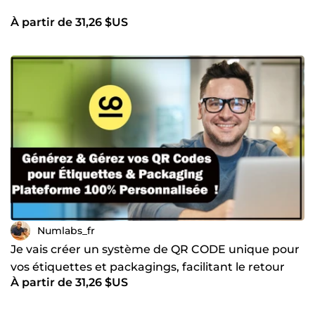
À partir de 31,26 $US
Numlabs_fr
Je vais créer un système de QR CODE unique pour
vos étiquettes et packagings, facilitant le retour
À partir de 31,26 $US
client