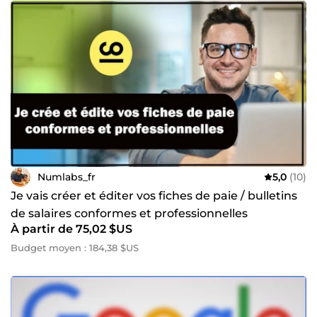
Numlabs_fr
5,0
(10)
Je vais créer et éditer vos fiches de paie / bulletins
de salaires conformes et professionnelles
À partir de 75,02 $US
Budget moyen : 184,38 $US