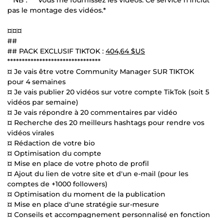
pas le montage des vidéos.*
¤¤¤
##
## PACK EXCLUSIF TIKTOK :
404,64 $US
********************************
¤ Je vais être votre Community Manager SUR TIKTOK
pour 4 semaines
¤ Je vais publier 20 vidéos sur votre compte TikTok (soit 5
vidéos par semaine)
¤ Je vais répondre à 20 commentaires par vidéo
¤ Recherche des 20 meilleurs hashtags pour rendre vos
vidéos virales
¤ Rédaction de votre bio
¤ Optimisation du compte
¤ Mise en place de votre photo de profil
¤ Ajout du lien de votre site et d'un e-mail (pour les
comptes de +1000 followers)
¤ Optimisation du moment de la publication
¤ Mise en place d'une stratégie sur-mesure
¤ Conseils et accompagnement personnalisé en fonction