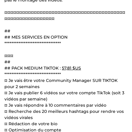
¤¤¤¤¤¤¤¤¤¤¤¤¤¤¤¤¤¤¤¤¤¤¤¤¤¤¤¤¤¤¤¤¤¤¤¤¤¤¤¤¤
¤¤¤¤¤¤¤¤¤¤¤¤¤¤¤¤¤
##
## MES SERVICES EN OPTION
********************************
¤¤¤
##
## PACK MEDIUM TIKTOK :
57,81 $US
********************************
¤ Je vais être votre Community Manager SUR TIKTOK
pour 2 semaines
¤ Je vais publier 6 vidéos sur votre compte TikTok (soit 3
vidéos par semaine)
¤ Je vais répondre à 10 commentaires par vidéo
¤ Recherche des 20 meilleurs hashtags pour rendre vos
vidéos virales
¤ Rédaction de votre bio
¤ Optimisation du compte