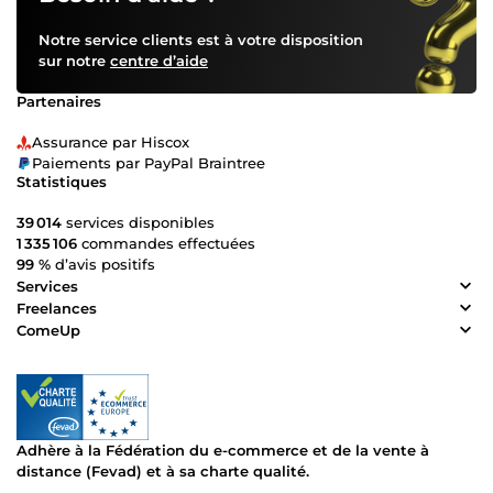
Notre service clients est à votre disposition
sur notre
centre d’aide
Partenaires
Assurance par Hiscox
Paiements par PayPal Braintree
Statistiques
39 014
services disponibles
1 335 106
commandes effectuées
99 %
d’avis positifs
Services
Freelances
ComeUp
Adhère à la Fédération du e-commerce et de la vente à
distance (Fevad) et à sa charte qualité.