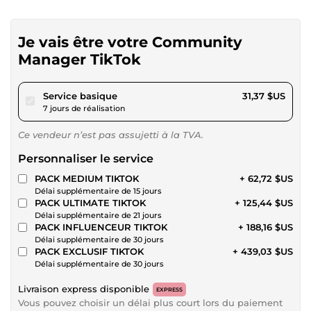
Je vais être votre Community
Manager TikTok
pour 28,90 $US
Service basique
31,37 $US
7 jours de réalisation
Ce vendeur n’est pas assujetti à la TVA.
Personnaliser le service
PACK MEDIUM TIKTOK
+ 62,72 $US
Délai supplémentaire de 15 jours
PACK ULTIMATE TIKTOK
+ 125,44 $US
Délai supplémentaire de 21 jours
PACK INFLUENCEUR TIKTOK
+ 188,16 $US
Délai supplémentaire de 30 jours
PACK EXCLUSIF TIKTOK
+ 439,03 $US
Délai supplémentaire de 30 jours
Livraison express disponible
EXPRESS
Vous pouvez choisir un délai plus court lors du paiement