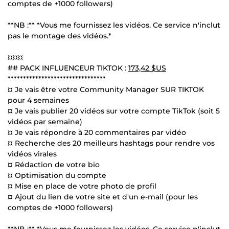
comptes de +1000 followers)
**NB :** *Vous me fournissez les vidéos. Ce service n'inclut
pas le montage des vidéos.*
¤¤¤
## PACK INFLUENCEUR TIKTOK :
173,42 $US
********************************
¤ Je vais être votre Community Manager SUR TIKTOK
pour 4 semaines
¤ Je vais publier 20 vidéos sur votre compte TikTok (soit 5
vidéos par semaine)
¤ Je vais répondre à 20 commentaires par vidéo
¤ Recherche des 20 meilleurs hashtags pour rendre vos
vidéos virales
¤ Rédaction de votre bio
¤ Optimisation du compte
¤ Mise en place de votre photo de profil
¤ Ajout du lien de votre site et d'un e-mail (pour les
comptes de +1000 followers)
**NB :** *Vous me fournissez les vidéos. Ce service n'inclut