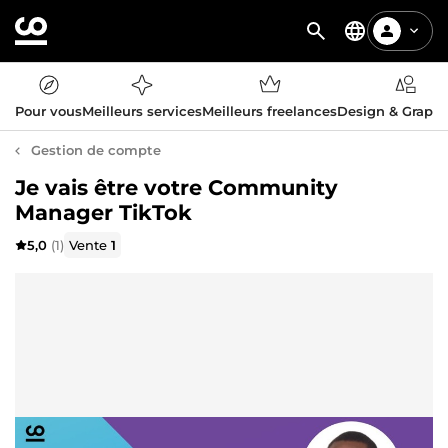
Pour vous
Meilleurs services
Meilleurs freelances
Design & Graph
Gestion de compte
Je vais être votre Community
Manager TikTok
5,0
(1)
Vente
1