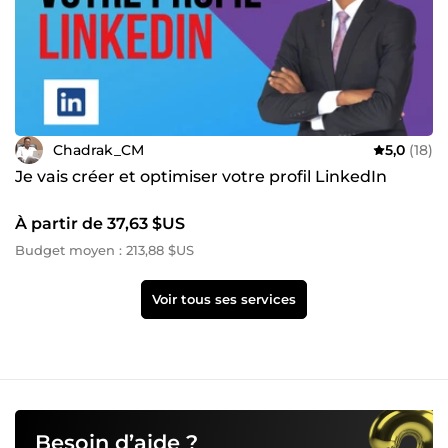
Chadrak_CM
5,0
(18)
Je vais créer et optimiser votre profil LinkedIn
À partir de 37,63 $US
Budget moyen : 213,88 $US
Voir tous ses services
Besoin d’aide ?