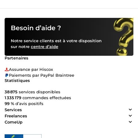
Besoin d’aide ?
Notre service clients est à votre disposition
sur notre
centre d’aide
Partenaires
Assurance par Hiscox
Paiements par PayPal Braintree
Statistiques
38 875
services disponibles
1 335 179
commandes effectuées
99 %
d’avis positifs
Services
Freelances
ComeUp