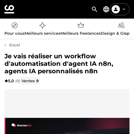
Pour vous
Meilleurs services
Meilleurs freelances
Design & Graph
Excel
Je vais réaliser un workflow
d'automatisation d'agent IA n8n,
agents IA personnalisés n8n
5,0
(8)
Ventes
9