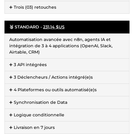
➕ Trois (03) retouches
🥈 STANDARD -
231,14 $US
Automatisation avancée avec n8n, agents IA et
intégration de 3 à 4 applications (OpenAI, Slack,
Airtable, CRM)
➕ 3 API intégrées
➕ 3 Déclencheurs / Actions intégré(e)s
➕ 4 Plateformes ou outils automatisé(e)s
➕ Synchronisation de Data
➕ Logique conditionnelle
➕ Livraison en 7 jours