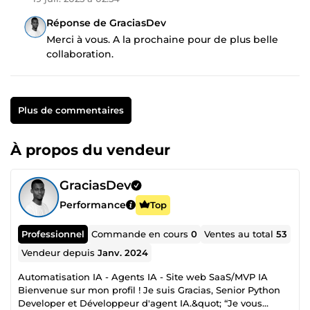
Réponse de GraciasDev
Merci à vous. A la prochaine pour de plus belle
collaboration.
Plus de commentaires
À propos du vendeur
GraciasDev
Performance
Top
Professionnel
Commande en cours
0
Ventes au total
53
Vendeur depuis
Janv. 2024
Automatisation IA - Agents IA - Site web SaaS/MVP IA
Bienvenue sur mon profil ! Je suis Gracias, Senior Python
Developer et Développeur d'agent IA.&quot; “Je vous