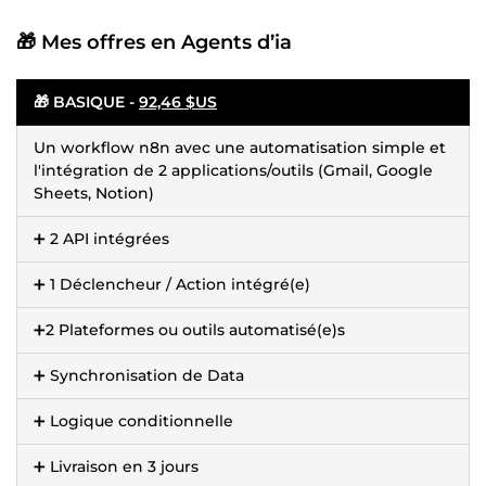
🎁 Mes offres en Agents d’ia
🎁 BASIQUE -
92,46 $US
Un workflow n8n avec une automatisation simple et
l'intégration de 2 applications/outils (Gmail, Google
Sheets, Notion)
➕ 2 API intégrées
➕ 1 Déclencheur / Action intégré(e)
➕2 Plateformes ou outils automatisé(e)s
➕ Synchronisation de Data
➕ Logique conditionnelle
➕ Livraison en 3 jours