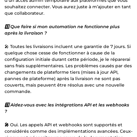
d'un accès admin temporaire aux plateformes que vous
souhaitez connecter. Vous aurez juste à m’ajouter en tant
que collaborateur.
5️⃣ Que faire si mon automation ne fonctionne plus
après la livraison ?
🎤 Toutes les livraisons incluent une garantie de 7 jours. Si
quelque chose cesse de fonctionner à cause de la
configuration initiale durant cette période, je le réparerai
sans frais supplémentaires. Les problèmes causés par des
changements de plateforme tiers (mises à jour API,
pannes de plateforme) après la livraison ne sont pas
couverts, mais peuvent être résolus avec une nouvelle
commande.
6️⃣ Aidez-vous avec les intégrations API et les webhooks
?
🎤
Oui. Les appels API et webhooks sont supportés et
considérés comme des implémentations avancées. Ceux-