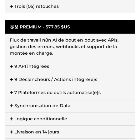
➕ Trois (05) retouches
🥈🥈 PREMIUM -
577,85 $US
Flux de travail n8n AI de bout en bout avec APIs,
gestion des erreurs, webhooks et support de la
montée en charge.
➕ 9 API intégrées
➕ 9 Déclencheurs / Actions intégré(e)s
➕ 7 Plateformes ou outils automatisé(e)s
➕ Synchronisation de Data
➕ Logique conditionnelle
➕ Livraison en 14 jours