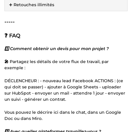
➕ Retouches illimités
-----
❓ FAQ
1️⃣ Comment obtenir un devis pour mon projet ?
🎤
Partagez les détails de votre flux de travail, par
exemple :
DÉCLENCHEUR : - nouveau lead Facebook ACTIONS : (ce
qui doit se passer) - ajouter à Google Sheets - uploader
sur HubSpot - envoyer un mail - attendre 1 jour - envoyer
un suivi - générer un contrat.
Vous pouvez le décrire ici dans le chat, dans un Google
Doc ou dans Miro.
2️⃣ Avec quelles plateformes travaillez-vous ?