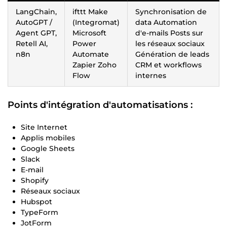
LangChain,
ifttt Make
Synchronisation de
AutoGPT /
(Integromat)
data Automation
Agent GPT,
Microsoft
d'e-mails Posts sur
Retell AI,
Power
les réseaux sociaux
n8n
Automate
Génération de leads
Zapier Zoho
CRM et workflows
Flow
internes
Points d'intégration d'automatisations :
Site Internet
Applis mobiles
Google Sheets
Slack
E-mail
Shopify
Réseaux sociaux
Hubspot
TypeForm
JotForm