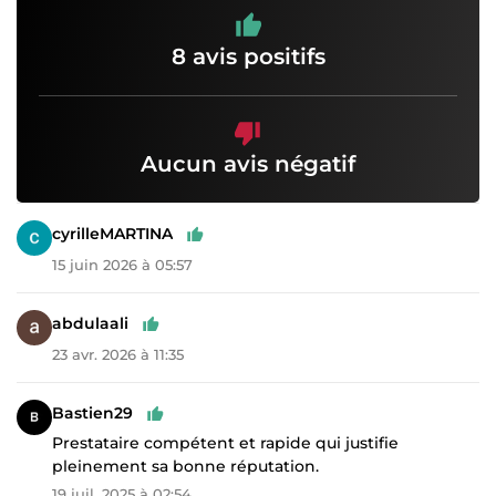
8 avis positifs
Aucun avis négatif
cyrilleMARTINA
15 juin 2026 à 05:57
abdulaali
23 avr. 2026 à 11:35
Bastien29
Prestataire compétent et rapide qui justifie
pleinement sa bonne réputation.
19 juil. 2025 à 02:54