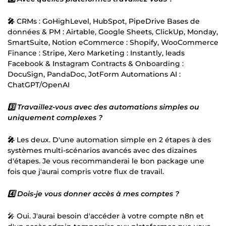
🎤
CRMs : GoHighLevel, HubSpot, PipeDrive Bases de
données & PM : Airtable, Google Sheets, ClickUp, Monday,
SmartSuite, Notion eCommerce : Shopify, WooCommerce
Finance : Stripe, Xero Marketing : Instantly, leads
Facebook & Instagram Contracts & Onboarding :
DocuSign, PandaDoc, JotForm Automations AI :
ChatGPT/OpenAI
3️⃣ Travaillez-vous avec des automations simples ou
uniquement complexes ?
🎤
Les deux. D'une automation simple en 2 étapes à des
systèmes multi-scénarios avancés avec des dizaines
d'étapes. Je vous recommanderai le bon package une
fois que j'aurai compris votre flux de travail.
4️⃣ Dois-je vous donner accès à mes comptes ?
🎤 Oui. J'aurai besoin d'accéder à votre compte n8n et