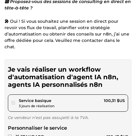
🔟 Proposez-vous des sessions de consulting en direct en
tête-à-tête ?
🎤
Oui ! Si vous souhaitez une session en direct pour
revoir vos flux de travail, planifier votre stratégie
d’automatisation ou obtenir des conseils sur n8n, j’ai une
offre dédiée pour cela. Veuillez me contacter dans le
chat.
Je vais réaliser un workflow
d'automatisation d'agent IA n8n,
agents IA personnalisés n8n
pour 92,46 $US
Service basique
100,31 $US
3 jours de réalisation
Ce vendeur n’est pas assujetti à la TVA.
Personnaliser le service