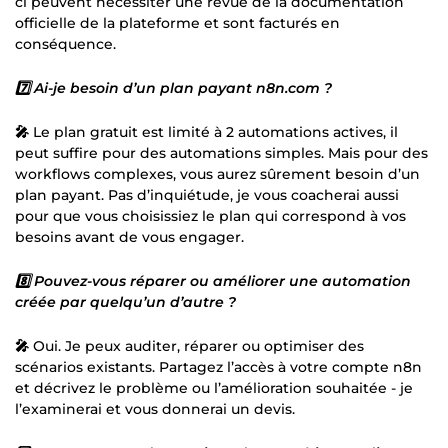
ci peuvent nécessiter une revue de la documentation
officielle de la plateforme et sont facturés en
conséquence.
7️⃣ Ai-je besoin d’un plan payant n8n.com ?
🎤
Le plan gratuit est limité à 2 automations actives, il
peut suffire pour des automations simples. Mais pour des
workflows complexes, vous aurez sûrement besoin d’un
plan payant. Pas d’inquiétude, je vous coacherai aussi
pour que vous choisissiez le plan qui correspond à vos
besoins avant de vous engager.
8️⃣ Pouvez-vous réparer ou améliorer une automation
créée par quelqu’un d’autre ?
🎤
Oui. Je peux auditer, réparer ou optimiser des
scénarios existants. Partagez l’accès à votre compte n8n
et décrivez le problème ou l’amélioration souhaitée - je
l’examinerai et vous donnerai un devis.