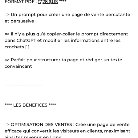
FORMAT PDF :
17,28 $US
****
=> Un prompt pour créer une page de vente percutante
et persuasive
=> Il n’y a plus qu’à copier-coller le prompt directement
dans ChatGPT et modifier les informations entre les
crochets [ ]
=> Parfait pour structurer ta page et rédiger un texte
convaincant
-------------------------
**** LES BENEFICES ****
=> OPTIMISATION DES VENTES : Crée une page de vente
efficace qui convertit les visiteurs en clients, maximisant
ainsi tes revenus en ligne.