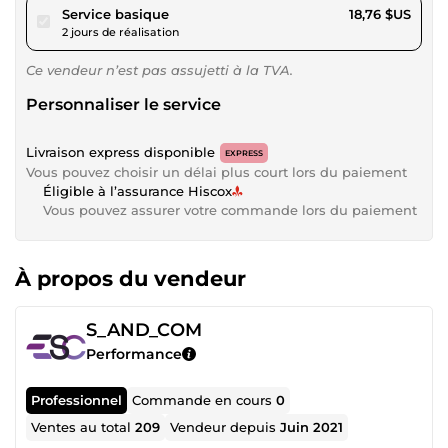
pour 17,28 $US
Service basique
18,76 $US
2 jours de réalisation
Ce vendeur n’est pas assujetti à la TVA.
Personnaliser le service
Livraison express disponible
EXPRESS
Vous pouvez choisir un délai plus court lors du paiement
Éligible à l’assurance Hiscox
Vous pouvez assurer votre commande lors du paiement
À propos du vendeur
S_AND_COM
Performance
Professionnel
Commande en cours
0
Ventes au total
209
Vendeur depuis
Juin 2021