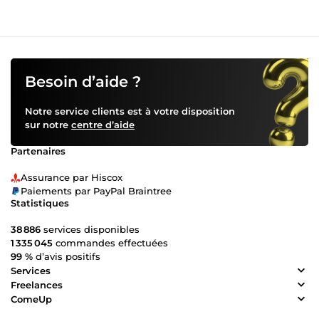
Besoin d’aide ?
Notre service clients est à votre disposition
sur notre
centre d’aide
Partenaires
Assurance par Hiscox
Paiements par PayPal Braintree
Statistiques
38 886
services disponibles
1 335 045
commandes effectuées
99 %
d’avis positifs
Services
Freelances
ComeUp