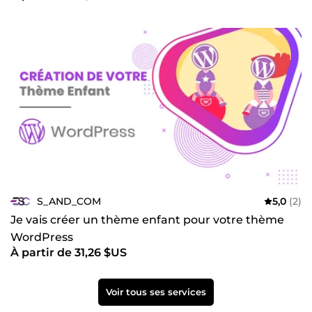
S_AND_COM
5,0
(2)
Je vais créer un thème enfant pour votre thème
WordPress
À partir de 31,26 $US
Voir tous ses services