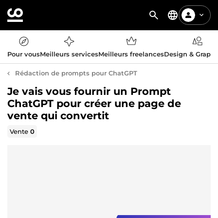
Pour vous
Meilleurs services
Meilleurs freelances
Design & Graph
Rédaction de prompts pour ChatGPT
Je vais vous fournir un Prompt
ChatGPT pour créer une page de
vente qui convertit
Vente
0