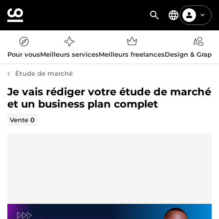
Pour vous
Meilleurs services
Meilleurs freelances
Design & Graph
Étude de marché
Je vais rédiger votre étude de marché
et un business plan complet
Vente
0