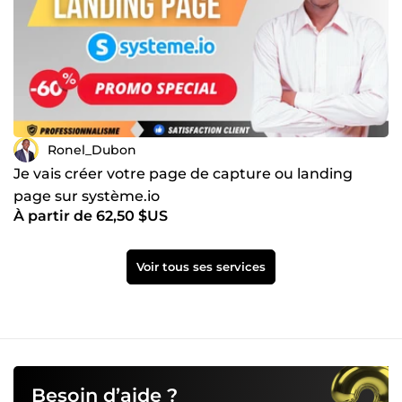
Ronel_Dubon
Je vais créer votre page de capture ou landing
page sur système.io
À partir de 62,50 $US
Voir tous ses services
Besoin d’aide ?