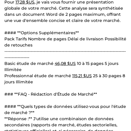
Pour
17,28 $US
, je vais vous fournir une présentation
globale de votre marché. Cette analyse sera synthétisée
dans un document Word de 2 pages maximum, offrant
une vue d'ensemble concise et claire de votre marché.
#### **Options Supplémentaires**
Pack Tarifs Nombre de pages Délai de livraison Possibilité
de retouches
-----------------------------------------------------------------------------------
-----------------
Basic étude de marché
46,08 $US
10 à 15 pages 5 jours
Illimitée
Professionnal étude de marché
115,21 $US
25 à 30 pages 8
jours Illimitée
### **FAQ - Rédaction d'Étude de Marché**
#### **Quels types de données utilisez-vous pour l'étude
de marché ?**
**Réponse :** J'utilise une combinaison de données
secondaires (rapports de marché, études sectorielles,
statistiques officielles) et, si nécessaire, de données