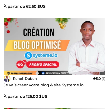
Satisfaction garantie : je vise toujours plus haut que vos
À partir de 62,50 $US
attentes. 💬 Envie de donner vie à votre projet digital ?
Contactez-moi dès maintenant pour transformer vos idées
en résultats concrets. Ensemble, construisons un site et un
tunnel de vente qui travaillent pour vous — 24h/24.
Ronel_Dubon
5,0
(1)
Je vais créer votre blog & site Systeme.io
À partir de 125,00 $US