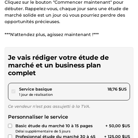
Cliquez sur le bouton "Commencer maintenant" pour
débuter. Rappelez-vous, chaque jour sans une étude de
marché solide est un jour où vous pourriez perdre des
opportunités précieuses.
***N'attendez plus, agissez maintenant !***
Je vais rédiger votre étude de
marché et un business plan
complet
pour 17,28 $US
Service basique
18,76 $US
1 jour de réalisation
Ce vendeur n’est pas assujetti à la TVA.
Personnaliser le service
Basic étude du marché 10 à 15 pages
+ 50,00 $US
Délai supplémentaire de 5 jours
Profesionnal étude du marché 30 à 45
+ 125,00 $US