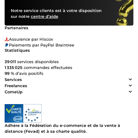
Notre service clients est à votre disposition
sur notre
centre d’aide
Partenaires
Assurance par Hiscox
Paiements par PayPal Braintree
Statistiques
39 011
services disponibles
1 335 025
commandes effectuées
99 %
d’avis positifs
Services
Freelances
ComeUp
Adhère à la Fédération du e-commerce et de la vente à
distance (Fevad) et à sa charte qualité.