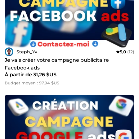
Steph_Yv
5,0
(12)
Je vais créer votre campagne publicitaire
Facebook ads
À partir de 31,26 $US
Budget moyen : 97,94 $US