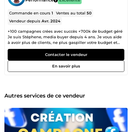
Performance
Excellente
Commande en cours
1
Ventes au total
50
Vendeur depuis
Avr. 2024
+100 campagnes crées avec succès +700k de budget géré
Je suis Stéphene, media buyer depuis 4 ans. Je vous aide
à avoir plus de clients, ne plus gaspiller votre budget et
transformer vos publicités en résultats rentables.
J’interviens sur tous les projets liés à l’acquisition et à la
Contacter le vendeur
croissance (e-commerce, coachs/formateurs, infoproduits,
SaaS, agences, business locaux : immobilier, esthétique,
En savoir plus
artisans…). De la génération de leads et ventes au scaling
et à l’optimisation (lancement de produit, retargeting,
tunnel de conversion, audit de campagnes…). Contactez-
moi et identifions ensemble ce qui vous fera gagner plus
d’argent maintenant !
Autres services de ce vendeur