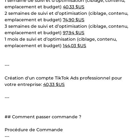
1 semaine de suivi et d’optimisation (ciblage, contenu,
emplacement et budget)
40,33 $US
2 semaines de suivi et d’optimisation (ciblage, contenu,
emplacement et budget)
74,90 $US
3 semaines de suivi et d’optimisation (ciblage, contenu,
emplacement et budget)
97,94 $US
1 mois de suivi et d’optimisation (ciblage, contenu,
emplacement et budget)
144,03 $US
---
Création d'un compte TikTok Ads professionnel pour
votre entreprise:
40,33 $US
---
## Comment passer commande ?
Procédure de Commande
---