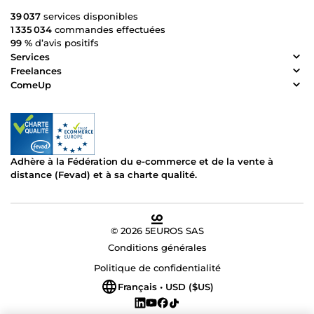
39 037
services disponibles
1 335 034
commandes effectuées
99 %
d’avis positifs
Services
Freelances
ComeUp
Adhère à la Fédération du e-commerce et de la vente à
distance (Fevad) et à sa charte qualité.
© 2026 5EUROS SAS
Conditions générales
Politique de confidentialité
Français • USD ($US)