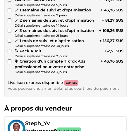
Délai supplémentaire de 5 jours
🪄 1 semaine de suivi et d’optimisation
+ 43,76 $US
Délai supplémentaire de 7 jours
🪄 2 semaines de suivi et d’optimisation
+ 81,27 $US
Délai supplémentaire de 14 jours
🪄 3 semaines de suivi et d’optimisation
+ 106,26 $US
Délai supplémentaire de 21 jours
🪄 1 mois de suivi et d’optimisation
+ 156,27 $US
Délai supplémentaire de 30 jours
🔍 Pack Audit
+ 62,51 $US
Délai supplémentaire de 2 jours
🎯 Création d'un compte TikTok Ads
+ 43,76 $US
professionnel pour votre entreprise
Délai supplémentaire de 3 jours
Livraison express disponible
EXPRESS
Vous pouvez choisir un délai plus court lors du paiement
À propos du vendeur
Steph_Yv