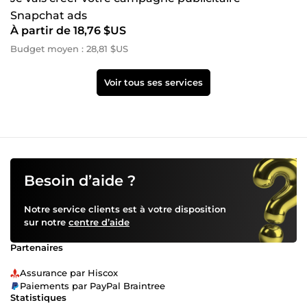
Snapchat ads
À partir de 18,76 $US
Budget moyen : 28,81 $US
Voir tous ses services
Besoin d’aide ?
Notre service clients est à votre disposition
sur notre
centre d’aide
Partenaires
Assurance par Hiscox
Paiements par PayPal Braintree
Statistiques