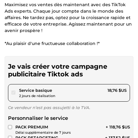
Maximisez vos ventes dès maintenant avec des TikTok
Ads experts. Chaque jour compte dans le monde des
affaires. Ne tardez pas, optez pour la croissance rapide et
efficace de votre entreprise. Agissez maintenant pour un
avenir prospère !
*Au plaisir d'une fructueuse collaboration !*
Je vais créer votre campagne
publicitaire Tiktok ads
pour 17,28 $US
Service basique
18,76 $US
2 jours de réalisation
Ce vendeur n’est pas assujetti à la TVA.
Personnaliser le service
PACK PREMUIM
+ 118,76 $US
Délai supplémentaire de 7 jours
PACK RETARGETING
+ 137,52 $US