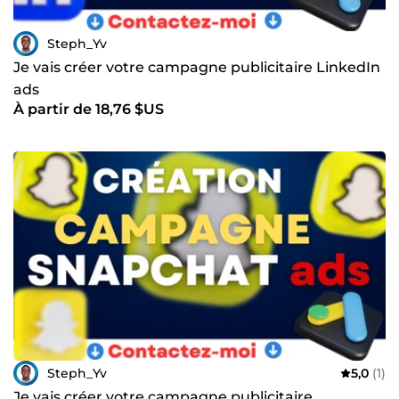
Steph_Yv
Je vais créer votre campagne publicitaire LinkedIn
ads
À partir de 18,76 $US
Steph_Yv
5,0
(1)
Je vais créer votre campagne publicitaire