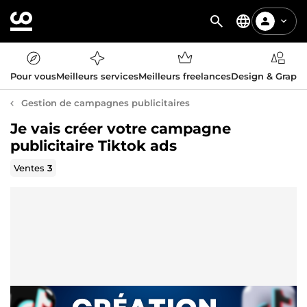
Pour vous
Meilleurs services
Meilleurs freelances
Design & Graph
Gestion de campagnes publicitaires
Je vais créer votre campagne
publicitaire Tiktok ads
Ventes
3