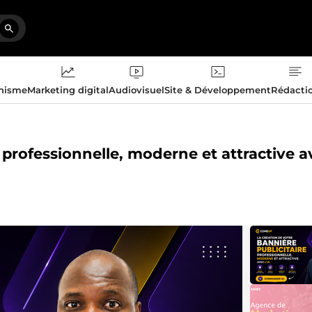
phisme
Marketing digital
Audiovisuel
Site & Développement
Rédacti
e professionnelle, moderne et attractive a