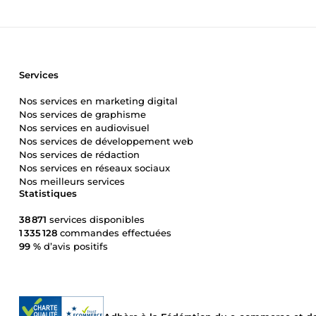
Services
Nos services en marketing digital
Nos services de graphisme
Nos services en audiovisuel
Nos services de développement web
Nos services de rédaction
Nos services en réseaux sociaux
Nos meilleurs services
Statistiques
38 871
services disponibles
1 335 128
commandes effectuées
99 %
d’avis positifs