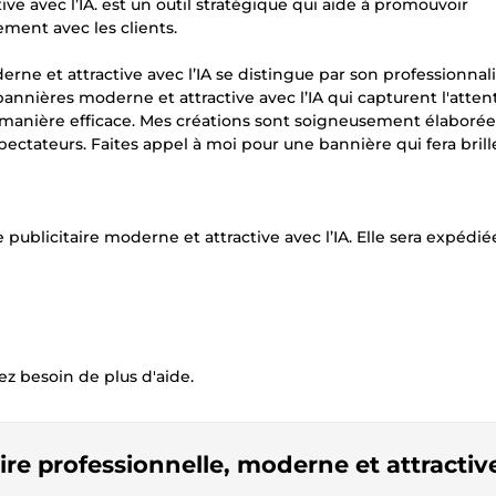
e avec l’IA. est un outil stratégique qui aide à promouvoir
ement avec les clients.
rne et attractive avec l’IA se distingue par son professionnal
 bannières moderne et attractive avec l’IA qui capturent l'atten
 manière efficace. Mes créations sont soigneusement élaboré
spectateurs. Faites appel à moi pour une bannière qui fera brill
blicitaire moderne et attractive avec l’IA. Elle sera expédié
ez besoin de plus d'aide.
ire professionnelle, moderne et attractiv