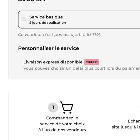
pour 20,00 $US
Service basique
5 jours de réalisation
Ce vendeur n’est pas assujetti à la TVA.
Personnaliser le service
Livraison express disponible
EXPRESS
Vous pouvez choisir un délai plus court lors du paieme
Commandez le
Échan
service de votre choix
site jusqu’à l
à l’un de nos vendeurs