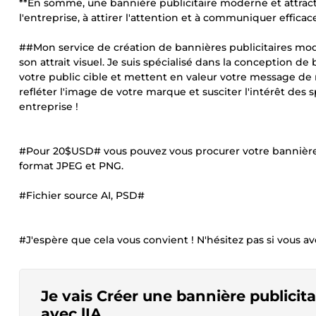
**En somme, une bannière publicitaire moderne et attractiv
l'entreprise, à attirer l'attention et à communiquer efficac
##Mon service de création de bannières publicitaires mode
son attrait visuel. Je suis spécialisé dans la conception de
votre public cible et mettent en valeur votre message de
refléter l'image de votre marque et susciter l'intérêt des 
entreprise !
#Pour 20$USD# vous pouvez vous procurer votre bannière pu
format JPEG et PNG.
#Fichier source AI, PSD#
#J'espère que cela vous convient ! N'hésitez pas si vous av
Je vais Créer une bannière publicita
avec lIA