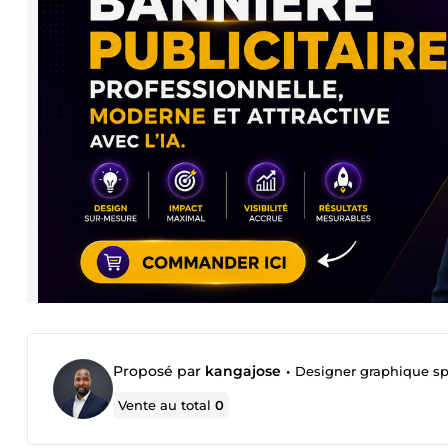
Proposé par
kangajose
•
Designer graphique spé
Vente au total
0