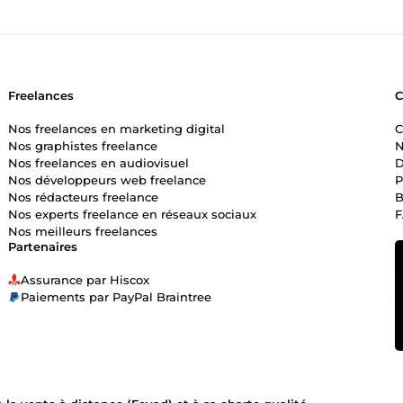
Freelances
Nos freelances en marketing digital
C
Nos graphistes freelance
N
Nos freelances en audiovisuel
D
Nos développeurs web freelance
P
Nos rédacteurs freelance
B
Nos experts freelance en réseaux sociaux
Nos meilleurs freelances
Partenaires
Assurance par Hiscox
Paiements par PayPal Braintree