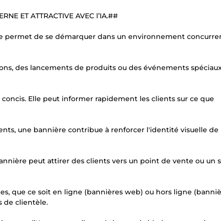
NE ET ATTRACTIVE AVEC l’IA.##
. Elle permet de se démarquer dans un environnement concurren
tions, des lancements de produits ou des événements spéciaux
oncis. Elle peut informer rapidement les clients sur ce que
ents, une bannière contribue à renforcer l'identité visuelle de
nière peut attirer des clients vers un point de vente ou un s
es, que ce soit en ligne (bannières web) ou hors ligne (banni
 de clientèle.