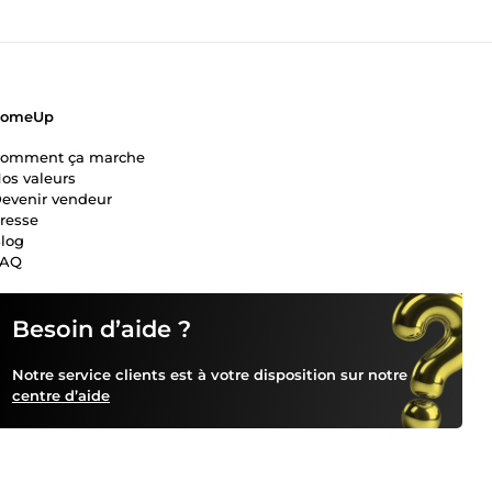
ComeUp
omment ça marche
os valeurs
evenir vendeur
resse
log
FAQ
Besoin d’aide ?
Notre service clients est à votre disposition sur notre
centre d’aide