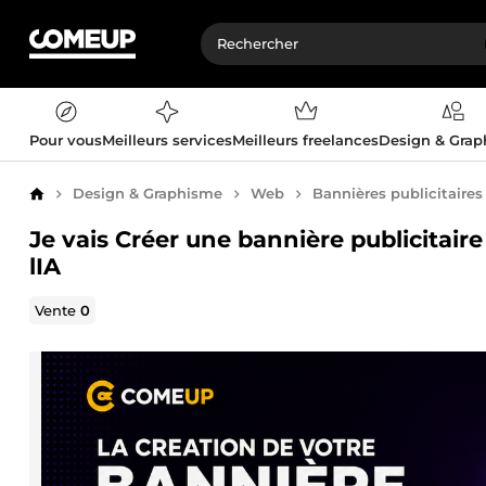
Pour vous
Meilleurs services
Meilleurs freelances
Design & Gra
Design & Graphisme
Web
Bannières publicitaires
Accueil
Je vais Créer une bannière publicitair
lIA
Vente
0