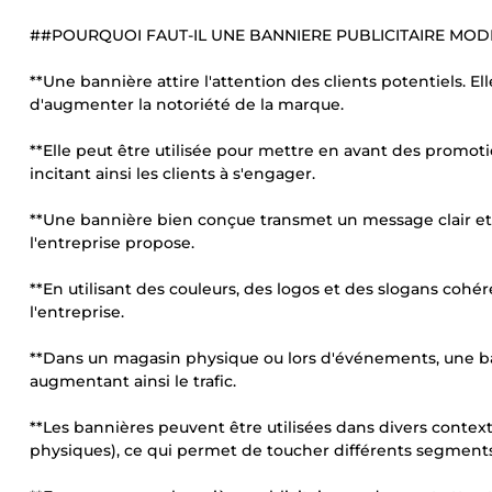
##POURQUOI FAUT-IL UNE BANNIERE PUBLICITAIRE MODER
**Une bannière attire l'attention des clients potentiels
d'augmenter la notoriété de la marque.
**Elle peut être utilisée pour mettre en avant des promo
incitant ainsi les clients à s'engager.
**Une bannière bien conçue transmet un message clair et c
l'entreprise propose.
**En utilisant des couleurs, des logos et des slogans cohér
l'entreprise.
**Dans un magasin physique ou lors d'événements, une ban
augmentant ainsi le trafic.
**Les bannières peuvent être utilisées dans divers context
physiques), ce qui permet de toucher différents segments