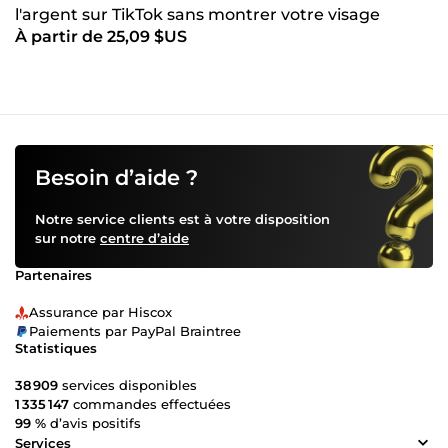
l'argent sur TikTok sans montrer votre visage
À partir de 25,09 $US
Besoin d’aide ?
Notre service clients est à votre disposition
sur notre
centre d’aide
Partenaires
Assurance par Hiscox
Paiements par PayPal Braintree
Statistiques
38 909
services disponibles
1 335 147
commandes effectuées
99 %
d’avis positifs
Services