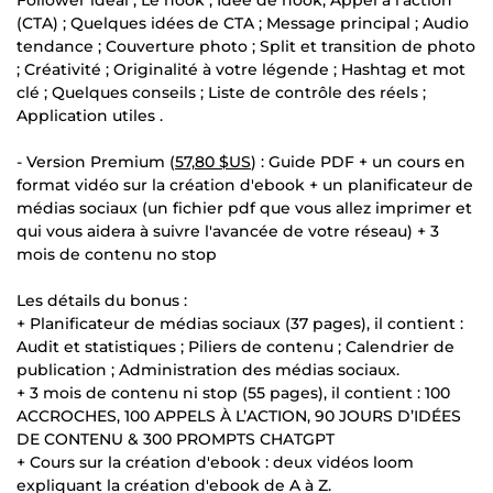
(CTA) ; Quelques idées de CTA ; Message principal ; Audio
tendance ; Couverture photo ; Split et transition de photo
; Créativité ; Originalité à votre légende ; Hashtag et mot
clé ; Quelques conseils ; Liste de contrôle des réels ;
Application utiles .
- Version Premium (
57,80 $US
) : Guide PDF + un cours en
format vidéo sur la création d'ebook + un planificateur de
médias sociaux (un fichier pdf que vous allez imprimer et
qui vous aidera à suivre l'avancée de votre réseau) + 3
mois de contenu no stop
Les détails du bonus :
+ Planificateur de médias sociaux (37 pages), il contient :
Audit et statistiques ; Piliers de contenu ; Calendrier de
publication ; Administration des médias sociaux.
+ 3 mois de contenu ni stop (55 pages), il contient : 100
ACCROCHES, 100 APPELS À L’ACTION, 90 JOURS D’IDÉES
DE CONTENU & 300 PROMPTS CHATGPT
+ Cours sur la création d'ebook : deux vidéos loom
expliquant la création d'ebook de A à Z.