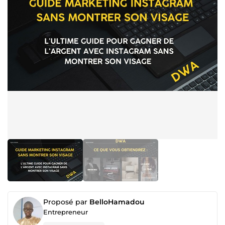
Proposé par
BelloHamadou
Entrepreneur