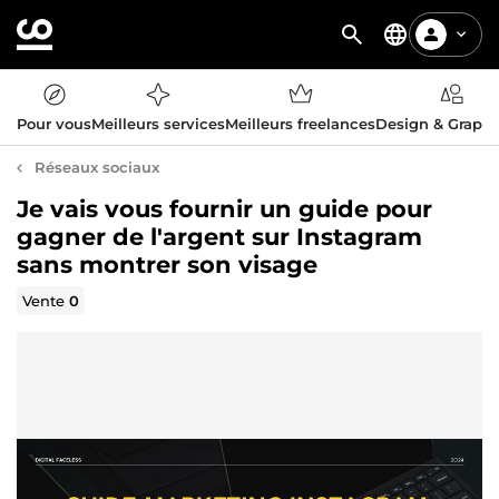
Pour vous
Meilleurs services
Meilleurs freelances
Design & Graph
Réseaux sociaux
Je vais vous fournir un guide pour
gagner de l'argent sur Instagram
sans montrer son visage
Vente
0