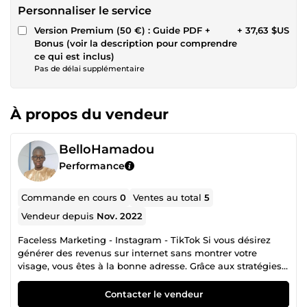
Personnaliser le service
Version Premium (50 €) : Guide PDF +
+ 37,63 $US
Bonus (voir la description pour comprendre
ce qui est inclus)
Pas de délai supplémentaire
À propos du vendeur
BelloHamadou
Performance
Commande en cours
0
Ventes au total
5
Vendeur depuis
Nov. 2022
Faceless Marketing - Instagram - TikTok Si vous désirez
générer des revenus sur internet sans montrer votre
visage, vous êtes à la bonne adresse. Grâce aux stratégies
éprouvées que je partagerai avec vous dans mes guides,
vous aurez le nécessaire pour bâtir votre empire sur
Contacter le vendeur
internet. Grâce à ces stratégies j'ai pu faire beaucoup de