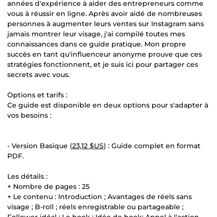
années d'expérience à aider des entrepreneurs comme
vous à réussir en ligne. Après avoir aidé de nombreuses
personnes à augmenter leurs ventes sur Instagram sans
jamais montrer leur visage, j'ai compilé toutes mes
connaissances dans ce guide pratique. Mon propre
succès en tant qu'influenceur anonyme prouve que ces
stratégies fonctionnent, et je suis ici pour partager ces
secrets avec vous.
Options et tarifs :
Ce guide est disponible en deux options pour s'adapter à
vos besoins :
- Version Basique (
23,12 $US
) : Guide complet en format
PDF.
Les détails :
+ Nombre de pages : 25
+ Le contenu : Introduction ; Avantages de réels sans
visage ; B-roll ; réels enregistrable ou partageable ;
Follower idéal ; Le hook ; Idée de hook; Appel à l'action