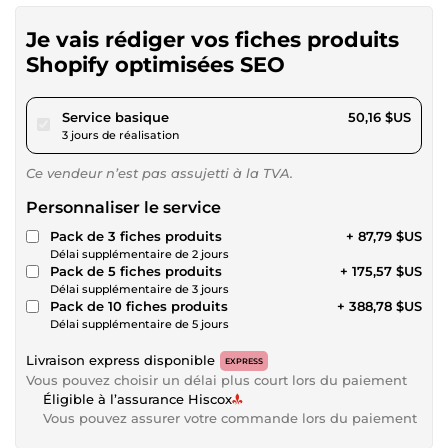
Je vais rédiger vos fiches produits
Shopify optimisées SEO
pour 46,23 $US
Service basique
50,16 $US
3 jours de réalisation
Ce vendeur n’est pas assujetti à la TVA.
Personnaliser le service
Pack de 3 fiches produits
+ 87,79 $US
Délai supplémentaire de 2 jours
Pack de 5 fiches produits
+ 175,57 $US
Délai supplémentaire de 3 jours
Pack de 10 fiches produits
+ 388,78 $US
Délai supplémentaire de 5 jours
Livraison express disponible
EXPRESS
Vous pouvez choisir un délai plus court lors du paiement
Éligible à l’assurance Hiscox
Vous pouvez assurer votre commande lors du paiement