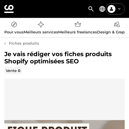
Pour vous
Meilleurs services
Meilleurs freelances
Design & Graph
Fiches produits
Je vais rédiger vos fiches produits
Shopify optimisées SEO
Vente
0