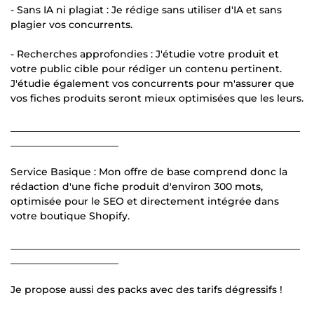
- Sans IA ni plagiat : Je rédige sans utiliser d'IA et sans
plagier vos concurrents.
- Recherches approfondies : J'étudie votre produit et
votre public cible pour rédiger un contenu pertinent.
J'étudie également vos concurrents pour m'assurer que
vos fiches produits seront mieux optimisées que les leurs.
___________________________________________________________
______________________
Service Basique : Mon offre de base comprend donc la
rédaction d'une fiche produit d'environ 300 mots,
optimisée pour le SEO et directement intégrée dans
votre boutique Shopify.
___________________________________________________________
______________________
Je propose aussi des packs avec des tarifs dégressifs !