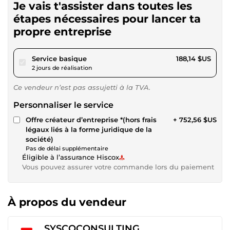
Je vais t'assister dans toutes les
étapes nécessaires pour lancer ta
propre entreprise
pour 173,40 $US
Service basique
188,14 $US
2 jours de réalisation
Ce vendeur n’est pas assujetti à la TVA.
Personnaliser le service
Offre créateur d’entreprise *(hors frais
+ 752,56 $US
légaux liés à la forme juridique de la
société)
Pas de délai supplémentaire
Éligible à l’assurance Hiscox
Vous pouvez assurer votre commande lors du paiement
À propos du vendeur
SYSCOCONSULTING