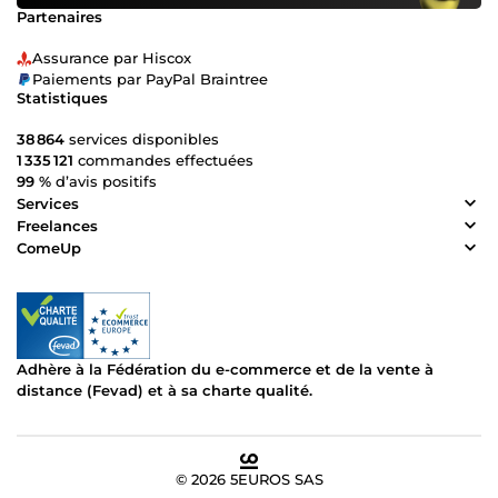
Partenaires
Assurance par Hiscox
Paiements par PayPal Braintree
Statistiques
38 864
services disponibles
1 335 121
commandes effectuées
99 %
d’avis positifs
Services
Freelances
ComeUp
Adhère à la Fédération du e-commerce et de la vente à
distance (Fevad) et à sa charte qualité.
© 2026 5EUROS SAS