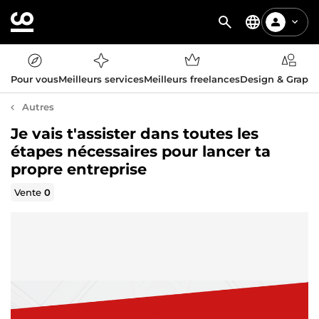
Pour vous
Meilleurs services
Meilleurs freelances
Design & Graph
Autres
Je vais t'assister dans toutes les
étapes nécessaires pour lancer ta
propre entreprise
Vente
0