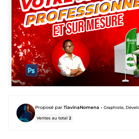
Proposé par
TiavinaNomena
•
Graphiste, Déve
Ventes au total
2