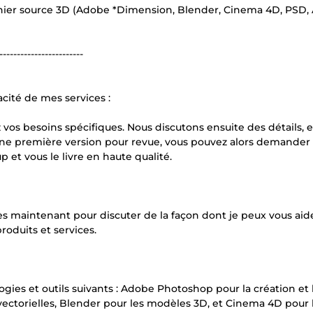
ichier source 3D (Adobe *Dimension, Blender, Cinema 4D, PSD, 
------------------------
cacité de mes services :
s besoins spécifiques. Nous discutons ensuite des détails, e
une première version pour revue, vous pouvez alors demander
p et vous le livre en haute qualité.
s maintenant pour discuter de la façon dont je peux vous aid
roduits et services.
logies et outils suivants : Adobe Photoshop pour la création et 
s vectorielles, Blender pour les modèles 3D, et Cinema 4D pour 