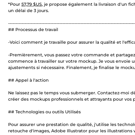
*Pour
57,79 $US
, je propose également la livraison d'un f
un délai de 3 jours.
------------------------------------------------------------------------------------
## Processus de travail
-Voici comment je travaille pour assurer la qualité et l'effi
-Premièrement, vous passez votre commande et partagez vo
commence à travailler sur votre mockup. Je vous envoie 
ajustements si nécessaire. Finalement, je finalise le mocku
## Appel à l'action
Ne laissez pas le temps vous submerger. Contactez-moi dè
créer des mockups professionnels et attrayants pour vos p
## Technologies ou outils Utilisés
Pour assurer une prestation de qualité, j'utilise les techno
retouche d'images, Adobe Illustrator pour les illustration