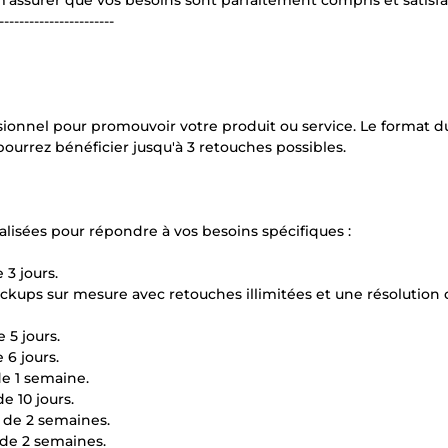
assurer que vos besoins sont parfaitement compris et satisfai
-----------------------
sionnel pour promouvoir votre produit ou service. Le format du
ourrez bénéficier jusqu'à 3 retouches possibles.
alisées pour répondre à vos besoins spécifiques :
 3 jours.
kups sur mesure avec retouches illimitées et une résolution 
 5 jours.
 6 jours.
de 1 semaine.
e 10 jours.
 de 2 semaines.
 de 2 semaines.