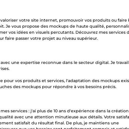
aloriser votre site internet, promouvoir vos produits ou fair
it. Je vous propose des mockups de haute qualité, personnali
rmer vos idées en visuels percutants. Découvrez mes services 
 faire passer votre projet au niveau supérieur.
vec une expertise reconnue dans le secteur digital. Je travail
ises.
 pour vos produits et services, l'adaptation des mockups exi
touches des mockups pour répondre à vos besoins précis.
mes services : j'ai plus de 10 ans d'expérience dans la créatio
ualité avec une attention minutieuse aux détails. Votre satisf
ment satisfait du résultat final. De plus, je maintiens une