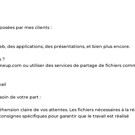
osées par mes clients :
b, des applications, des présentations, et bien plus encore.
s ?
meup.com ou utiliser des services de partage de fichiers co
ail
soin de votre part :
nsion claire de vos attentes. Les fichiers nécessaires à la ré
onsignes spécifiques pour garantir que le travail est réalisé