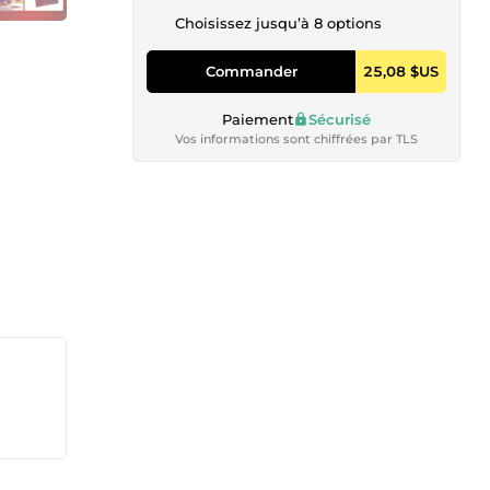
Choisissez jusqu’à 8 options
Commander
25,08 $US
Paiement
Sécurisé
Vos informations sont chiffrées par TLS