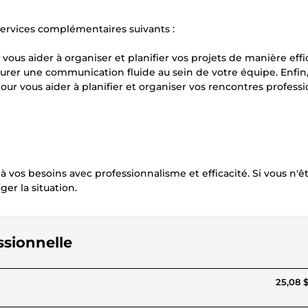
services complémentaires suivants :
 vous aider à organiser et planifier vos projets de manière effi
er une communication fluide au sein de votre équipe. Enfin, 
ur vous aider à planifier et organiser vos rencontres professi
à vos besoins avec professionnalisme et efficacité. Si vous n'ê
ger la situation.
ssionnelle
25,08 