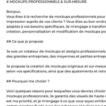
# MOCKUPS PROFESSIONNELS & SUR-MESURE
Bonjour,
Vous êtes à la recherche de mockups professionnels pour v
impression auprès de vos clients ? Vous êtes au bon endro
adaptés à vos besoins spécifiques. Je m'engage à transfo
création, personnalisation et modification de mockups pour
## Ce que je propose
Je suis un créateur de mockups et designs professionnels a
des grandes entreprises, des moyennes et petites entrepr
Je propose la création de mockups originaux et sur-mesure
selon vos spécifications, ainsi que des ajustements et re
## Pourquoi me choisir ?
Voici quelques raisons pour lesquelles vous devriez choisir 
mockups professionnels. Je garantis des visuels de haute q
est ma priorité, et je m'engage à ce que vous soyez entière