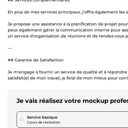
## Services complémentaires
En plus de mes services principaux, j'offre également les 
Je propose une assistance à la planification de projet pour
peux également gérer la communication interne pour assur
un service d'organisation de réunions et de rendez-vous po
---
## Garantie de Satisfaction
Je m'engage à fournir un service de qualité et à répondre 
satisfait(e) de mon travail, je ferai de mon mieux pour corri
Je vais réalisez votre mockup profe
pour 23,11 $US
Service basique
2 jours de réalisation