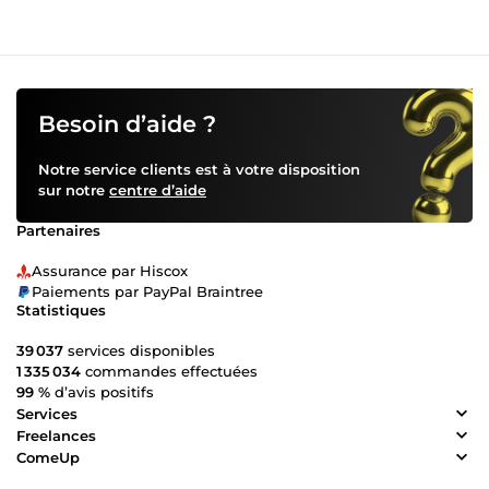
Besoin d’aide ?
Notre service clients est à votre disposition
sur notre
centre d’aide
Partenaires
Assurance par Hiscox
Paiements par PayPal Braintree
Statistiques
39 037
services disponibles
1 335 034
commandes effectuées
99 %
d’avis positifs
Services
Freelances
ComeUp