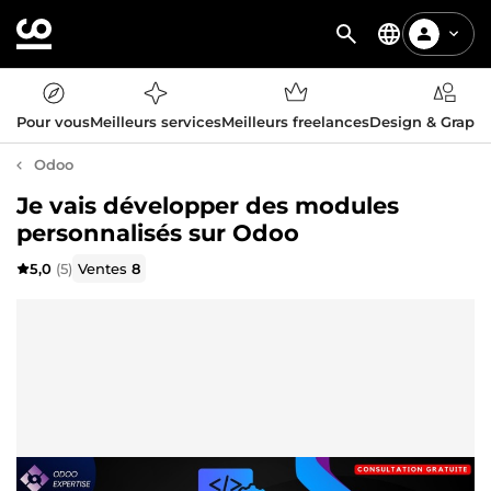
Pour vous
Meilleurs services
Meilleurs freelances
Design & Graph
Odoo
Je vais développer des modules
personnalisés sur Odoo
5,0
(5)
Ventes
8