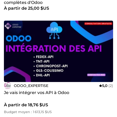
complètes d'Odoo
À partir de 25,00 $US
ODOO_EXPERTISE
5,0
(2)
Je vais intégrer vos API à Odoo
À partir de 18,76 $US
Budget moyen : 1 613,15 $US