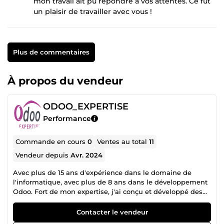
mon travail ait pu répondre à vos attentes. Ce fut
un plaisir de travailler avec vous !
Plus de commentaires
À propos du vendeur
ODOO_EXPERTISE
Performance
Commande en cours
0
Ventes au total
11
Vendeur depuis
Avr. 2024
Avec plus de 15 ans d'expérience dans le domaine de
l'informatique, avec plus de 8 ans dans le développement
Odoo. Fort de mon expertise, j'ai conçu et développé des
dizaines d'applications sur mesure, offrant des solutions
innovantes et efficaces à mes clients. Faites confiance à
Contacter le vendeur
mon savoir-faire pour transformer vos idées en réalité : 1-