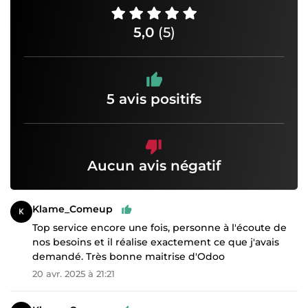
5,0
(5)
5 avis positifs
Aucun avis négatif
Klame_Comeup
Top service encore une fois, personne à l'écoute de
nos besoins et il réalise exactement ce que j'avais
demandé. Très bonne maitrise d'Odoo
20 avr. 2025 à 21:21